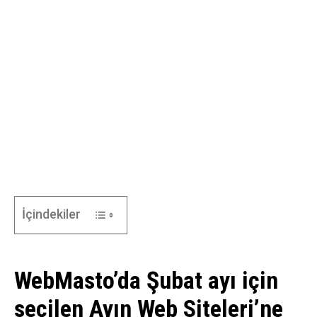
İçindekiler
WebMasto’da Şubat ayı için
seçilen Ayın Web Siteleri’ne