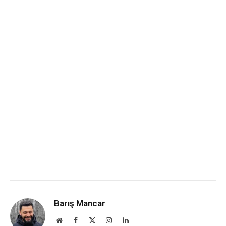
Barış Mancar
Website
Facebook
X
Instagram
LinkedIn