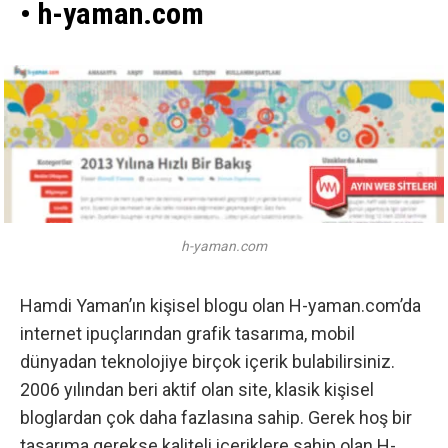
• h-yaman.com
h-yaman.com
Hamdi Yaman’ın kişisel blogu olan H-yaman.com’da
internet ipuçlarından grafik tasarıma, mobil
dünyadan teknolojiye birçok içerik bulabilirsiniz.
2006 yılından beri aktif olan site, klasik kişisel
bloglardan çok daha fazlasına sahip. Gerek hoş bir
tasarıma gerekse kaliteli içeriklere sahip olan H-