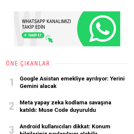
ÖNE ÇIKANLAR
Google Asistan emekliye ayrılıyor: Yerini
Gemini alacak
Meta yapay zeka kodlama savaşına
katıldı: Muse Code duyuruldu
Android kullanıcıları dikkat: Konum
bilgileriniz paylaşılıyor olabilir