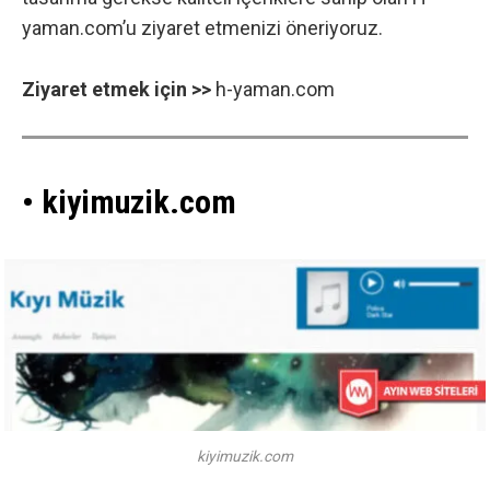
yaman.com’u ziyaret etmenizi öneriyoruz.
Ziyaret etmek için >>
h-yaman.com
• kiyimuzik.com
kiyimuzik.com