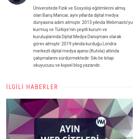
(Twitter)
Üniversitede Fizik ve Sosyoloji eğitimlerini almış
olan Barış Mancar, aynı yıllarda dijital medya
dünyasına adım atmıştır. 2013 yılında Webmasto'yu
kurmuş ve Türkiye'nin çeşitli kurum ve
kuruluşlarında Dijital Medya Danışmanı olarak
görev almıştır. 2019 yılında kurduğu Londra
merkezli dijital medya ajansı (Kutola) altında
çalışmalarını sürdürmektedir. Sıkı bir kitap
okuyucusu ve kişisel blog yazarıdır.
İLGILI HABERLER