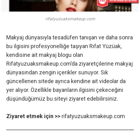
rifatyuzuaksmakeup.com
Makyaj dünyasıyla tesadüfen tanışan ve daha sonra
bu ilgisini profesyonelliğe taşıyan Rıfat Yüzüak,
kendisine ait makyaj blogu olan
Rifatyuzuaksmakeup.com’da ziyaretçilerine makyaj
dünyasından zengin içerikler sunuyor. Sık
güncellenen sitede ayrıca kendine ait videolar da
yer alıyor. Özellikle bayanların ilgisini çekeceğini
düşündüğümüz bu siteyi ziyaret edebilirsiniz.
Ziyaret etmek için >>
rifatyuzuaksmakeup.com