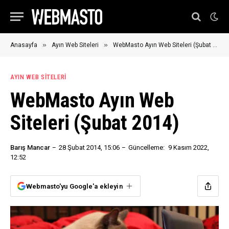
»
»
Anasayfa
Ayın Web Siteleri
WebMasto Ayın Web Siteleri (Şubat 2014)
AYIN WEB SITELERI
WebMasto Ayın Web
Siteleri (Şubat 2014)
Barış Mancar
28 Şubat 2014, 15:06
Güncelleme:
9 Kasım 2022,
12:52
Webmasto'yu Google'a ekleyin