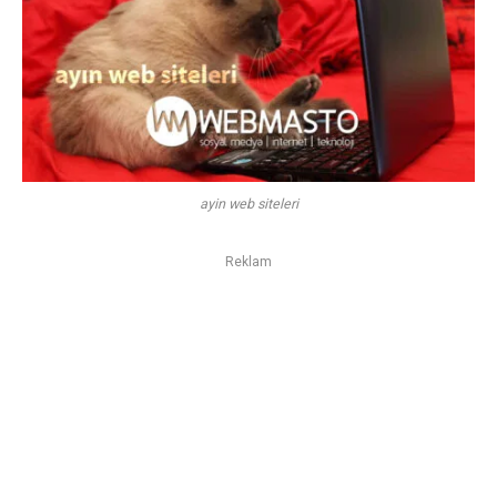
ayin web siteleri
Reklam