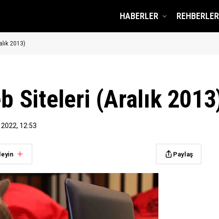
HABERLER
REHBERLER
alık 2013)
Siteleri (Aralık 2013
 2022, 12:53
leyin
Paylaş