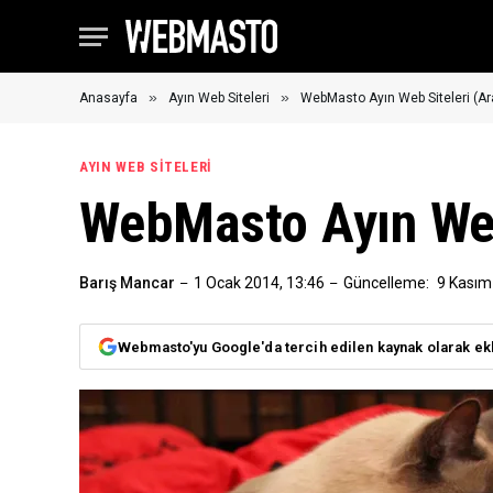
»
»
Anasayfa
Ayın Web Siteleri
WebMasto Ayın Web Siteleri (Ar
AYIN WEB SITELERI
WebMasto Ayın Web 
Barış Mancar
1 Ocak 2014, 13:46
Güncelleme:
9 Kasım
Webmasto'yu Google'da tercih edilen kaynak olarak ek