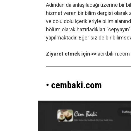
Adından da anlaşılacağı üzerine bir b
hizmet veren bir bilim dergisi olarak 
ve dolu dolu içerikleriyle bilim alanın
bölüm olarak hazırladıkları “cepyayın”
yapılmaktadır. Eğer siz de bir bilimse
Ziyaret etmek için >>
acikbilim.com
• cembaki.com