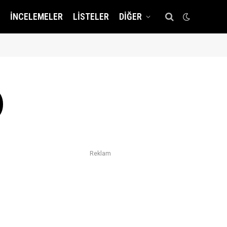
İNCELEMELER
LISTELER
DIĞER
)
Reklam