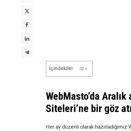
İçindekiler
WebMasto’da Aralık a
Siteleri’ne bir göz at
Her ay düzenli olarak hazırladığımız 