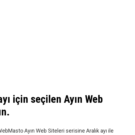
yı için seçilen Ayın Web
ın.
WebMasto Ayın Web Siteleri serisine Aralık ayı ile