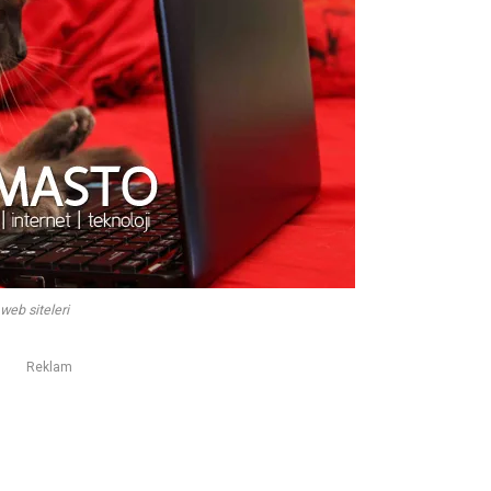
web siteleri
Reklam