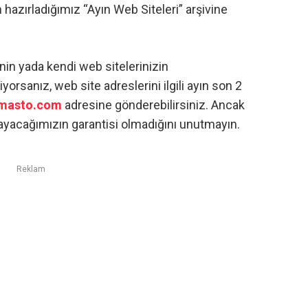
 hazırladığımız “Ayın Web Siteleri” arşivine
nin yada kendi web sitelerinizin
rsanız, web site adreslerini ilgili ayın son 2
bmasto.com
adresine gönderebilirsiniz. Ancak
layacağımızın garantisi olmadığını unutmayın.
Reklam