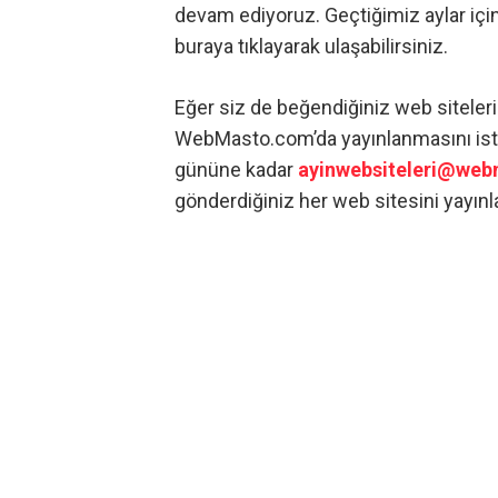
devam ediyoruz. Geçtiğimiz aylar için
buraya
tıklayarak ulaşabilirsiniz.
Eğer siz de beğendiğiniz web siteleri
WebMasto.com’da yayınlanmasını istiyo
gününe kadar
ayinwebsiteleri@we
gönderdiğiniz her web sitesini yayın