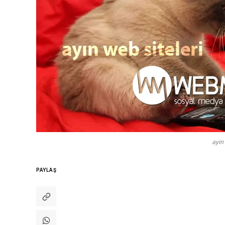
ayin 
PAYLAŞ