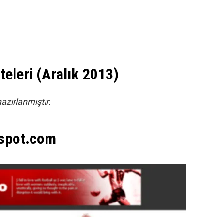
eleri (Aralık 2013)
azırlanmıştır.
gspot.com