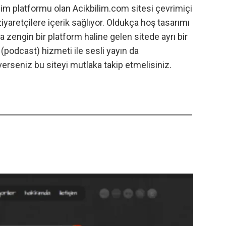
ilim platformu olan Acikbilim.com sitesi çevrimiçi
ziyaretçilere içerik sağlıyor. Oldukça hoş tasarımı
da zengin bir platform haline gelen sitede ayrı bir
 (podcast) hizmeti ile sesli yayın da
verseniz bu siteyi mutlaka takip etmelisiniz.