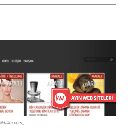
cikbilim.com_