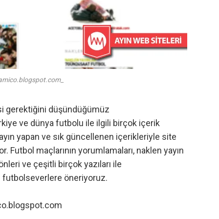
amico.blogspot.com_
esi gerektiğini düşündüğümüz
e ve dünya futbolu ile ilgili birçok içerik
yayın yapan ve sık güncellenen içerikleriyle site
ıyor. Futbol maçlarının yorumlamaları, naklen yayın
nleri ve çeşitli birçok yazıları ile
futbolseverlere öneriyoruz.
co.blogspot.com