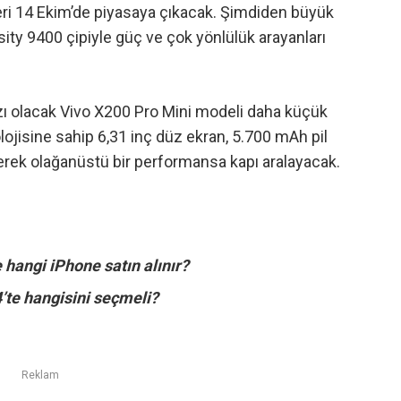
leri 14 Ekim’de piyasaya çıkacak. Şimdiden büyük
sity 9400 çipiyle güç ve çok yönlülük arayanları
zı olacak Vivo X200 Pro Mini modeli daha küçük
jisine sahip 6,31 inç düz ekran, 5.700 mAh pil
erek olağanüstü bir performansa kapı aralayacak.
 hangi iPhone satın alınır?
’te hangisini seçmeli?
Reklam