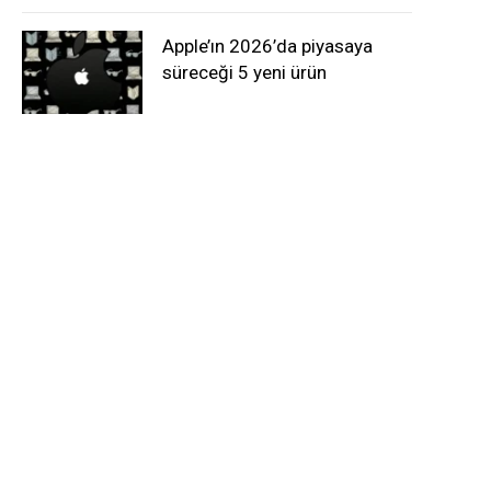
Apple’ın 2026’da piyasaya
süreceği 5 yeni ürün