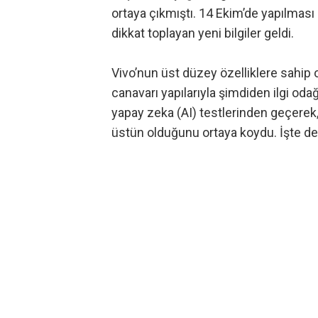
ortaya çıkmıştı. 14 Ekim’de yapılmas
dikkat toplayan yeni bilgiler geldi.
Vivo’nun üst düzey özelliklere sahip 
canavarı yapılarıyla şimdiden ilgi odağ
yapay zeka (AI) testlerinden geçerek
üstün olduğunu ortaya koydu. İşte de