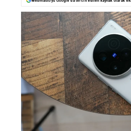
Webmasto'yu Google'da tercih edilen kaynak olarak ek