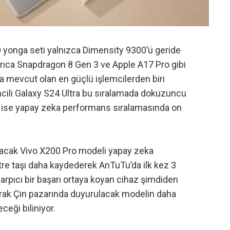
yonga seti yalnızca Dimensity 9300’ü geride
rıca Snapdragon 8 Gen 3 ve Apple A17 Pro gibi
da mevcut olan en güçlü işlemcilerden biri
cili Galaxy S24 Ultra bu sıralamada dokuzuncu
o ise yapay zeka performans sıralamasında on
apacak Vivo X200 Pro modeli yapay zeka
etre taşı daha kaydederek AnTuTu’da ilk kez 3
arpıcı bir başarı ortaya koyan cihaz şimdiden
 olarak Çin pazarında duyurulacak modelin daha
ceği biliniyor.