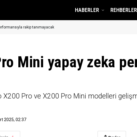
HABERLER
REHBERLER
erformansıyla rakip tanımayacak
ro Mini yapay zeka pe
vo X200 Pro ve X200 Pro Mini modelleri geliş
rt 2025, 02:37