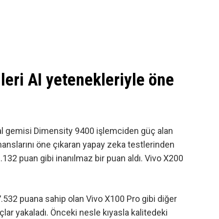
eri AI yetenekleriyle öne
ral gemisi Dimensity 9400 işlemciden güç alan
rmanslarını öne çıkaran yapay zeka testlerinden
.132 puan gibi inanılmaz bir puan aldı. Vivo X200
 7.532 puana sahip olan Vivo X100 Pro gibi diğer
çlar yakaladı. Önceki nesle kıyasla kalitedeki