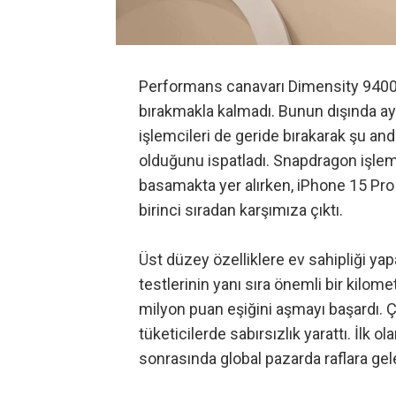
Performans canavarı Dimensity 9400 
bırakmakla kalmadı. Bunun dışında ay
işlemcileri de geride bırakarak şu an
olduğunu ispatladı. Snapdragon işlem
basamakta yer alırken, iPhone 15 Pr
birinci sıradan karşımıza çıktı.
Üst düzey özelliklere ev sahipliği y
testlerinin yanı sıra önemli bir kilom
milyon puan eşiğini aşmayı başardı. Ç
tüketicilerde sabırsızlık yarattı. İlk
sonrasında global pazarda raflara gele