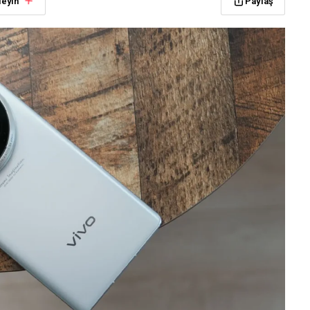
leyin
Paylaş