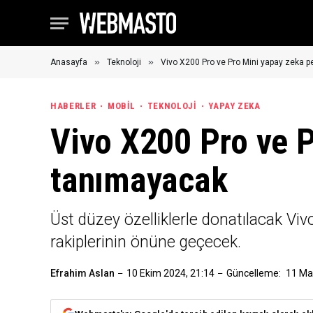
»
»
Anasayfa
Teknoloji
Vivo X200 Pro ve Pro Mini yapay zeka p
HABERLER
MOBIL
TEKNOLOJI
YAPAY ZEKA
Vivo X200 Pro ve P
tanımayacak
Üst düzey özelliklerle donatılacak Vi
rakiplerinin önüne geçecek.
Efrahim Aslan
10 Ekim 2024, 21:14
Güncelleme:
11 Ma