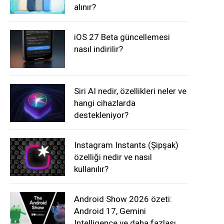
alınır?
iOS 27 Beta güncellemesi
nasıl indirilir?
Siri AI nedir, özellikleri neler ve
hangi cihazlarda
destekleniyor?
Instagram Instants (Şipşak)
özelliği nedir ve nasıl
kullanılır?
Android Show 2026 özeti:
Android 17, Gemini
Intelligence ve daha fazlası