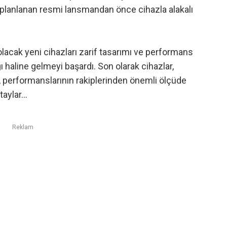
ı planlanan resmi lansmandan önce cihazla alakalı
olacak yeni cihazları zarif tasarımı ve performans
ı haline gelmeyi başardı. Son olarak cihazlar,
, performanslarının rakiplerinden önemli ölçüde
taylar…
Reklam