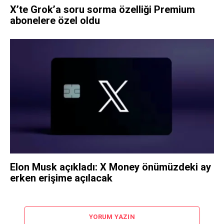
X’te Grok’a soru sorma özelliği Premium
abonelere özel oldu
Elon Musk açıkladı: X Money önümüzdeki ay
erken erişime açılacak
YORUM YAZIN