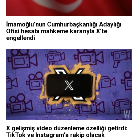
İmamoğlu’nun Cumhurbaşkanlığı Adaylığı
Ofisi hesabı mahkeme kararıyla X’te
engellendi
X gelişmiş video düzenleme özelliği getirdi:
TikTok ve Instagram’a rakip olacak