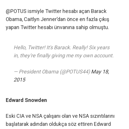
@POTUS ismiyle Twitter hesabı açan Barack
Obama, Caitlyn Jenner’dan önce en fazla çıkış
yapan Twitter hesabı ünvanına sahip olmuştu.
Hello, Twitter! It's Barack. Really! Six years
in, they're finally giving me my own account.
— President Obama (@POTUS44)
May 18,
2015
Edward Snowden
Eski CIA ve NSA çalışanı olan ve NSA sızıntılarını
başlatarak adından oldukça söz ettiren
Edward