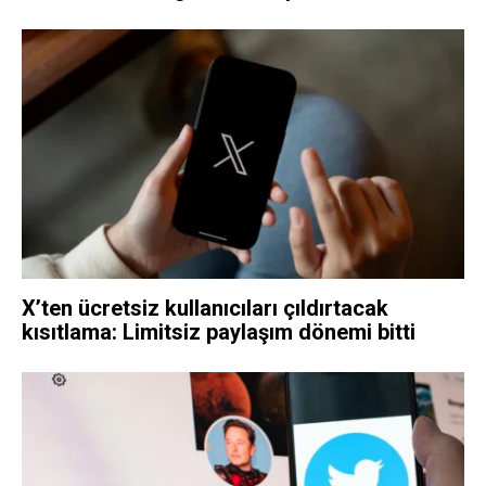
X’ten ücretsiz kullanıcıları çıldırtacak
kısıtlama: Limitsiz paylaşım dönemi bitti