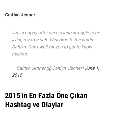
Caitlyn Jenner:
I'm so happy after such a long struggle to be
living my true self. Welcome to the world
Caitlyn. Can't wait for you to get to know
her/me.
— Caitlyn Jenner (@Caitlyn_Jenner)
June 1,
2015
2015’in En Fazla Öne Çıkan
Hashtag ve Olaylar