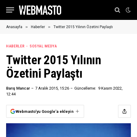
»
»
Anasayfa
Haberler
Twitter 2015 Yılının Özetini Paylaştı
HABERLER
SOSYAL MEDYA
Twitter 2015 Yılının
Özetini Paylaştı
Barış Mancar
7 Aralık 2015, 15:26
Güncelleme:
9 Kasım 2022,
12:44
Webmasto'yu Google'a ekleyin