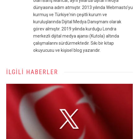
olan Barış Mancar, aynı yıllarda dijital medya
dünyasına adım atmıştır. 2013 yılında Webmasto'yu
kurmuş ve Türkiye'nin çeşitli kurum ve
kuruluşlarında Dijital Medya Danışmanı olarak
görev almıştır. 2019 yılında kurduğu Londra
merkezli dijital medya ajansı (Kutola) altında
çalışmalarını sürdürmektedir. Sıkı bir kitap
okuyucusu ve kişisel blog yazarıdır.
İLGILI HABERLER