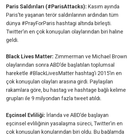
Paris Saldırıları (#ParisAttacks):
Kasım ayında
Paris’te yaşanan terör saldırılarının ardından tüm
dünya
#PrayForParis
hashtagi altında birleşti.
Twitter’ın en çok konuşulan olaylarından biri haline
geldi.
Black Lives Matter:
Zimmerman ve Michael Brown
olaylarından sonra ABD’de başlatılan toplumsal
hareketle
#BlackLivesMatter
hashtag’i 2015’in en
çok konuşulan olayları arasına girdi. Paylaşılan
rakamlara göre, bu hastag ve hashtage bağlı kelime
grupları ile 9 milyondan fazla tweet atıldı.
Eşcinsel Evliliği:
İrlanda ve ABD’de başlayan
eşcinsel evliliğinin yasalaşma süreci, Twitter’ın en
çok konuşulan konularından biri oldu. Bu bağlamda