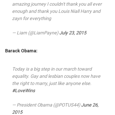
amazing journey I couldn't thank you all ever
enough and thank you Louis Niall Harry and
zayn for everything
— Liam (@LiamPayne)
July 23, 2015
Barack Obama:
Today is a big step in our march toward
equality. Gay and lesbian couples now have
the right to marry, just like anyone else.
#LoveWins
— President Obama (@POTUS44)
June 26,
2015