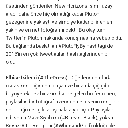
üssünden gönderilen New Horizons isimli uzay
aracı, daha önce hiç olmadığı kadar Plüton
gezegenine yaklaştı ve şimdiye kadar bilinen en
yakın ve en net fotoğrafını çekti. Bu olay tüm
Twitter’ın Plüton hakkında konuşmasına sebep oldu.
Bu bağlamda başlatılan
#PlutoFlyBy
hashtagi de
2015’in en çok tweet atılan hashtaglerinden biri
oldu.
Elbise İkilemi (#TheDress):
Diğerlerinden farklı
olarak kendiliğinden oluşan ve bir anda çığ gibi
büyüyerek dev bir akım haline gelen bu fenomen,
paylaşılan bir fotoğraf üzerinden elbisenin renginin
ne olduğu ile ilgili tartışmalara yol açtı. Paylaşılan
elbisenin Mavi-Siyah mı (
#BlueandBlack
), yoksa
Beyaz-Altın Rengi mi (
#WhiteandGold
) olduğu ile