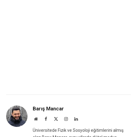
Barış Mancar
Website
Facebook
X
Instagram
LinkedIn
(Twitter)
Üniversitede Fizik ve Sosyoloji eğitimlerini almış