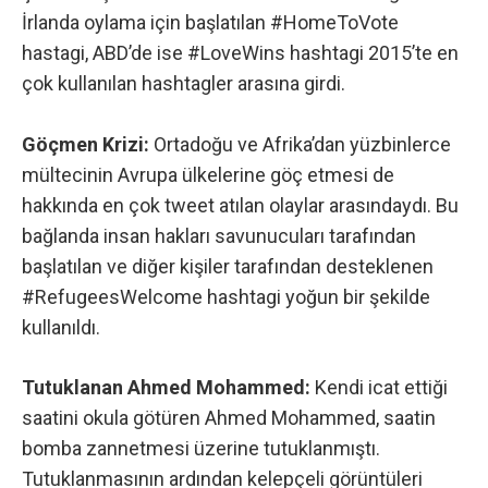
İrlanda oylama için başlatılan
#HomeToVote
hastagi, ABD’de ise
#LoveWins
hashtagi 2015’te en
çok kullanılan hashtagler arasına girdi.
Göçmen Krizi:
Ortadoğu ve Afrika’dan yüzbinlerce
mültecinin Avrupa ülkelerine göç etmesi de
hakkında en çok tweet atılan olaylar arasındaydı. Bu
bağlanda insan hakları savunucuları tarafından
başlatılan ve diğer kişiler tarafından desteklenen
#RefugeesWelcome
hashtagi yoğun bir şekilde
kullanıldı.
Tutuklanan Ahmed Mohammed:
Kendi icat ettiği
saatini okula götüren Ahmed Mohammed, saatin
bomba zannetmesi üzerine tutuklanmıştı.
Tutuklanmasının ardından kelepçeli görüntüleri