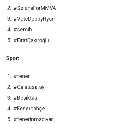
#SelenaForMMVA
#VoteDebbyRyan
#semih
#FıratÇakıroğlu
Spor:
#fener
#Galatasaray
#Beşiktaş
#Fenerbahçe
#fenerinmacivar