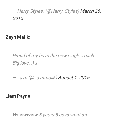
— Harry Styles. (@Harry_Styles)
March 26,
2015
Zayn Malik:
Proud of my boys the new single is sick.
Big love. :) x
— zayn (@zaynmalik)
August 1, 2015
Liam Payne:
Wowwwww 5 years 5 boys what an