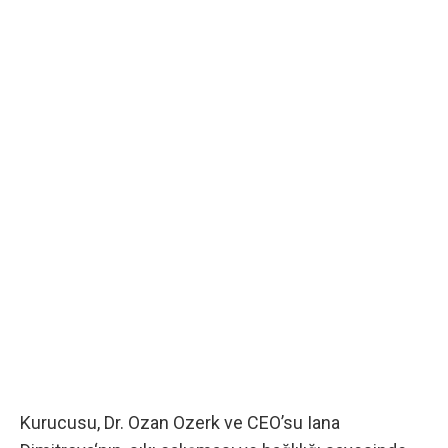
Kurucusu,
Dr. Ozan Ozerk
ve CEO’su
Iana