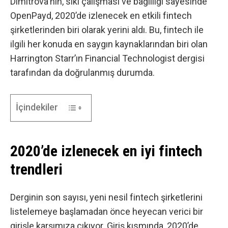
Dimitrova
‘nın, sıkı çalışması ve bağlılığı sayesinde
OpenPayd, 2020’de izlenecek en etkili fintech
şirketlerinden biri olarak yerini aldı. Bu, fintech ile
ilgili her konuda en saygın kaynaklarından biri olan
Harrington Starr’ın Financial Technologist dergisi
tarafından da doğrulanmış durumda.
İçindekiler
2020’de izlenecek en iyi fintech
trendleri
Derginin son sayısı, yeni nesil fintech şirketlerini
listelemeye başlamadan önce heyecan verici bir
girişle karşımıza çıkıyor. Giriş kısmında, 2020’de