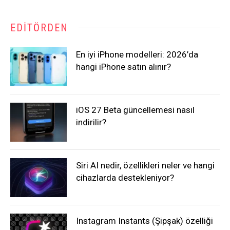
EDITÖRDEN
En iyi iPhone modelleri: 2026’da
hangi iPhone satın alınır?
iOS 27 Beta güncellemesi nasıl
indirilir?
Siri AI nedir, özellikleri neler ve hangi
cihazlarda destekleniyor?
Instagram Instants (Şipşak) özelliği