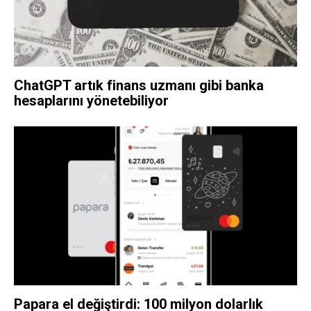
ChatGPT artık finans uzmanı gibi banka
hesaplarını yönetebiliyor
Papara el değiştirdi: 100 milyon dolarlık