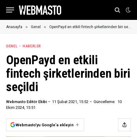
»
»
Anasayfa
Genel
OpenPayd en etkili fintech şirketlerinden biri seçildi
GENEL
HABERLER
OpenPayd en etkili
fintech şirketlerinden biri
seçildi
Webmasto Editör Ekibi
11 Şubat 2021, 15:52
Güncelleme:
10
Ekim 2024, 15:51
Webmasto'yu Google'a ekleyin