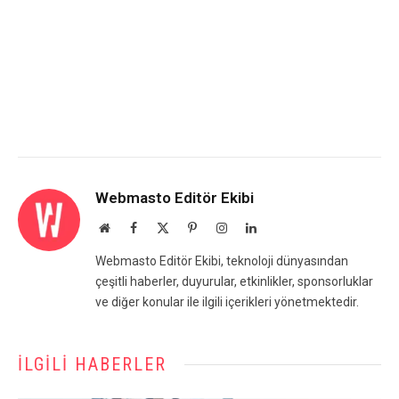
Webmasto Editör Ekibi
Website
Facebook
X
Pinterest
Instagram
LinkedIn
(Twitter)
Webmasto Editör Ekibi, teknoloji dünyasından
çeşitli haberler, duyurular, etkinlikler, sponsorluklar
ve diğer konular ile ilgili içerikleri yönetmektedir.
İLGILI HABERLER