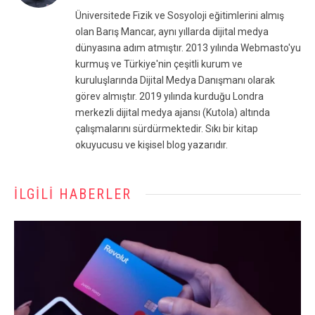
(Twitter)
Üniversitede Fizik ve Sosyoloji eğitimlerini almış
olan Barış Mancar, aynı yıllarda dijital medya
dünyasına adım atmıştır. 2013 yılında Webmasto'yu
kurmuş ve Türkiye'nin çeşitli kurum ve
kuruluşlarında Dijital Medya Danışmanı olarak
görev almıştır. 2019 yılında kurduğu Londra
merkezli dijital medya ajansı (Kutola) altında
çalışmalarını sürdürmektedir. Sıkı bir kitap
okuyucusu ve kişisel blog yazarıdır.
İLGILI HABERLER