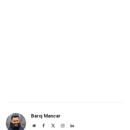
Barış Mancar
Website
Facebook
X
Instagram
LinkedIn