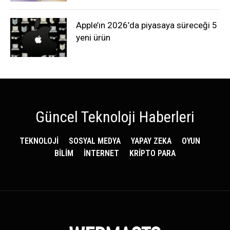
Apple’ın 2026’da piyasaya süreceği 5
yeni ürün
Güncel Teknoloji Haberleri
TEKNOLOJİ
SOSYAL MEDYA
YAPAY ZEKA
OYUN
BİLİM
İNTERNET
KRİPTO PARA