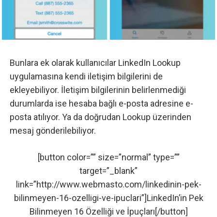
Bunlara ek olarak kullanıcılar LinkedIn Lookup
uygulamasına kendi iletişim bilgilerini de
ekleyebiliyor. İletişim bilgilerinin belirlenmediği
durumlarda ise hesaba bağlı e-posta adresine e-
posta atılıyor. Ya da doğrudan Lookup üzerinden
mesaj gönderilebiliyor.
[button color=”” size=”normal” type=””
target=”_blank”
link=”http://www.webmasto.com/linkedinin-pek-
bilinmeyen-16-ozelligi-ve-ipuclari”]LinkedIn’in Pek
Bilinmeyen 16 Özelliği ve İpuçları[/button]