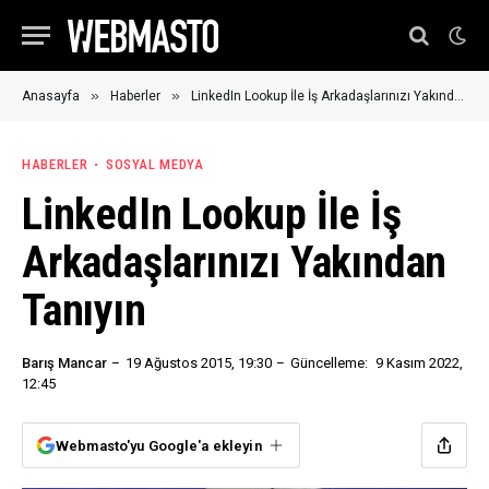
»
»
Anasayfa
Haberler
LinkedIn Lookup İle İş Arkadaşlarınızı Yakından Tanıyın
HABERLER
SOSYAL MEDYA
LinkedIn Lookup İle İş
Arkadaşlarınızı Yakından
Tanıyın
Barış Mancar
19 Ağustos 2015, 19:30
Güncelleme:
9 Kasım 2022,
12:45
Webmasto'yu Google'a ekleyin