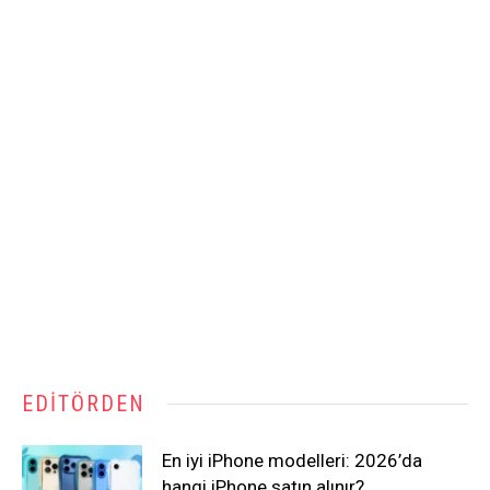
EDITÖRDEN
En iyi iPhone modelleri: 2026’da
hangi iPhone satın alınır?