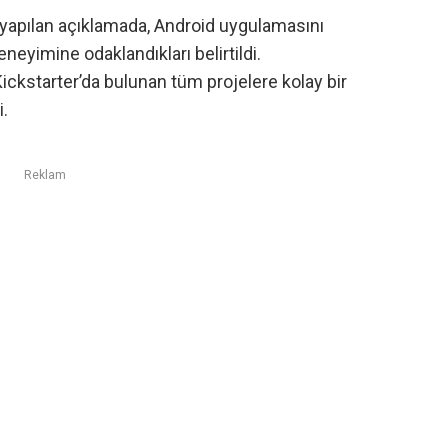
 yapılan açıklamada
, Android uygulamasını
eneyimine odaklandıkları belirtildi.
, Kickstarter’da bulunan tüm projelere kolay bir
i.
Reklam