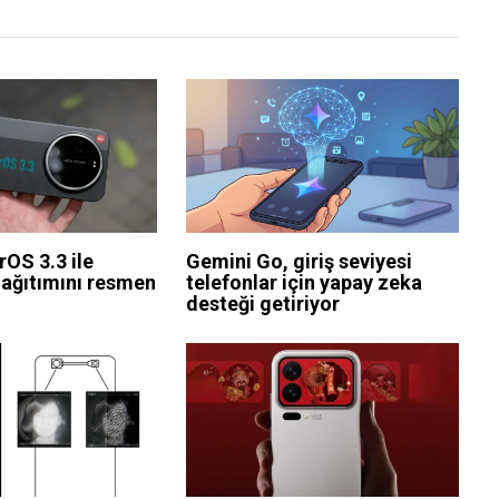
OS 3.3 ile
Gemini Go, giriş seviyesi
dağıtımını resmen
telefonlar için yapay zeka
desteği getiriyor