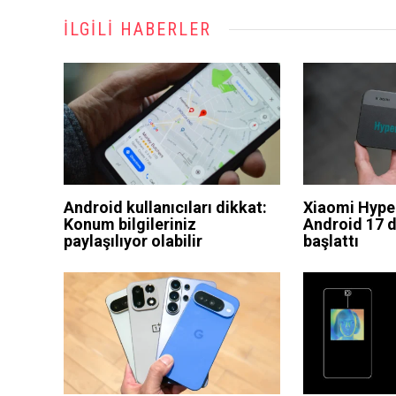
İLGILI HABERLER
Android kullanıcıları dikkat:
Xiaomi Hyper
Konum bilgileriniz
Android 17 
paylaşılıyor olabilir
başlattı