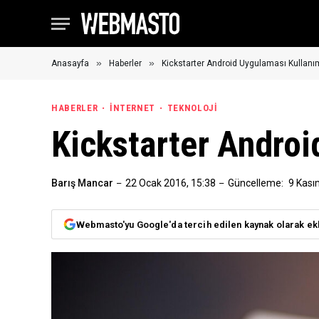
»
»
Anasayfa
Haberler
Kickstarter Android Uygulaması Kullan
HABERLER
İNTERNET
TEKNOLOJI
Kickstarter Andro
Barış Mancar
22 Ocak 2016, 15:38
Güncelleme:
9 Kası
Webmasto'yu Google'da tercih edilen kaynak olarak ek