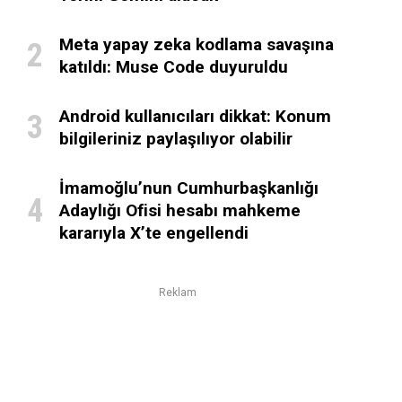
Meta yapay zeka kodlama savaşına
katıldı: Muse Code duyuruldu
Android kullanıcıları dikkat: Konum
bilgileriniz paylaşılıyor olabilir
İmamoğlu’nun Cumhurbaşkanlığı
Adaylığı Ofisi hesabı mahkeme
kararıyla X’te engellendi
Reklam