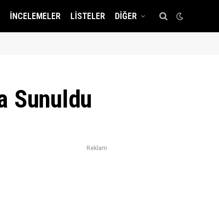
İNCELEMELER
LISTELER
DIĞER
a Sunuldu
Reklam