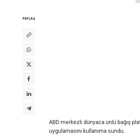
Gö
PAYLAŞ
ABD merkezli dünyaca ünlü bağış pl
uygulamasını kullanıma sundu.