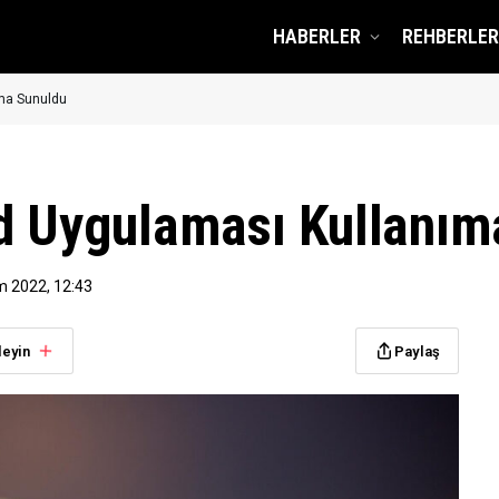
HABERLER
REHBERLER
ıma Sunuldu
id Uygulaması Kullanım
m 2022, 12:43
leyin
Paylaş