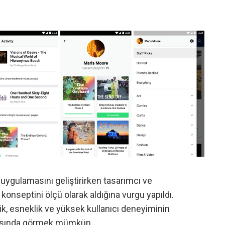
uygulamasını geliştirirken tasarımcı ve
konseptini ölçü olarak aldığına vurgu yapıldı.
lik, esneklik ve yüksek kullanıcı deneyiminin
amasında görmek mümkün.