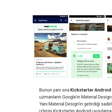
Bunun yanı sıra
Kickstarter Android
uzmanların Google’ın Material Design 
Yani Material Design’ın getirdiği sade
izlerini Kickstarter Android uygul