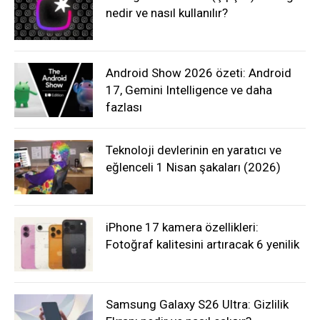
nedir ve nasıl kullanılır?
Android Show 2026 özeti: Android
17, Gemini Intelligence ve daha
fazlası
Teknoloji devlerinin en yaratıcı ve
eğlenceli 1 Nisan şakaları (2026)
iPhone 17 kamera özellikleri:
Fotoğraf kalitesini artıracak 6 yenilik
Samsung Galaxy S26 Ultra: Gizlilik