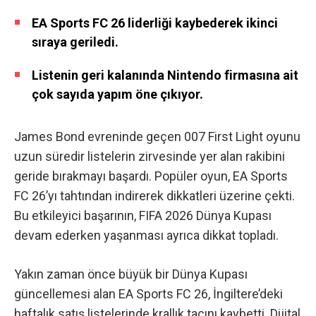
EA Sports FC 26 liderliği kaybederek ikinci
sıraya geriledi.
Listenin geri kalanında Nintendo firmasına ait
çok sayıda yapım öne çıkıyor.
James Bond evreninde geçen 007 First Light oyunu
uzun süredir listelerin zirvesinde yer alan rakibini
geride bırakmayı başardı. Popüler oyun, EA Sports
FC 26’yı tahtından indirerek dikkatleri üzerine çekti.
Bu etkileyici başarının, FIFA 2026 Dünya Kupası
devam ederken yaşanması ayrıca dikkat topladı.
Yakın zaman önce büyük bir Dünya Kupası
güncellemesi alan EA Sports FC 26, İngiltere’deki
haftalık satış listelerinde krallık tacını kaybetti. Dijital