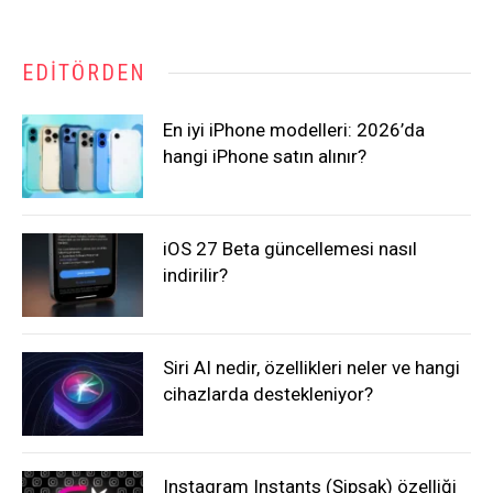
EDITÖRDEN
En iyi iPhone modelleri: 2026’da
hangi iPhone satın alınır?
iOS 27 Beta güncellemesi nasıl
indirilir?
Siri AI nedir, özellikleri neler ve hangi
cihazlarda destekleniyor?
Instagram Instants (Şipşak) özelliği