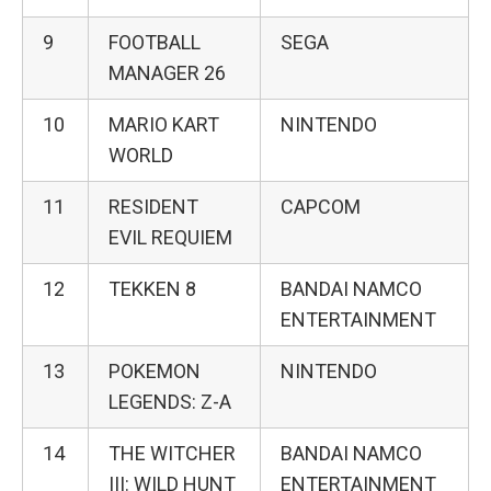
9
FOOTBALL
SEGA
MANAGER 26
10
MARIO KART
NINTENDO
WORLD
11
RESIDENT
CAPCOM
EVIL REQUIEM
12
TEKKEN 8
BANDAI NAMCO
ENTERTAINMENT
13
POKEMON
NINTENDO
LEGENDS: Z-A
14
THE WITCHER
BANDAI NAMCO
III: WILD HUNT
ENTERTAINMENT