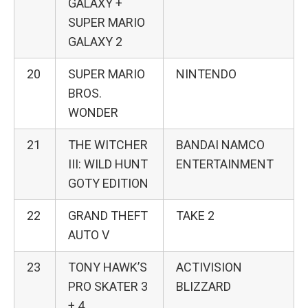
GALAXY +
SUPER MARIO
GALAXY 2
20
SUPER MARIO
NINTENDO
BROS.
WONDER
21
THE WITCHER
BANDAI NAMCO
III: WILD HUNT
ENTERTAINMENT
GOTY EDITION
22
GRAND THEFT
TAKE 2
AUTO V
23
TONY HAWK’S
ACTIVISION
PRO SKATER 3
BLIZZARD
+ 4