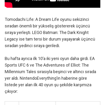
Tomodachi Life: A Dream Life oyunu sekizinci
sıradan önemli bir yükseliş göstererek üçüncü
sıraya yerleşti. LEGO Batman: The Dark Knight
Legacy ise tam tersi bir durum yaşayarak üçüncü
sıradan yedinci sıraya geriledi.
Bu hafta ayrıca ilk 10’a iki yeni oyun daha girdi. EA
Sports UFC 6 ve The Adventures of Elliot: The
Millennium Tales sırasıyla beşinci ve altıncı sırada
yer aldı.
NintendoEverything’in haberine göre
listede yer alan ilk 40 oyun şu şekilde karşımıza
çıkıyor: