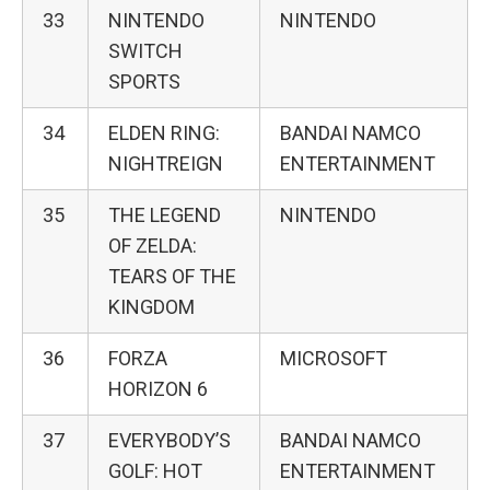
33
NINTENDO
NINTENDO
SWITCH
SPORTS
34
ELDEN RING:
BANDAI NAMCO
NIGHTREIGN
ENTERTAINMENT
35
THE LEGEND
NINTENDO
OF ZELDA:
TEARS OF THE
KINGDOM
36
FORZA
MICROSOFT
HORIZON 6
37
EVERYBODY’S
BANDAI NAMCO
GOLF: HOT
ENTERTAINMENT