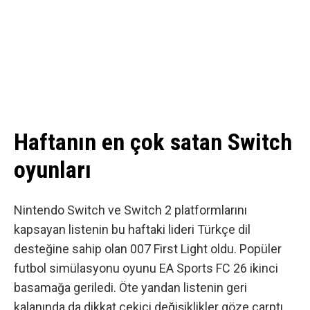
Haftanın en çok satan Switch
oyunları
Nintendo Switch ve Switch 2 platformlarını
kapsayan listenin bu haftaki lideri
Türkçe dil
desteğine sahip olan 007 First Light
oldu. Popüler
futbol simülasyonu oyunu EA Sports FC 26 ikinci
basamağa geriledi. Öte yandan listenin geri
kalanında da dikkat çekici değişiklikler göze çarptı.