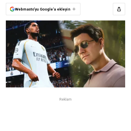
Webmasto'yu Google'a ekleyin
Reklam