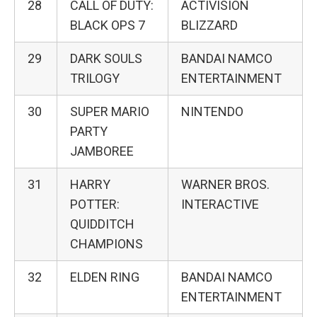
28
CALL OF DUTY:
ACTIVISION
BLACK OPS 7
BLIZZARD
29
DARK SOULS
BANDAI NAMCO
TRILOGY
ENTERTAINMENT
30
SUPER MARIO
NINTENDO
PARTY
JAMBOREE
31
HARRY
WARNER BROS.
POTTER:
INTERACTIVE
QUIDDITCH
CHAMPIONS
32
ELDEN RING
BANDAI NAMCO
ENTERTAINMENT