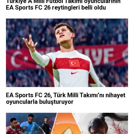
Türkiye A Milli Futbol Takımı oyuncularının
EA Sports FC 26 reytingleri belli oldu
EA Sports FC 26, Türk Milli Takımı’nı nihayet
oyuncularla buluşturuyor