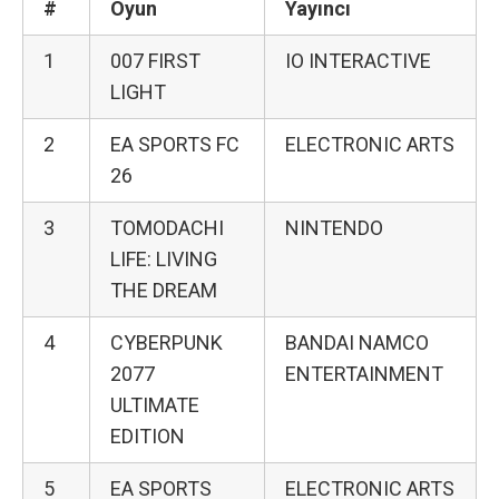
#
Oyun
Yayıncı
1
007 FIRST
IO INTERACTIVE
LIGHT
2
EA SPORTS FC
ELECTRONIC ARTS
26
3
TOMODACHI
NINTENDO
LIFE: LIVING
THE DREAM
4
CYBERPUNK
BANDAI NAMCO
2077
ENTERTAINMENT
ULTIMATE
EDITION
5
EA SPORTS
ELECTRONIC ARTS