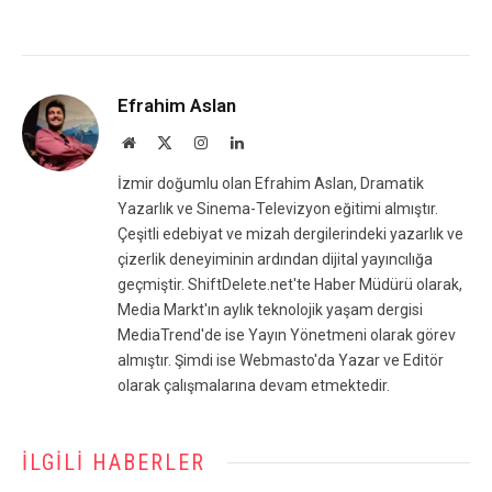
Efrahim Aslan
Website
X
Instagram
LinkedIn
(Twitter)
İzmir doğumlu olan Efrahim Aslan, Dramatik
Yazarlık ve Sinema-Televizyon eğitimi almıştır.
Çeşitli edebiyat ve mizah dergilerindeki yazarlık ve
çizerlik deneyiminin ardından dijital yayıncılığa
geçmiştir. ShiftDelete.net'te Haber Müdürü olarak,
Media Markt'ın aylık teknolojik yaşam dergisi
MediaTrend'de ise Yayın Yönetmeni olarak görev
almıştır. Şimdi ise Webmasto'da Yazar ve Editör
olarak çalışmalarına devam etmektedir.
İLGILI HABERLER