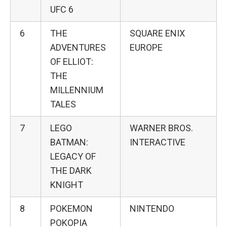
UFC 6
6
THE
SQUARE ENIX
ADVENTURES
EUROPE
OF ELLIOT:
THE
MILLENNIUM
TALES
7
LEGO
WARNER BROS.
BATMAN:
INTERACTIVE
LEGACY OF
THE DARK
KNIGHT
8
POKEMON
NINTENDO
POKOPIA