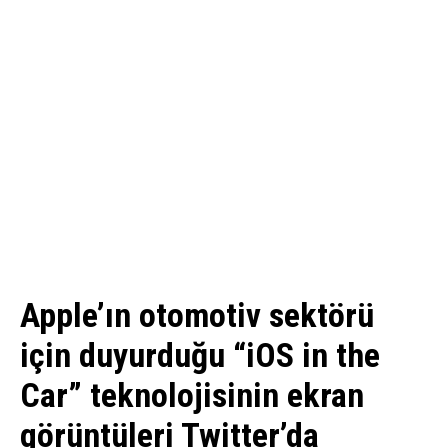
Apple’ın otomotiv sektörü
için duyurduğu “iOS in the
Car” teknolojisinin ekran
görüntüleri Twitter’da