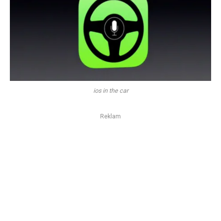
ios in the car
Reklam