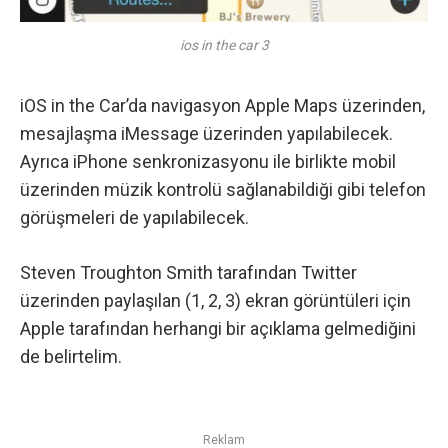
ios in the car 3
iOS in the Car’da navigasyon Apple Maps üzerinden,
mesajlaşma iMessage üzerinden yapılabilecek.
Ayrıca iPhone senkronizasyonu ile birlikte mobil
üzerinden müzik kontrolü sağlanabildiği gibi telefon
görüşmeleri de yapılabilecek.
Steven Troughton Smith tarafından
Twitter
üzerinden paylaşılan (
1
,
2
,
3
) ekran görüntüleri için
Apple tarafından herhangi bir açıklama gelmediğini
de belirtelim.
Reklam