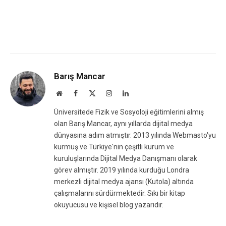
Barış Mancar
Website
Facebook
X
Instagram
LinkedIn
(Twitter)
Üniversitede Fizik ve Sosyoloji eğitimlerini almış
olan Barış Mancar, aynı yıllarda dijital medya
dünyasına adım atmıştır. 2013 yılında Webmasto'yu
kurmuş ve Türkiye'nin çeşitli kurum ve
kuruluşlarında Dijital Medya Danışmanı olarak
görev almıştır. 2019 yılında kurduğu Londra
merkezli dijital medya ajansı (Kutola) altında
çalışmalarını sürdürmektedir. Sıkı bir kitap
okuyucusu ve kişisel blog yazarıdır.