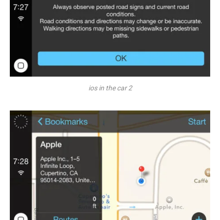
ios in the car 2