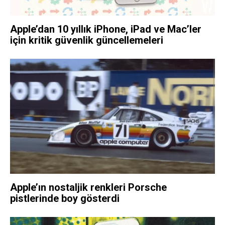
Apple’dan 10 yıllık iPhone, iPad ve Mac’ler
için kritik güvenlik güncellemeleri
Apple’ın nostaljik renkleri Porsche
pistlerinde boy gösterdi