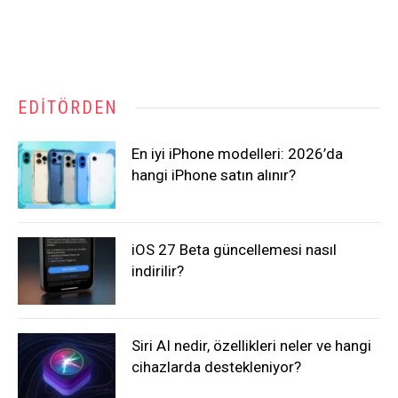
EDITÖRDEN
En iyi iPhone modelleri: 2026’da
hangi iPhone satın alınır?
iOS 27 Beta güncellemesi nasıl
indirilir?
Siri AI nedir, özellikleri neler ve hangi
cihazlarda destekleniyor?