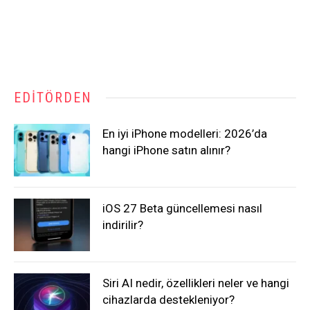
EDITÖRDEN
En iyi iPhone modelleri: 2026’da
hangi iPhone satın alınır?
iOS 27 Beta güncellemesi nasıl
indirilir?
Siri AI nedir, özellikleri neler ve hangi
cihazlarda destekleniyor?