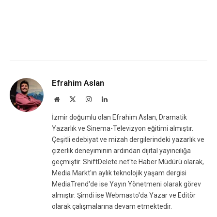
Efrahim Aslan
Website
X
Instagram
LinkedIn
(Twitter)
İzmir doğumlu olan Efrahim Aslan, Dramatik
Yazarlık ve Sinema-Televizyon eğitimi almıştır.
Çeşitli edebiyat ve mizah dergilerindeki yazarlık ve
çizerlik deneyiminin ardından dijital yayıncılığa
geçmiştir. ShiftDelete.net'te Haber Müdürü olarak,
Media Markt'ın aylık teknolojik yaşam dergisi
MediaTrend'de ise Yayın Yönetmeni olarak görev
almıştır. Şimdi ise Webmasto'da Yazar ve Editör
olarak çalışmalarına devam etmektedir.