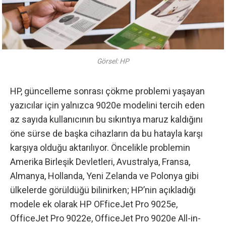
Görsel: HP
HP, güncelleme sonrası çökme problemi yaşayan
yazıcılar için yalnızca 9020e modelini tercih eden
az sayıda kullanıcının bu sıkıntıya maruz kaldığını
öne sürse de başka cihazların da bu hatayla karşı
karşıya olduğu aktarılıyor. Öncelikle problemin
Amerika Birleşik Devletleri, Avustralya, Fransa,
Almanya, Hollanda, Yeni Zelanda ve Polonya gibi
ülkelerde görüldüğü bilinirken; HP’nin açıkladığı
modele ek olarak HP OFficeJet Pro 9025e,
OfficeJet Pro 9022e, OfficeJet Pro 9020e All-in-