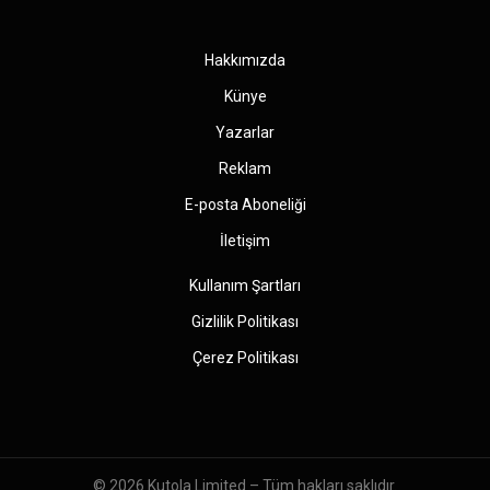
(Twitter)
Hakkımızda
Künye
Yazarlar
Reklam
E-posta Aboneliği
İletişim
Kullanım Şartları
Gizlilik Politikası
Çerez Politikası
© 2026
Kutola Limited
– Tüm hakları saklıdır.