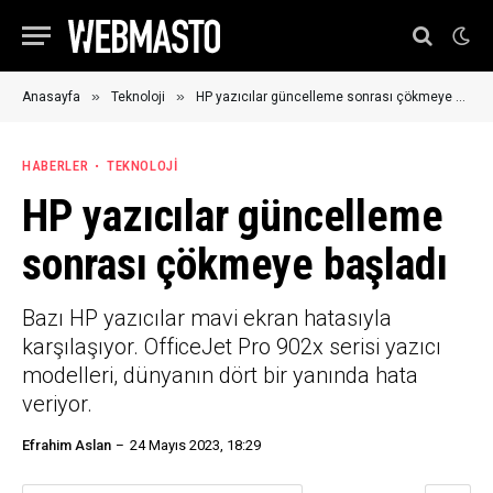
»
»
Anasayfa
Teknoloji
HP yazıcılar güncelleme sonrası çökmeye başladı
HABERLER
TEKNOLOJI
HP yazıcılar güncelleme
sonrası çökmeye başladı
Bazı HP yazıcılar mavi ekran hatasıyla
karşılaşıyor. OfficeJet Pro 902x serisi yazıcı
modelleri, dünyanın dört bir yanında hata
veriyor.
Efrahim Aslan
24 Mayıs 2023, 18:29