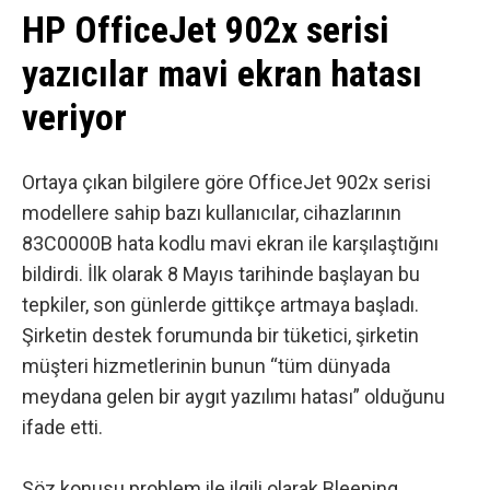
HP OfficeJet 902x serisi
yazıcılar mavi ekran hatası
veriyor
Ortaya çıkan bilgilere göre OfficeJet 902x serisi
modellere sahip bazı kullanıcılar, cihazlarının
83C0000B hata kodlu mavi ekran ile karşılaştığını
bildirdi. İlk olarak 8 Mayıs tarihinde başlayan bu
tepkiler, son günlerde gittikçe artmaya başladı.
Şirketin destek forumunda bir tüketici, şirketin
müşteri hizmetlerinin bunun “tüm dünyada
meydana gelen bir aygıt yazılımı hatası” olduğunu
ifade etti.
Söz konusu problem ile ilgili olarak
Bleeping