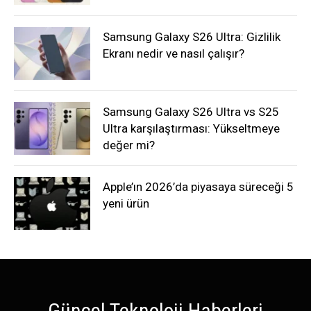
Samsung Galaxy S26 Ultra: Gizlilik
Ekranı nedir ve nasıl çalışır?
Samsung Galaxy S26 Ultra vs S25
Ultra karşılaştırması: Yükseltmeye
değer mi?
Apple’ın 2026’da piyasaya süreceği 5
yeni ürün
Güncel Teknoloji Haberleri