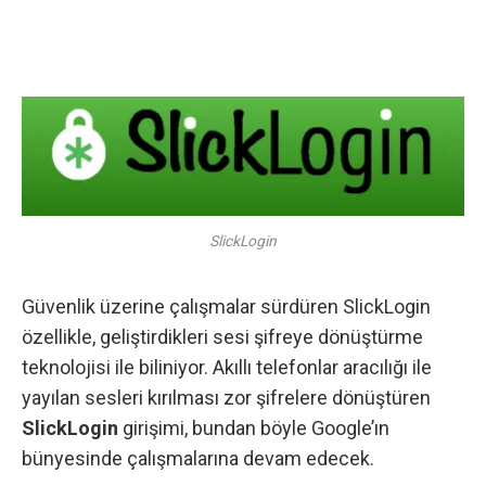
SlickLogin
Güvenlik
üzerine çalışmalar sürdüren SlickLogin
özellikle, geliştirdikleri sesi şifreye dönüştürme
teknolojisi ile biliniyor. Akıllı telefonlar aracılığı ile
yayılan sesleri kırılması zor şifrelere dönüştüren
SlickLogin
girişimi, bundan böyle Google’ın
bünyesinde çalışmalarına devam edecek.