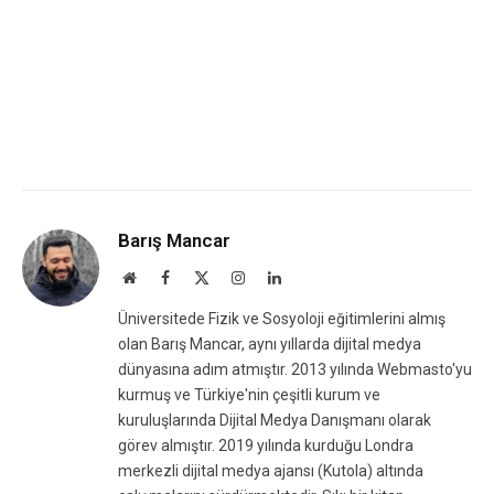
Barış Mancar
Website
Facebook
X
Instagram
LinkedIn
(Twitter)
Üniversitede Fizik ve Sosyoloji eğitimlerini almış
olan Barış Mancar, aynı yıllarda dijital medya
dünyasına adım atmıştır. 2013 yılında Webmasto'yu
kurmuş ve Türkiye'nin çeşitli kurum ve
kuruluşlarında Dijital Medya Danışmanı olarak
görev almıştır. 2019 yılında kurduğu Londra
merkezli dijital medya ajansı (Kutola) altında