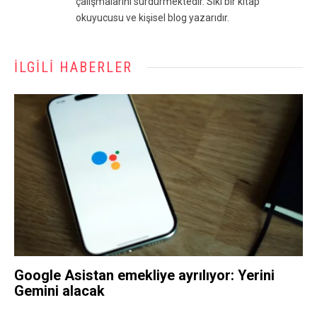
çalışmalarını sürdürmektedir. Sıkı bir kitap
okuyucusu ve kişisel blog yazarıdır.
İLGILI HABERLER
Google Asistan emekliye ayrılıyor: Yerini
Gemini alacak