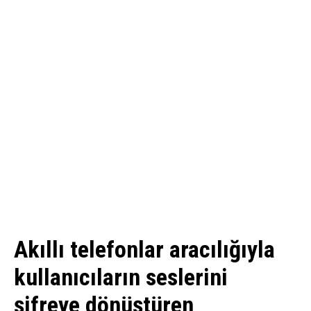
Akıllı telefonlar aracılığıyla
kullanıcıların seslerini
şifreye dönüştüren