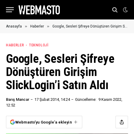
»
»
Anasayfa
Haberler
Google, Sesleri Şifreye Dönüştüren Girişim SlickLogin’i Satın Aldı
HABERLER
TEKNOLOJI
Google, Sesleri Şifreye
Dönüştüren Girişim
SlickLogin’i Satın Aldı
Barış Mancar
17 Şubat 2014, 14:24
Güncelleme:
9 Kasım 2022,
12:52
Webmasto'yu Google'a ekleyin