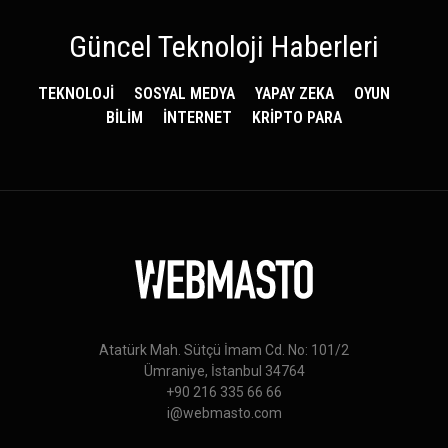
Güncel Teknoloji Haberleri
TEKNOLOJİ
SOSYAL MEDYA
YAPAY ZEKA
OYUN
BİLİM
İNTERNET
KRİPTO PARA
Atatürk Mah. Sütçü İmam Cd. No: 101/2
Ümraniye, İstanbul 34764
+90 216 335 66 66
i@webmasto.com