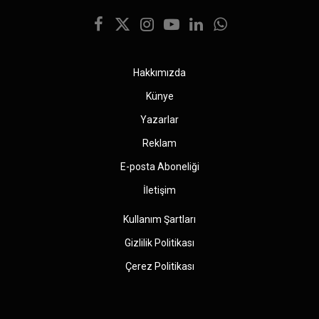
Facebook
X
Instagram
YouTube
LinkedIn
WhatsApp
(Twitter)
Hakkımızda
Künye
Yazarlar
Reklam
E-posta Aboneliği
İletişim
Kullanım Şartları
Gizlilik Politikası
Çerez Politikası