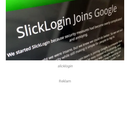
slicklogin
Reklam