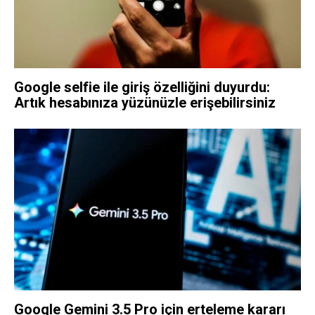
Google selfie ile giriş özelliğini duyurdu:
Artık hesabınıza yüzünüzle erişebilirsiniz
Google Gemini 3.5 Pro için erteleme kararı