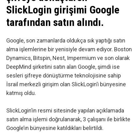
SlickLogin girişimi Google
tarafından satın alındı.
Google, son zamanlarda oldukça sık yaptığı satın
alma işlemlerine bir yenisiyle devam ediyor.
Boston
Dynamics
,
Bitspin
,
Nest
,
Impermium
ve son olarak
DeepMind
şirketini satın alan Google, şimdi ise
sesleri şifreye dönüştürme teknolojisine sahip
İsrail merkezli girişim olan SlickLogin’i bünyesine
katmış oldu.
SlickLogin’in
resmi sitesinde
yapılan açıklamada
satın alma işlemi doğrulanarak, 3 çalışanı ile birlikte
Google’ın bünyesine katıldıkları belirtildi.