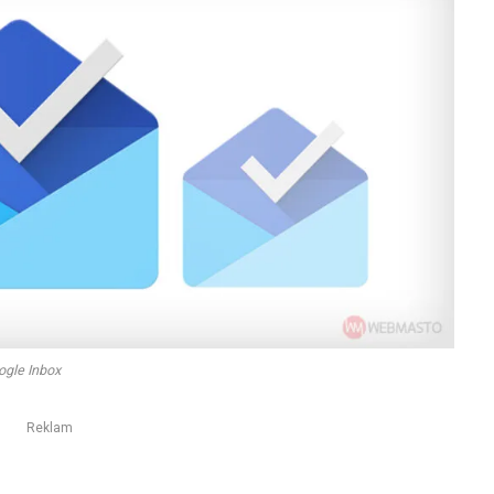
gle Inbox
Reklam