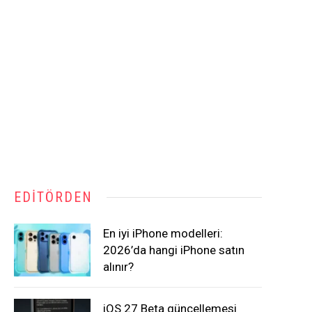
EDITÖRDEN
En iyi iPhone modelleri:
2026’da hangi iPhone satın
alınır?
iOS 27 Beta güncellemesi