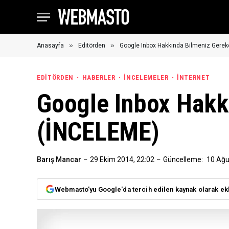
»
»
Anasayfa
Editörden
Google Inbox Hakkında Bilmeniz Gerek
EDITÖRDEN
HABERLER
İNCELEMELER
İNTERNET
Google Inbox Hakk
(İNCELEME)
Barış Mancar
29 Ekim 2014, 22:02
Güncelleme:
10 Ağu
Webmasto'yu Google'da tercih edilen kaynak olarak ek