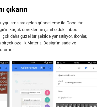
nı çıkarın
 uygulamalara gelen güncelleme ile Google’ın
ign
‘ın küçük örneklerine şahit olduk. Inbox
çok daha güzel bir şekilde yansıtılıyor. İkonlar,
birçok özellik Material Design’ın sade ve
durumda.