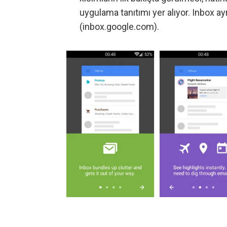
uygulama tanıtımı yer alıyor. Inbox a
(
inbox.google.com
).