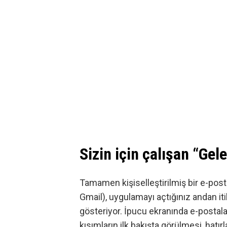
Sizin için çalışan “Ge
Tamamen kişiselleştirilmiş bir e-po
Gmail), uygulamayı açtığınız andan itiba
gösteriyor. İpucu ekranında e-postal
kısımların ilk bakışta görülmesi, hatırla