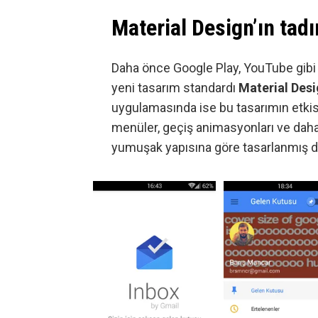
Material Design’ın tadı
Daha önce Google Play, YouTube gibi
yeni tasarım standardı
Material Des
uygulamasında ise bu tasarımın etkisi 
menüler, geçiş animasyonları ve daha 
yumuşak yapısına göre tasarlanmış 