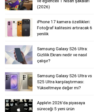
ve eğlenceli 1 Nisan şakaları
(2026)
iPhone 17 kamera özellikleri:
Fotoğraf kalitesini artıracak 6
yenilik
Samsung Galaxy S26 Ultra:
Gizlilik Ekranı nedir ve nasıl
çalışır?
Samsung Galaxy S26 Ultra vs
S25 Ultra karşılaştırması:
Yükseltmeye değer mi?
Apple’ın 2026’da piyasaya
süreceği 5 yeni ürün