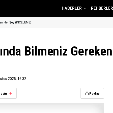
HABERLER
REHBERLER
en Her Şey (İNCELEME)
ında Bilmeniz Gereken
stos 2025, 16:32
leyin
Paylaş