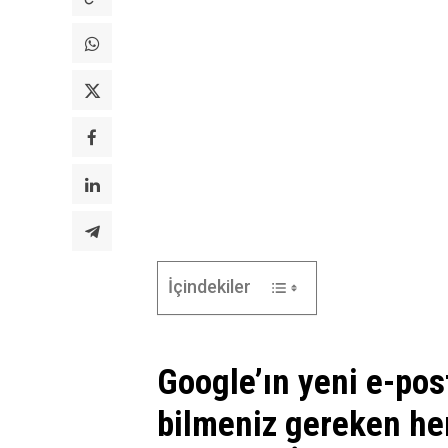
İçindekiler
Google’ın yeni e-posta
bilmeniz gereken her 