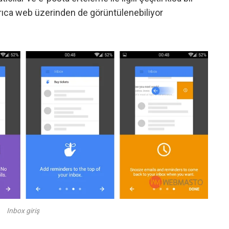
yrıca web üzerinden de görüntülenebiliyor
Inbox giriş