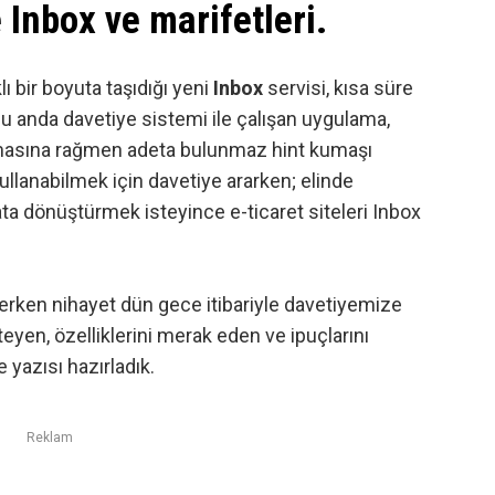
 Inbox ve marifetleri.
ı bir boyuta taşıdığı yeni
Inbox
servisi, kısa süre
Şu anda davetiye sistemi ile çalışan uygulama,
asına rağmen adeta bulunmaz hint kumaşı
 kullanabilmek için davetiye ararken; elinde
sata dönüştürmek isteyince e-ticaret siteleri
Inbox
erken nihayet dün gece itibariyle davetiyemize
eyen, özelliklerini merak eden ve ipuçlarını
 yazısı hazırladık.
Reklam