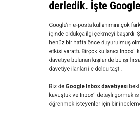
derledik. İşte Google
Google’ın e-posta kullanımını çok farkl
içinde oldukça ilgi çekmeyi başardı. 
henüz bir hafta önce
duyurulmuş
olm
etkisi yarattı. Birçok kullanıcı Inbox’ı
davetiye bulunan kişiler de bu işi fır
davetiye ilanları
ile doldu taştı.
Biz de
Google Inbox davetiyesi
bekl
kavuştuk ve Inbox’ı detaylı görmek ist
öğrenmek isteyenler için bir inceleme