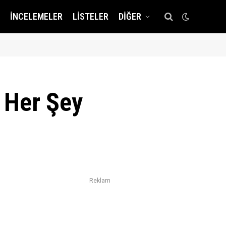
İNCELEMELER
LISTELER
DIĞER
 Her Şey
Reklam