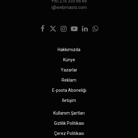
+90 216 335 66 66
i@webmasto.com
Facebook
X
Instagram
YouTube
LinkedIn
WhatsApp
(Twitter)
Hakkımızda
Künye
Yazarlar
Reklam
E-posta Aboneliği
İletişim
Kullanım Şartları
Gizlilik Politikası
Çerez Politikası