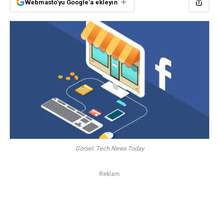
Webmasto'yu Google'a ekleyin
Görsel: Tech News Today
Reklam