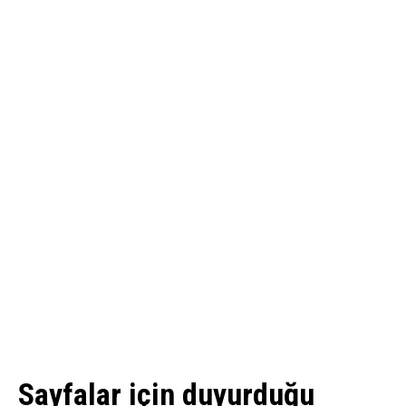
Sayfalar için duyurduğu