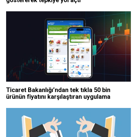
göstererek tepkiye yol açtı
Ticaret Bakanlığı’ndan tek tıkla 50 bin
ürünün fiyatını karşılaştıran uygulama