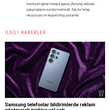
merkezli dijital medya ajansı (Kutola) altında
çalışmalarını sürdürmektedir. Sıkı bir kitap
okuyucusu ve kişisel blog yazarıdır.
İLGILI HABERLER
Samsung telefonlar bildirimlerde reklam