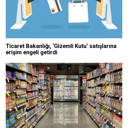
Ticaret Bakanlığı, ‘Gizemli Kutu’ satışlarına
erişim engeli getirdi