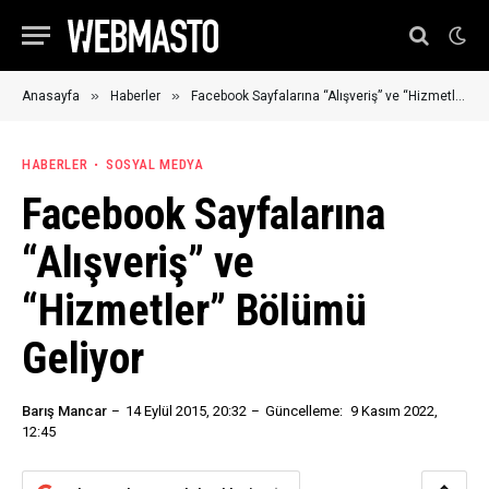
»
»
Anasayfa
Haberler
Facebook Sayfalarına “Alışveriş” ve “Hizmetler” Bölümü Geliyor
HABERLER
SOSYAL MEDYA
Facebook Sayfalarına
“Alışveriş” ve
“Hizmetler” Bölümü
Geliyor
Barış Mancar
14 Eylül 2015, 20:32
Güncelleme:
9 Kasım 2022,
12:45