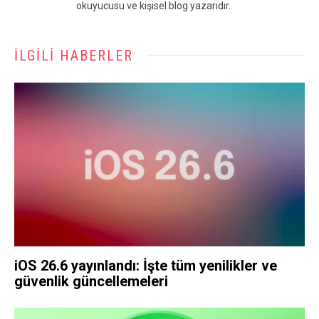
okuyucusu ve kişisel blog yazarıdır.
İLGILI HABERLER
iOS 26.6 yayınlandı: İşte tüm yenilikler ve
güvenlik güncellemeleri