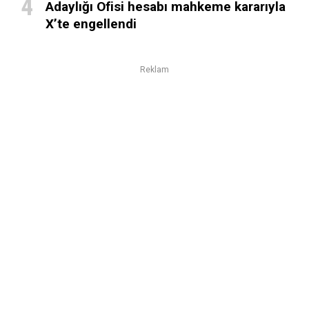
Adaylığı Ofisi hesabı mahkeme kararıyla
X’te engellendi
Reklam