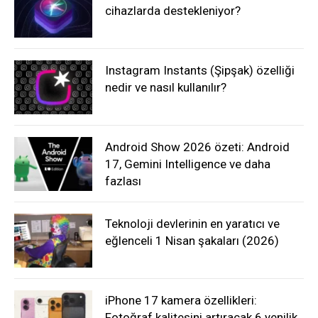
cihazlarda destekleniyor?
Instagram Instants (Şipşak) özelliği
nedir ve nasıl kullanılır?
Android Show 2026 özeti: Android
17, Gemini Intelligence ve daha
fazlası
Teknoloji devlerinin en yaratıcı ve
eğlenceli 1 Nisan şakaları (2026)
iPhone 17 kamera özellikleri:
Fotoğraf kalitesini artıracak 6 yenilik