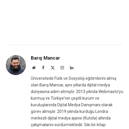
Barış Mancar
Website
Facebook
X
Instagram
LinkedIn
(Twitter)
Üniversitede Fizik ve Sosyoloji eğitimlerini almış
olan Barış Mancar, aynı yıllarda dijital medya
dünyasına adım atmıştır. 2013 yılında Webmasto'yu
kurmuş ve Türkiye'nin çeşitli kurum ve
kuruluşlarında Dijital Medya Danışmanı olarak
görev almıştır. 2019 yılında kurduğu Londra
merkezli dijital medya ajansı (Kutola) altında
çalışmalarını sürdürmektedir. Sıkı bir kitap