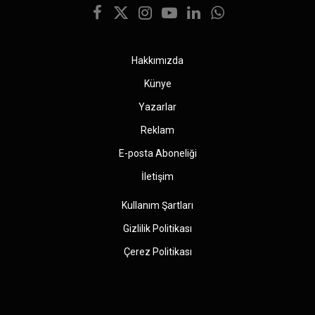
Facebook
X
Instagram
YouTube
LinkedIn
WhatsApp
(Twitter)
Hakkımızda
Künye
Yazarlar
Reklam
E-posta Aboneliği
İletişim
Kullanım Şartları
Gizlilik Politikası
Çerez Politikası