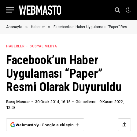
»
»
Anasayfa
Haberler
Facebook’un Haber Uygulaması “Paper” Resmi Olarak Duyuruldu
HABERLER
SOSYAL MEDYA
Facebook’un Haber
Uygulaması “Paper”
Resmi Olarak Duyuruldu
Barış Mancar
30 Ocak 2014, 16:15
Güncelleme:
9 Kasım 2022,
12:53
Webmasto'yu Google'a ekleyin