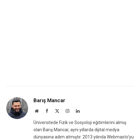
Barış Mancar
Website
Facebook
X
Instagram
LinkedIn
(Twitter)
Üniversitede Fizik ve Sosyoloji eğitimlerini almış
olan Barış Mancar, aynı yıllarda dijital medya
dünyasına adım atmıştır. 2013 yılında Webmasto'yu