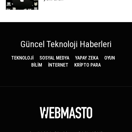
Güncel Teknoloji Haberleri
TEKNOLOJİ
SOSYAL MEDYA
YAPAY ZEKA
OYUN
BİLİM
İNTERNET
KRİPTO PARA