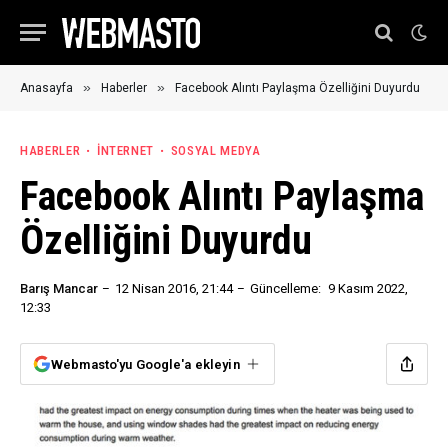
»
»
Anasayfa
Haberler
Facebook Alıntı Paylaşma Özelliğini Duyurdu
HABERLER
İNTERNET
SOSYAL MEDYA
Facebook Alıntı Paylaşma
Özelliğini Duyurdu
Barış Mancar
12 Nisan 2016, 21:44
Güncelleme:
9 Kasım 2022,
12:33
Webmasto'yu Google'a ekleyin