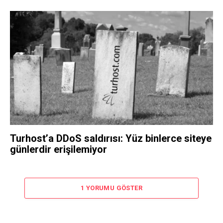
Turhost’a DDoS saldırısı: Yüz binlerce siteye
günlerdir erişilemiyor
1 YORUMU GÖSTER