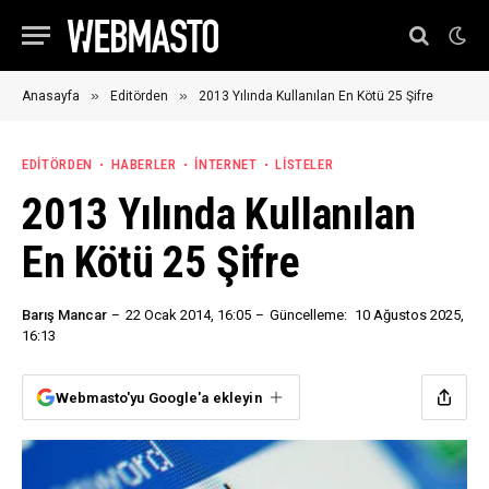
»
»
Anasayfa
Editörden
2013 Yılında Kullanılan En Kötü 25 Şifre
EDITÖRDEN
HABERLER
İNTERNET
LISTELER
2013 Yılında Kullanılan
En Kötü 25 Şifre
Barış Mancar
22 Ocak 2014, 16:05
Güncelleme:
10 Ağustos 2025,
16:13
Webmasto'yu Google'a ekleyin