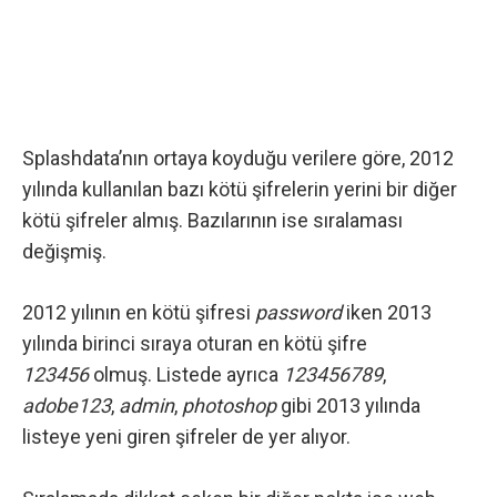
Splashdata’nın ortaya koyduğu verilere göre, 2012
yılında kullanılan bazı kötü şifrelerin yerini bir diğer
kötü şifreler almış. Bazılarının ise sıralaması
değişmiş.
2012 yılının en kötü şifresi
password
iken 2013
yılında birinci sıraya oturan en kötü şifre
123456
olmuş. Listede ayrıca
123456789
,
adobe123
,
admin
,
photoshop
gibi 2013 yılında
listeye yeni giren şifreler de yer alıyor.