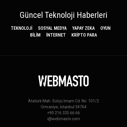
Güncel Teknoloji Haberleri
TEKNOLOJİ
SOSYAL MEDYA
YAPAY ZEKA
OYUN
BİLİM
İNTERNET
KRİPTO PARA
Atatürk Mah. Sütçü İmam Cd. No: 101/2
Ümraniye, İstanbul 34764
+90 216 335 66 66
i@webmasto.com