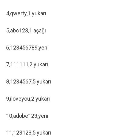
4,qwerty,1 yukarı
5,abc123,1 aşağı
6,123456789,yeni
7,111111,2 yukarı
8,1234567,5 yukarı
9,iloveyou,2 yukarı
10,adobe123,yeni
11,123123,5 yukarı