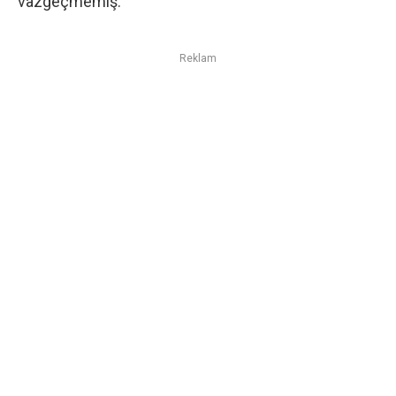
vazgeçmemiş.
Reklam