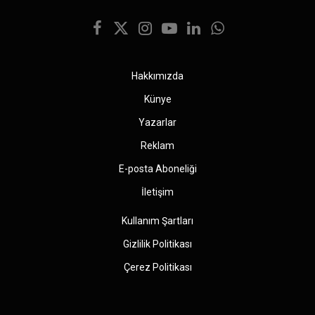
Facebook
X
Instagram
YouTube
LinkedIn
WhatsApp
(Twitter)
Hakkımızda
Künye
Yazarlar
Reklam
E-posta Aboneliği
İletişim
Kullanım Şartları
Gizlilik Politikası
Çerez Politikası