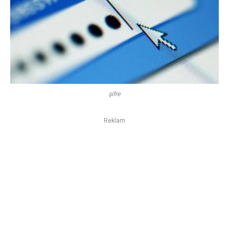
şifre
Reklam