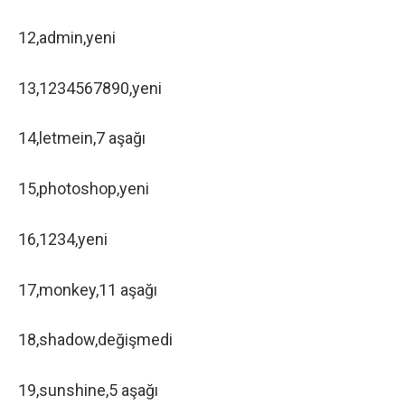
12,admin,yeni
13,1234567890,yeni
14,letmein,7 aşağı
15,photoshop,yeni
16,1234,yeni
17,monkey,11 aşağı
18,shadow,değişmedi
19,sunshine,5 aşağı