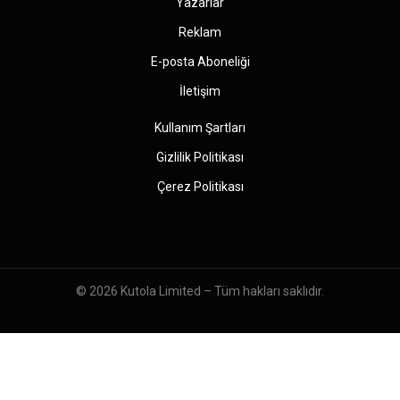
Yazarlar
Reklam
E-posta Aboneliği
İletişim
Kullanım Şartları
Gizlilik Politikası
Çerez Politikası
© 2026
Kutola Limited
– Tüm hakları saklıdır.