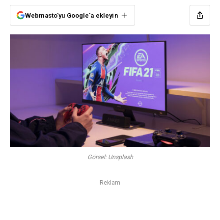
Webmasto'yu Google'a ekleyin
Görsel: Unsplash
Reklam