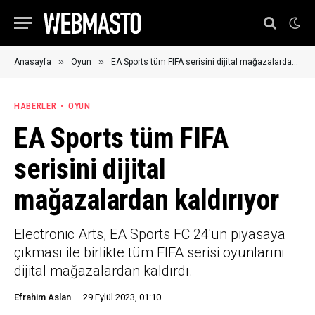
»
»
Anasayfa
Oyun
EA Sports tüm FIFA serisini dijital mağazalardan kaldırıyor
HABERLER
OYUN
EA Sports tüm FIFA
serisini dijital
mağazalardan kaldırıyor
Electronic Arts, EA Sports FC 24'ün piyasaya
çıkması ile birlikte tüm FIFA serisi oyunlarını
dijital mağazalardan kaldırdı.
Efrahim Aslan
29 Eylül 2023, 01:10