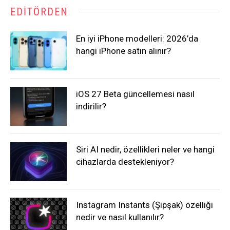
EDITÖRDEN
En iyi iPhone modelleri: 2026’da
hangi iPhone satın alınır?
iOS 27 Beta güncellemesi nasıl
indirilir?
Siri AI nedir, özellikleri neler ve hangi
cihazlarda destekleniyor?
Instagram Instants (Şipşak) özelliği
nedir ve nasıl kullanılır?