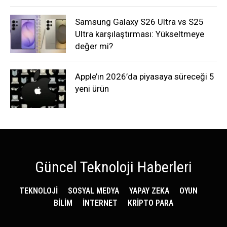
Samsung Galaxy S26 Ultra vs S25
Ultra karşılaştırması: Yükseltmeye
değer mi?
Apple’ın 2026’da piyasaya süreceği 5
yeni ürün
Güncel Teknoloji Haberleri
TEKNOLOJİ
SOSYAL MEDYA
YAPAY ZEKA
OYUN
BİLİM
İNTERNET
KRİPTO PARA