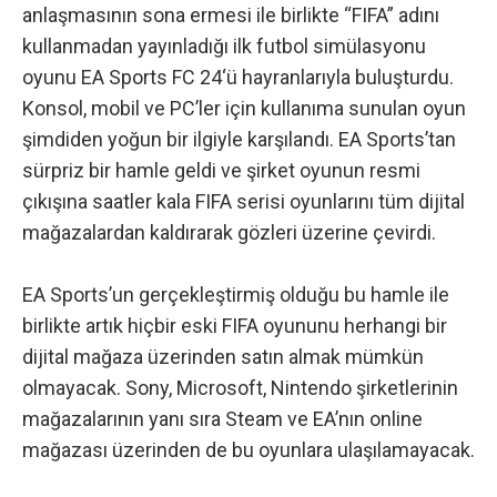
anlaşmasının sona ermesi ile birlikte “FIFA” adını
kullanmadan yayınladığı ilk futbol simülasyonu
oyunu
EA Sports FC 24
‘ü hayranlarıyla buluşturdu.
Konsol, mobil ve PC’ler için kullanıma sunulan oyun
şimdiden yoğun bir ilgiyle karşılandı. EA Sports’tan
sürpriz bir hamle geldi ve şirket oyunun resmi
çıkışına saatler kala FIFA serisi oyunlarını tüm dijital
mağazalardan kaldırarak gözleri üzerine çevirdi.
EA Sports’un gerçekleştirmiş olduğu bu hamle ile
birlikte artık hiçbir eski FIFA oyununu herhangi bir
dijital mağaza üzerinden satın almak mümkün
olmayacak. Sony, Microsoft, Nintendo şirketlerinin
mağazalarının yanı sıra Steam ve EA’nın online
mağazası üzerinden de bu oyunlara ulaşılamayacak.