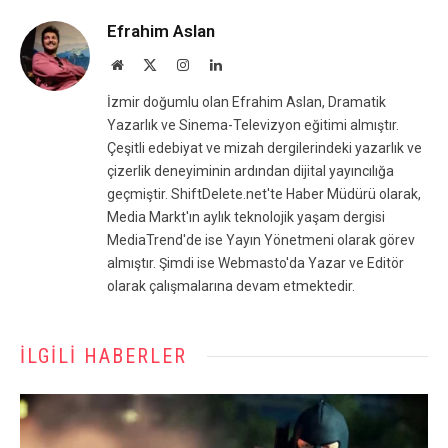
Efrahim Aslan
Website
X
Instagram
LinkedIn
(Twitter)
İzmir doğumlu olan Efrahim Aslan, Dramatik
Yazarlık ve Sinema-Televizyon eğitimi almıştır.
Çeşitli edebiyat ve mizah dergilerindeki yazarlık ve
çizerlik deneyiminin ardından dijital yayıncılığa
geçmiştir. ShiftDelete.net'te Haber Müdürü olarak,
Media Markt'ın aylık teknolojik yaşam dergisi
MediaTrend'de ise Yayın Yönetmeni olarak görev
almıştır. Şimdi ise Webmasto'da Yazar ve Editör
olarak çalışmalarına devam etmektedir.
İLGILI HABERLER