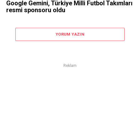
Google Gemini, Türkiye Milli Futbol Takımları
resmi sponsoru oldu
YORUM YAZIN
Reklam