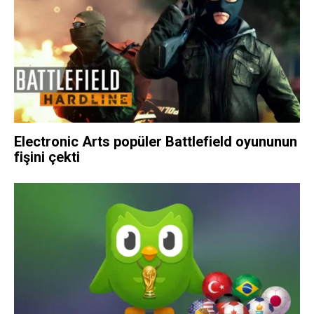
Electronic Arts popüler Battlefield oyununun
fişini çekti