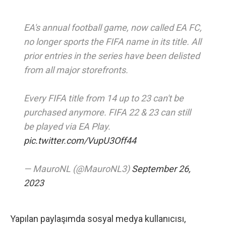
EA's annual football game, now called EA FC,
no longer sports the FIFA name in its title. All
prior entries in the series have been delisted
from all major storefronts.
Every FIFA title from 14 up to 23 can't be
purchased anymore. FIFA 22 & 23 can still
be played via EA Play.
pic.twitter.com/VupU3Off44
— MauroNL (@MauroNL3)
September 26,
2023
Yapılan paylaşımda sosyal medya kullanıcısı
,