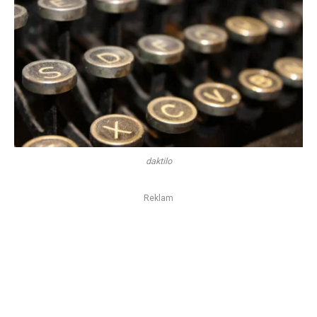
daktilo
Reklam