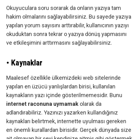
Okuyuculara soru sorarak da onların yazıya tam
hakim olmalarını sağlayabilirsiniz. Bu sayede yazıya
yapılan yorum sayısını arttırabilir, kullanıcının yazıyı
okuduktan sonra tekrar o yazıya dönüş yapmasını
ve etkileşimini arttırmasını sağlayabilirsiniz.
• Kaynaklar
Maalesef özellikle ülkemizdeki web sitelerinde
yapılan en üzücü yanlışlardan birisi, kullanılan
kaynakların yazı içinde gösterilmemesidir. Bunu
internet raconuna uymamak
olarak da
adlandırabiliriz. Yazınızı yazarken kullandığınız
kaynakları belirtmek, internette uyulması gereken
en önemli kurallardan birisidir. Gerçek dünyada size
ait olmayan bir şeyi kendinize aitmiş gibi göstermek