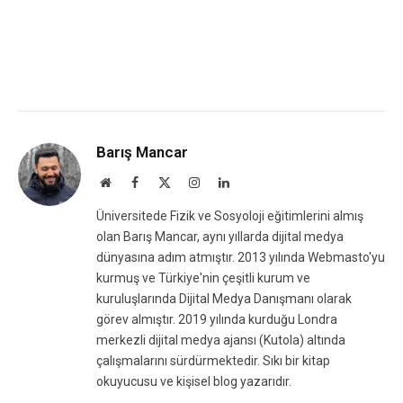
Barış Mancar
Website
Facebook
X
Instagram
LinkedIn
(Twitter)
Üniversitede Fizik ve Sosyoloji eğitimlerini almış
olan Barış Mancar, aynı yıllarda dijital medya
dünyasına adım atmıştır. 2013 yılında Webmasto'yu
kurmuş ve Türkiye'nin çeşitli kurum ve
kuruluşlarında Dijital Medya Danışmanı olarak
görev almıştır. 2019 yılında kurduğu Londra
merkezli dijital medya ajansı (Kutola) altında
çalışmalarını sürdürmektedir. Sıkı bir kitap
okuyucusu ve kişisel blog yazarıdır.