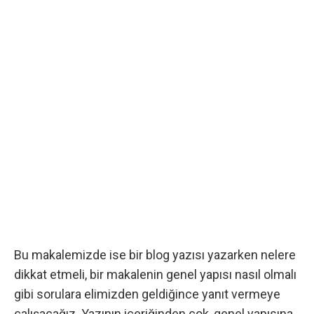
Bu makalemizde ise bir blog yazısı yazarken nelere
dikkat etmeli, bir makalenin genel yapısı nasıl olmalı
gibi sorulara elimizden geldiğince yanıt vermeye
çalışacağız. Yazının içeriğinden çok, genel yapısına