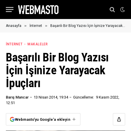
»
»
Anasayfa
İnternet
Başarılı Bir Blog Yazısı İçin İşinize Yarayacak İpuçları
İNTERNET
MAKALELER
Başarılı Bir Blog Yazısı
İçin İşinize Yarayacak
İpuçları
Barış Mancar
13 Nisan 2014, 19:34
Güncelleme:
9 Kasım 2022,
12:51
Webmasto'yu Google'a ekleyin