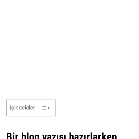
İçindekiler
Bir blog yazısı hazırlarken