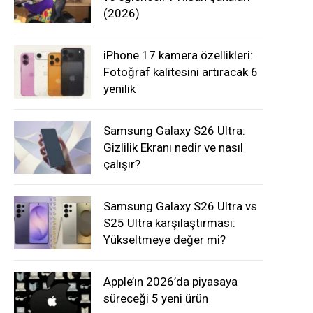
(2026)
iPhone 17 kamera özellikleri:
Fotoğraf kalitesini artıracak 6
yenilik
Samsung Galaxy S26 Ultra:
Gizlilik Ekranı nedir ve nasıl
çalışır?
Samsung Galaxy S26 Ultra vs
S25 Ultra karşılaştırması:
Yükseltmeye değer mi?
Apple’ın 2026’da piyasaya
süreceği 5 yeni ürün