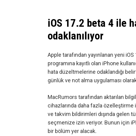
iOS 17.2 beta 4 ile 
odaklanılıyor
Apple tarafından yayınlanan yeni iOS 
programına kayıtlı olan iPhone kullanıcıl
hata düzeltmelerine odaklandığı belir
günlük ve not alma uygulaması olarak 
MacRumors tarafından aktarılan bilgi
cihazlarında daha fazla özelleştirme
ve takvim bildirimleri dışında gelen tü
seçmenize izin veriyor. Bunun için iPh
bir bölüm yer alacak.