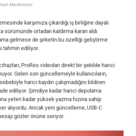
rsel: MacRumors
emesinde karşımıza çıkardığı iş birliğine dayalı
ta sürümünde ortadan kaldırma kararı aldı.
lama gelmese de şirketin bu özelliği geliştirme
 tahmin ediliyor.
azları, ProRes videoları direkt bir şekilde harici
uyor. Gelen son güncellemeyle kullanıcıların,
bebiyle harici kaydın çalışmadığını bildiren
ifade ediliyor. Şimdiye kadar harici depolama
dına yeteri kadar yüksek yazma hızına sahip
yer alıyordu. Ancak yeni güncelleme, USB-C
mesajı gözler önüne seriyor.