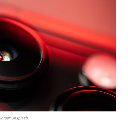
örsel: Unsplash