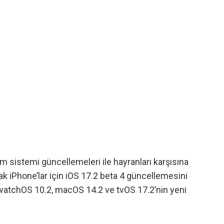
im sistemi güncellemeleri ile hayranları karşısına
larak iPhone’lar için iOS 17.2 beta 4 güncellemesini
 watchOS 10.2, macOS 14.2 ve tvOS 17.2’nin yeni