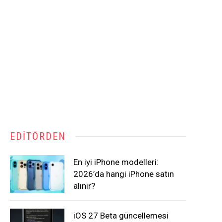
EDITÖRDEN
En iyi iPhone modelleri:
2026’da hangi iPhone satın
alınır?
iOS 27 Beta güncellemesi