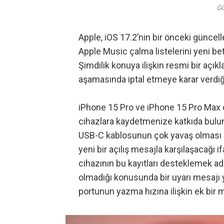
Gö
Apple, iOS 17.2’nin bir önceki güncell
Apple Music çalma listelerini yeni be
Şimdilik konuya ilişkin resmi bir açık
aşamasında iptal etmeye karar verdiği
iPhone 15 Pro ve iPhone 15 Pro Max cih
cihazlara kaydetmenize katkıda bulun
USB-C kablosunun çok yavaş olması se
yeni bir açılış mesajla karşılaşacağı 
cihazının bu kayıtları desteklemek a
olmadığı konusunda bir uyarı mesajı 
portunun yazma hızına ilişkin ek bir 