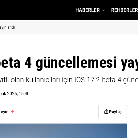
HABERLER
REHBERLER
ayınlandı
beta 4 güncellemesi ya
tlı olan kullanıcıları için iOS 17.2 beta 4 gün
cak 2026, 15:40
leyin
Paylaş