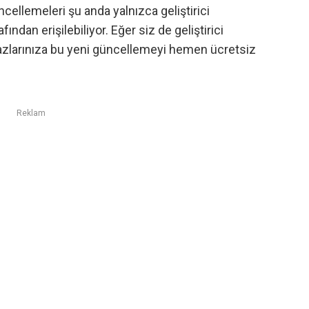
ncellemeleri
şu anda yalnızca geliştirici
fından erişilebiliyor. Eğer siz de geliştirici
azlarınıza bu yeni güncellemeyi hemen ücretsiz
Reklam