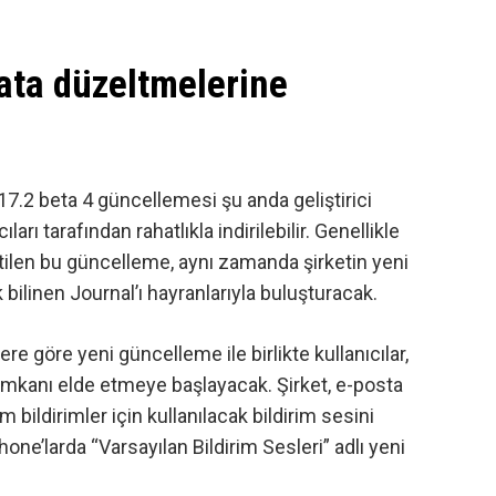
hata düzeltmelerine
17.2 beta 4 güncellemesi şu anda geliştirici
arı tarafından rahatlıkla indirilebilir. Genellikle
tilen bu güncelleme, aynı zamanda şirketin yeni
bilinen Journal’ı hayranlarıyla buluşturacak.
lere göre
yeni güncelleme ile birlikte kullanıcılar,
 imkanı elde etmeye başlayacak. Şirket, e-posta
m bildirimler için kullanılacak bildirim sesini
one’larda “Varsayılan Bildirim Sesleri” adlı yeni