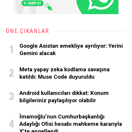
ÖNE ÇIKANLAR
Google Asistan emekliye ayrılıyor: Yerini
Gemini alacak
Meta yapay zeka kodlama savaşına
katıldı: Muse Code duyuruldu
Android kullanıcıları dikkat: Konum
bilgileriniz paylaşılıyor olabilir
İmamoğlu’nun Cumhurbaşkanlığı
Adaylığı Ofisi hesabı mahkeme kararıyla
X’te engellendi