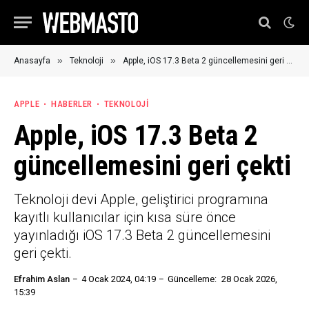
»
»
Anasayfa
Teknoloji
Apple, iOS 17.3 Beta 2 güncellemesini geri çekti
APPLE
HABERLER
TEKNOLOJI
Apple, iOS 17.3 Beta 2
güncellemesini geri çekti
Teknoloji devi Apple, geliştirici programına
kayıtlı kullanıcılar için kısa süre önce
yayınladığı iOS 17.3 Beta 2 güncellemesini
geri çekti.
Efrahim Aslan
4 Ocak 2024, 04:19
Güncelleme:
28 Ocak 2026,
15:39