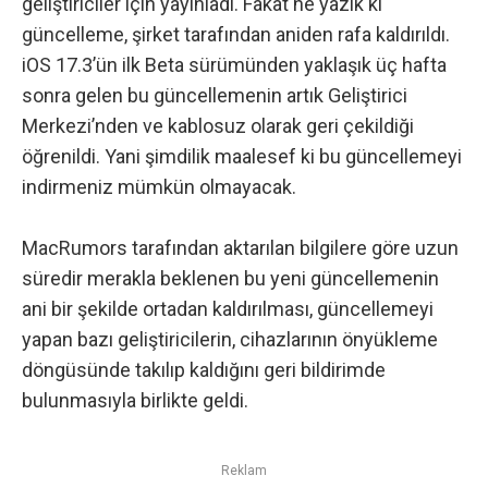
geliştiriciler için yayınladı. Fakat ne yazık ki
güncelleme, şirket tarafından aniden rafa kaldırıldı.
iOS 17.3’ün ilk Beta sürümünden yaklaşık üç hafta
sonra gelen bu güncellemenin artık Geliştirici
Merkezi’nden ve kablosuz olarak geri çekildiği
öğrenildi. Yani şimdilik maalesef ki bu güncellemeyi
indirmeniz mümkün olmayacak.
MacRumors tarafından aktarılan bilgilere göre
uzun
süredir merakla beklenen bu yeni güncellemenin
ani bir şekilde ortadan kaldırılması, güncellemeyi
yapan bazı geliştiricilerin, cihazlarının önyükleme
döngüsünde takılıp kaldığını geri bildirimde
bulunmasıyla birlikte geldi.
Reklam