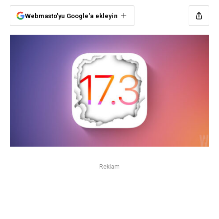
Webmasto'yu Google'a ekleyin
Reklam