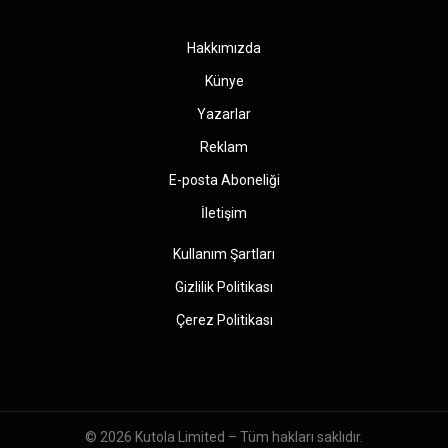
(Twitter)
Hakkımızda
Künye
Yazarlar
Reklam
E-posta Aboneliği
İletişim
Kullanım Şartları
Gizlilik Politikası
Çerez Politikası
© 2026
Kutola Limited
– Tüm hakları saklıdır.