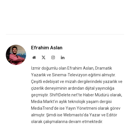
Efrahim Aslan
Website
X
Instagram
LinkedIn
(Twitter)
İzmir doğumlu olan Efrahim Aslan, Dramatik
Yazarlık ve Sinema-Televizyon eğitimi almıştır.
Çeşitli edebiyat ve mizah dergilerindeki yazarlık ve
çizerlik deneyiminin ardından dijital yayıncılığa
geçmiştir. ShiftDelete.net'te Haber Müdürü olarak,
Media Markt'ın aylık teknolojik yaşam dergisi
MediaTrend'de ise Yayın Yönetmeni olarak görev
almıştır. Şimdi ise Webmasto'da Yazar ve Editör
olarak çalışmalarına devam etmektedir.