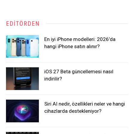
EDITÖRDEN
En iyi iPhone modelleri: 2026’da
hangi iPhone satın alınır?
iOS 27 Beta güncellemesi nasıl
indirilir?
Siri AI nedir, özellikleri neler ve hangi
cihazlarda destekleniyor?