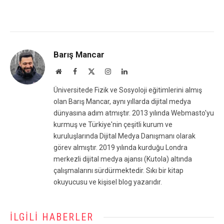
Barış Mancar
Website
Facebook
X
Instagram
LinkedIn
(Twitter)
Üniversitede Fizik ve Sosyoloji eğitimlerini almış
olan Barış Mancar, aynı yıllarda dijital medya
dünyasına adım atmıştır. 2013 yılında Webmasto'yu
kurmuş ve Türkiye'nin çeşitli kurum ve
kuruluşlarında Dijital Medya Danışmanı olarak
görev almıştır. 2019 yılında kurduğu Londra
merkezli dijital medya ajansı (Kutola) altında
çalışmalarını sürdürmektedir. Sıkı bir kitap
okuyucusu ve kişisel blog yazarıdır.
İLGILI HABERLER