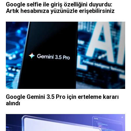
Google selfie ile giriş özelliğini duyurdu:
Artık hesabınıza yüzünüzle erişebilirsiniz
Google Gemini 3.5 Pro için erteleme kararı
alındı