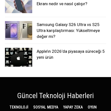
Ekranı nedir ve nasıl çalışır?
Samsung Galaxy S26 Ultra vs S25
Ultra karşılaştırması: Yükseltmeye
değer mi?
Apple’ın 2026’da piyasaya süreceği 5
yeni ürün
Güncel Teknoloji Haberleri
TEKNOLOJİ
SOSYAL MEDYA
YAPAY ZEKA
OYUN