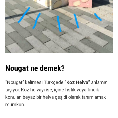
Nougat ne demek?
“Nougat” kelimesi Türkçede
“Koz Helva”
anlamını
taşıyor. Koz helvayı ise, içine fıstık veya fındık
konulan beyaz bir helva çeşidi olarak tanımlamak
mümkün.