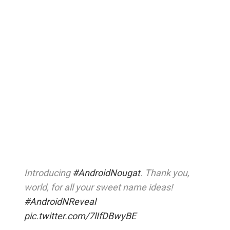
Introducing
#AndroidNougat
. Thank you,
world, for all your sweet name ideas!
#AndroidNReveal
pic.twitter.com/7lIfDBwyBE