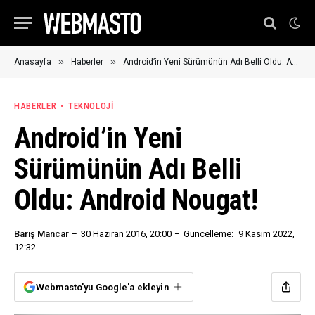
»
»
Anasayfa
Haberler
Android’in Yeni Sürümünün Adı Belli Oldu: Android Nougat!
HABERLER
TEKNOLOJI
Android’in Yeni
Sürümünün Adı Belli
Oldu: Android Nougat!
Barış Mancar
30 Haziran 2016, 20:00
Güncelleme:
9 Kasım 2022,
12:32
Webmasto'yu Google'a ekleyin