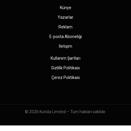
Künye
Yazarlar
Reklam
E-posta Aboneliği
İletişim
Kullanım Şartları
Gizlilik Politikası
Çerez Politikası
© 2026
Kutola Limited
– Tüm hakları saklıdır.