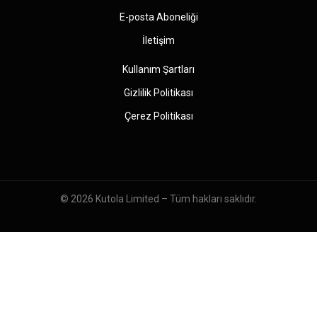
E-posta Aboneliği
İletişim
Kullanım Şartları
Gizlilik Politikası
Çerez Politikası
© 2026
Kutola Limited
– Tüm hakları saklıdır.