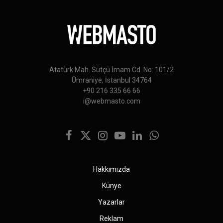
Atatürk Mah. Sütçü İmam Cd. No: 101/2
Ümraniye, İstanbul 34764
+90 216 335 66 66
i@webmasto.com
Facebook
X
Instagram
YouTube
LinkedIn
WhatsApp
(Twitter)
Hakkımızda
Künye
Yazarlar
Reklam