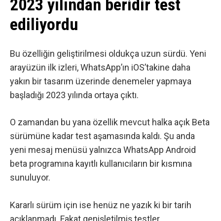
2023 yılından beridir test
ediliyordu
Bu özelliğin geliştirilmesi oldukça uzun sürdü. Yeni
arayüzün ilk izleri, WhatsApp’ın iOS’takine daha
yakın bir tasarım üzerinde denemeler yapmaya
başladığı 2023 yılında ortaya çıktı.
O zamandan bu yana özellik mevcut halka açık Beta
sürümüne kadar test aşamasında kaldı. Şu anda
yeni mesaj menüsü yalnızca WhatsApp Android
beta programına kayıtlı kullanıcıların bir kısmına
sunuluyor.
Kararlı sürüm için ise henüz ne yazık ki bir tarih
açıklanmadı. Fakat genişletilmiş testler,