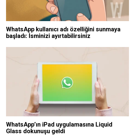
WhatsApp kullanıcı adı özelliğini sunmaya
başladı: İsminizi ayırtabilirsiniz
WhatsApp’ın iPad uygulamasına Liquid
Glass dokunuşu geldi