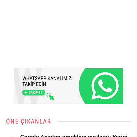
ÖNE ÇIKANLAR
Google Asistan emekliye ayrılıyor: Yerini