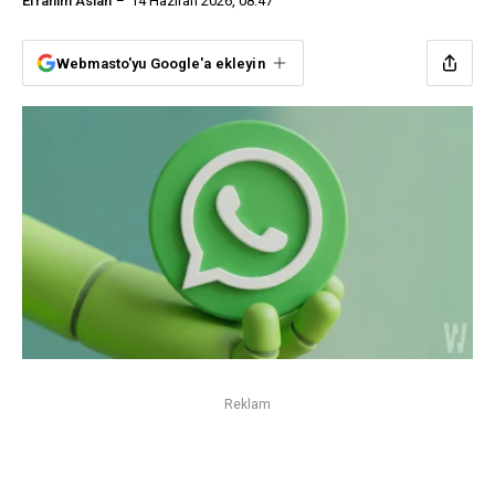
Efrahim Aslan
14 Haziran 2026, 08:47
Webmasto'yu Google'a ekleyin
Reklam