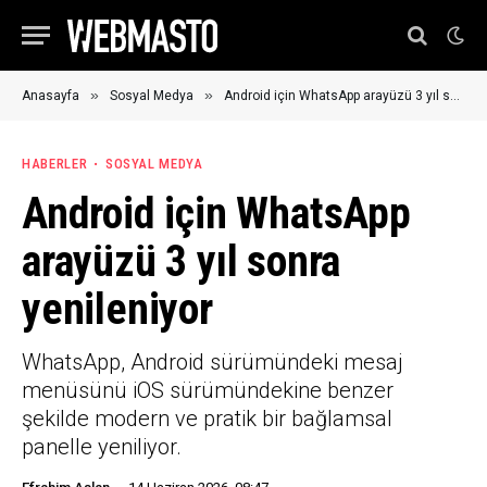
»
»
Anasayfa
Sosyal Medya
Android için WhatsApp arayüzü 3 yıl sonra yenileniyor
HABERLER
SOSYAL MEDYA
Android için WhatsApp
arayüzü 3 yıl sonra
yenileniyor
WhatsApp, Android sürümündeki mesaj
menüsünü iOS sürümündekine benzer
şekilde modern ve pratik bir bağlamsal
panelle yeniliyor.