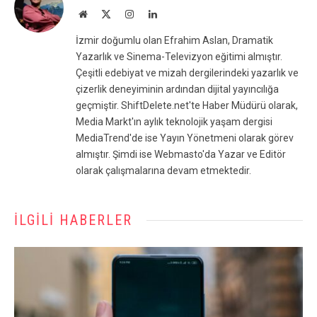
Website
X
Instagram
LinkedIn
(Twitter)
İzmir doğumlu olan Efrahim Aslan, Dramatik
Yazarlık ve Sinema-Televizyon eğitimi almıştır.
Çeşitli edebiyat ve mizah dergilerindeki yazarlık ve
çizerlik deneyiminin ardından dijital yayıncılığa
geçmiştir. ShiftDelete.net'te Haber Müdürü olarak,
Media Markt'ın aylık teknolojik yaşam dergisi
MediaTrend'de ise Yayın Yönetmeni olarak görev
almıştır. Şimdi ise Webmasto'da Yazar ve Editör
olarak çalışmalarına devam etmektedir.
İLGILI HABERLER