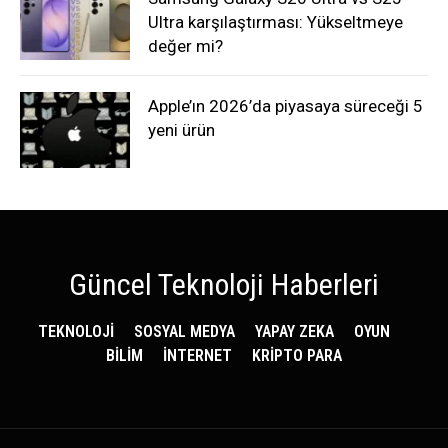
Ultra karşılaştırması: Yükseltmeye
değer mi?
Apple’ın 2026’da piyasaya süreceği 5
yeni ürün
Güncel Teknoloji Haberleri
TEKNOLOJİ
SOSYAL MEDYA
YAPAY ZEKA
OYUN
BİLİM
İNTERNET
KRİPTO PARA