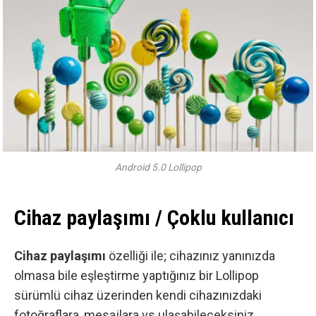
Android 5.0 Lollipop
Cihaz paylaşımı / Çoklu kullanıcı
Cihaz paylaşımı
özelliği ile; cihazınız yanınızda
olmasa bile eşleştirme yaptığınız bir Lollipop
sürümlü cihaz üzerinden kendi cihazınızdaki
fotoğraflara, mesajlara vs ulaşabileceksiniz.