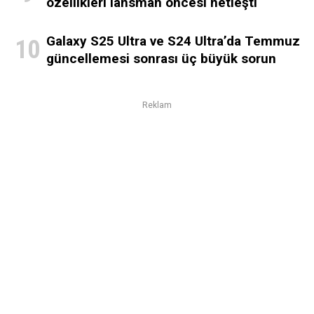
özellikleri lansman öncesi netleşti
Galaxy S25 Ultra ve S24 Ultra’da Temmuz
güncellemesi sonrası üç büyük sorun
Reklam