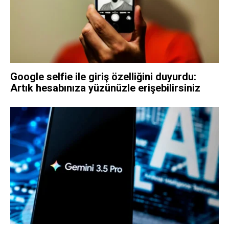
Google selfie ile giriş özelliğini duyurdu:
Artık hesabınıza yüzünüzle erişebilirsiniz