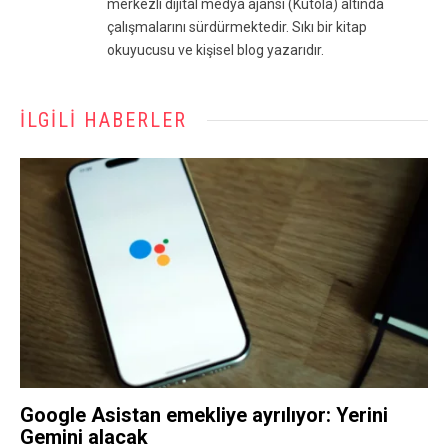
merkezli dijital medya ajansı (Kutola) altında
çalışmalarını sürdürmektedir. Sıkı bir kitap
okuyucusu ve kişisel blog yazarıdır.
İLGILI HABERLER
Google Asistan emekliye ayrılıyor: Yerini
Gemini alacak