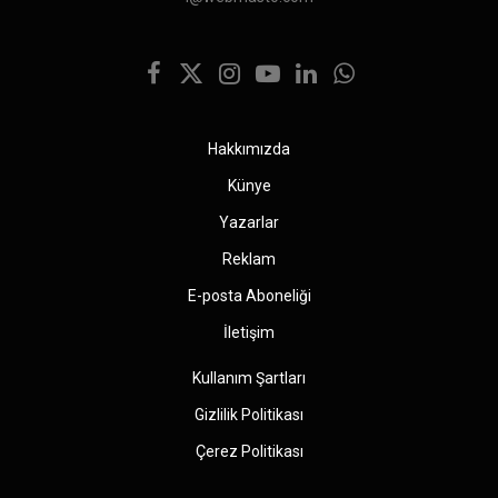
Facebook
X
Instagram
YouTube
LinkedIn
WhatsApp
(Twitter)
Hakkımızda
Künye
Yazarlar
Reklam
E-posta Aboneliği
İletişim
Kullanım Şartları
Gizlilik Politikası
Çerez Politikası