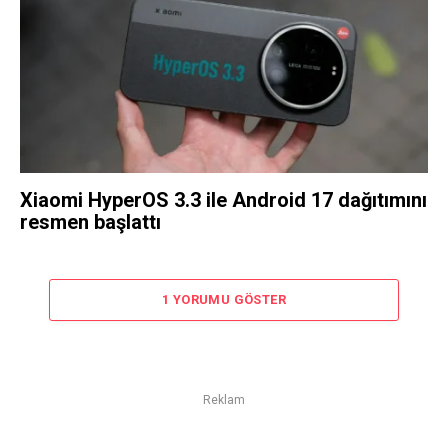
Xiaomi HyperOS 3.3 ile Android 17 dağıtımını
resmen başlattı
1 YORUMU GÖSTER
Reklam