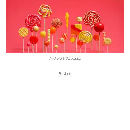
Android 5.0 Lollipop
Reklam