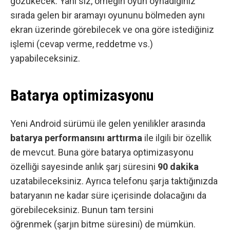
gözükecek. Yani siz, örneğin oyun oynadığınız
sırada gelen bir aramayı oyununu bölmeden aynı
ekran üzerinde görebilecek ve ona göre istediğiniz
işlemi (cevap verme, reddetme vs.)
yapabileceksiniz.
Batarya optimizasyonu
Yeni Android sürümü ile gelen yenilikler arasında
batarya performansını arttırma
ile ilgili bir özellik
de mevcut. Buna göre batarya optimizasyonu
özelliği sayesinde anlık şarj süresini
90 dakika
uzatabileceksiniz. Ayrıca telefonu şarja taktığınızda
bataryanın ne kadar süre içerisinde dolacağını da
görebileceksiniz. Bunun tam tersini
öğrenmek (şarjın bitme süresini) de mümkün.