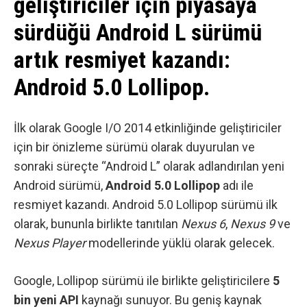
geliştiriciler için piyasaya
sürdüğü Android L sürümü
artık resmiyet kazandı:
Android 5.0 Lollipop.
İlk olarak
Google I/O 2014
etkinliğinde geliştiriciler
için bir önizleme sürümü olarak duyurulan ve
sonraki süreçte “Android L” olarak adlandırılan yeni
Android sürümü,
Android 5.0 Lollipop
adı ile
resmiyet kazandı. Android 5.0 Lollipop sürümü ilk
olarak, bununla birlikte tanıtılan
Nexus 6
,
Nexus 9
ve
Nexus Player
modellerinde yüklü olarak gelecek.
Google, Lollipop sürümü ile birlikte geliştiricilere
5
bin yeni API
kaynağı sunuyor. Bu geniş kaynak