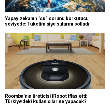
Yapay zekanın “su” sorunu korkutucu
seviyede: Tüketim şişe sularını solladı
Roomba’nın üreticisi iRobot iflas etti:
Türkiye’deki kullanıcılar ne yapacak?