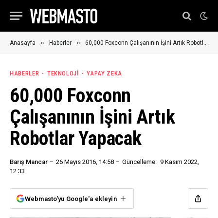
»
»
Anasayfa
Haberler
60,000 Foxconn Çalışanının İşini Artık Robotlar Yapacak
HABERLER
TEKNOLOJI
YAPAY ZEKA
60,000 Foxconn
Çalışanının İşini Artık
Robotlar Yapacak
Barış Mancar
26 Mayıs 2016, 14:58
Güncelleme:
9 Kasım 2022,
12:33
Webmasto'yu Google'a ekleyin