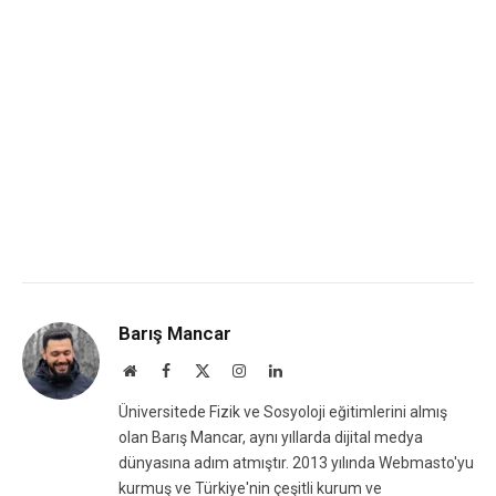
Barış Mancar
Website
Facebook
X
Instagram
LinkedIn
(Twitter)
Üniversitede Fizik ve Sosyoloji eğitimlerini almış
olan Barış Mancar, aynı yıllarda dijital medya
dünyasına adım atmıştır. 2013 yılında Webmasto'yu
kurmuş ve Türkiye'nin çeşitli kurum ve