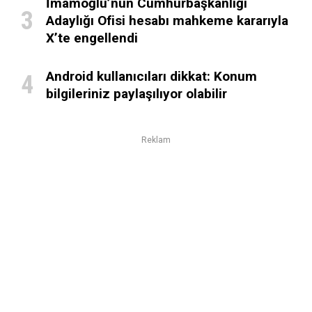
İmamoğlu’nun Cumhurbaşkanlığı
Adaylığı Ofisi hesabı mahkeme kararıyla
X’te engellendi
Android kullanıcıları dikkat: Konum
bilgileriniz paylaşılıyor olabilir
Reklam