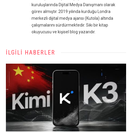
kuruluşlarında Dijital Medya Danışmanı olarak
görev almıştır. 2019 yılında kurduğu Londra
merkezli dijital medya ajansı (Kutola) altında
çalışmalarını sürdürmektedir. Sıkı bir kitap
okuyucusu ve kişisel blog yazarıdır.
İLGILI HABERLER