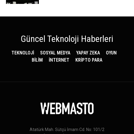
Güncel Teknoloji Haberleri
TEKNOLOJİ
SOSYAL MEDYA
YAPAY ZEKA
OYUN
BİLİM
İNTERNET
KRİPTO PARA
Atatürk Mah. Sütçü İmam Cd. No: 101/2