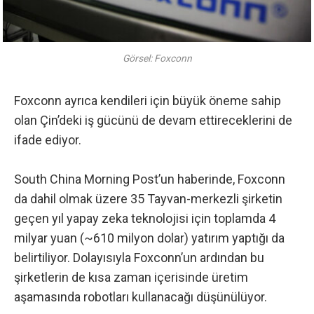
Görsel: Foxconn
Foxconn ayrıca kendileri için büyük öneme sahip
olan Çin’deki iş gücünü de devam ettireceklerini de
ifade ediyor.
South China Morning Post’un haberinde, Foxconn
da dahil olmak üzere 35 Tayvan-merkezli şirketin
geçen yıl
yapay zeka
teknolojisi için toplamda 4
milyar yuan (~610 milyon dolar) yatırım yaptığı da
belirtiliyor. Dolayısıyla Foxconn’un ardından bu
şirketlerin de kısa zaman içerisinde üretim
aşamasında robotları kullanacağı düşünülüyor.