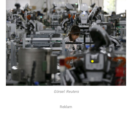
Görsel: Reuters
Reklam