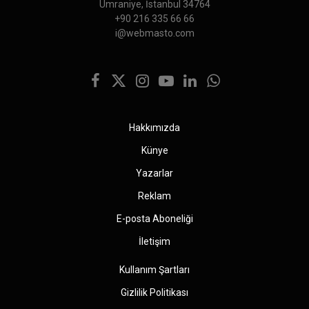
Ümraniye, İstanbul 34764
+90 216 335 66 66
i@webmasto.com
Facebook
X
Instagram
YouTube
LinkedIn
WhatsApp
(Twitter)
Hakkımızda
Künye
Yazarlar
Reklam
E-posta Aboneliği
İletişim
Kullanım Şartları
Gizlilik Politikası