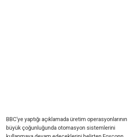
BBC’ye yaptığı açıklamada
üretim operasyonlarının
büyük çoğunluğunda otomasyon sistemlerini
kullanmaya devam edeceklerini belirten Foxconn