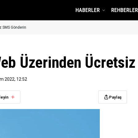
HABERLER
REHBERLER
iz SMS Gönderin
Web Üzerinden Ücretsi
ım 2022, 12:52
leyin
Paylaş