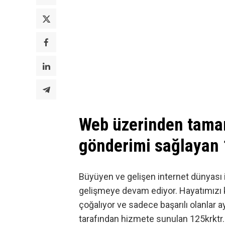
Web üzerinden tama
gönderimi sağlayan 1
Büyüyen ve gelişen
internet
dünyası i
gelişmeye devam ediyor. Hayatımızı ko
çoğalıyor ve sadece başarılı olanlar a
tarafından hizmete sunulan
125krktr