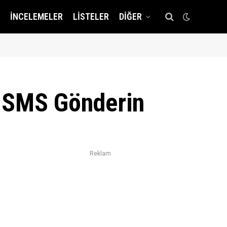
İNCELEMELER
LISTELER
DIĞER
z SMS Gönderin
Reklam