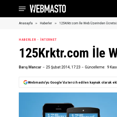
»
»
Anasayfa
Haberler
125Krktr.com İle Web Üzerinden Ücrets
HABERLER
İNTERNET
125Krktr.com İle 
Barış Mancar
25 Şubat 2014, 17:23
Güncelleme:
9 Kas
Webmasto'yu Google'da tercih edilen kaynak olarak ek