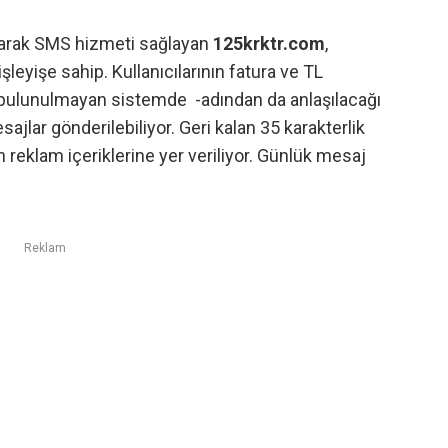
arak SMS hizmeti sağlayan
125krktr.com
,
işleyişe sahip. Kullanıcılarının fatura ve TL
 bulunulmayan sistemde -adından da anlaşılacağı
lar gönderilebiliyor. Geri kalan 35 karakterlik
 reklam içeriklerine yer veriliyor. Günlük mesaj
Reklam