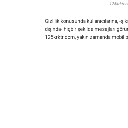
125krktr.
Gizlilik konusunda kullanıcılarına, -şi
dışında- hiçbir şekilde mesajları gör
125krktr.com, yakın zamanda
mobil
p