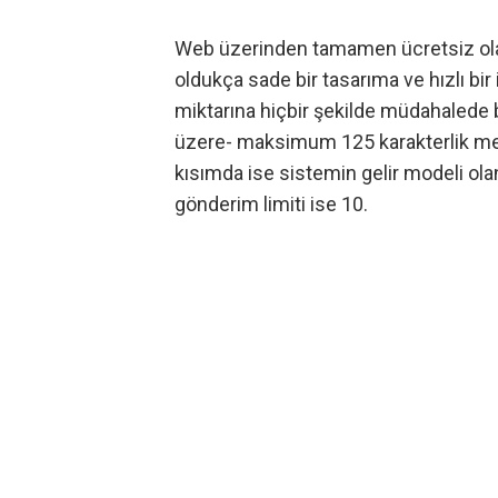
Web üzerinden tamamen ücretsiz ol
oldukça sade bir tasarıma ve hızlı bir 
miktarına hiçbir şekilde müdahalede
üzere- maksimum 125 karakterlik mesaj
kısımda ise sistemin gelir modeli olan
gönderim limiti ise 10.