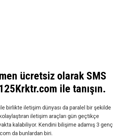
men ücretsiz olarak SMS
25Krktr.com ile tanışın.
le birlikte iletişim dünyası da paralel bir şekilde
laylaştıran iletişim araçları gün geçtikçe
yakta kalabiliyor. Kendini bilişime adamış 3 genç
.com
da bunlardan biri.