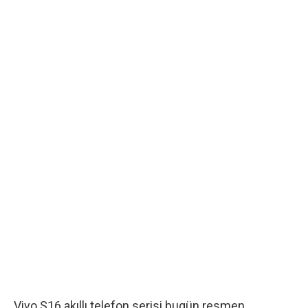
Vivo S16 akıllı telefon serisi bugün resmen