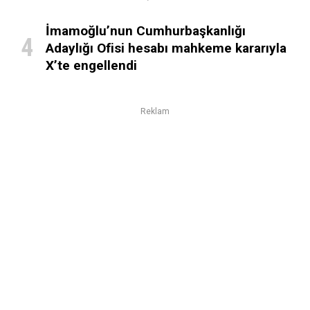
İmamoğlu’nun Cumhurbaşkanlığı
Adaylığı Ofisi hesabı mahkeme kararıyla
X’te engellendi
Reklam