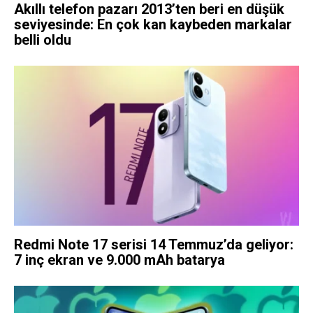
Akıllı telefon pazarı 2013’ten beri en düşük
seviyesinde: En çok kan kaybeden markalar
belli oldu
Redmi Note 17 serisi 14 Temmuz’da geliyor:
7 inç ekran ve 9.000 mAh batarya