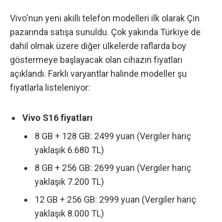
Vivo
‘nun yeni akıllı telefon modelleri ilk olarak Çin
pazarında satışa sunuldu. Çok yakında Türkiye de
dahil olmak üzere diğer ülkelerde raflarda boy
göstermeye başlayacak olan cihazın fiyatları
açıklandı. Farklı varyantlar halinde modeller şu
fiyatlarla listeleniyor:
Vivo S16 fiyatları
8 GB + 128 GB: 2499 yuan (Vergiler hariç
yaklaşık 6.680 TL)
8 GB + 256 GB: 2699 yuan (Vergiler hariç
yaklaşık 7.200 TL)
12 GB + 256 GB: 2999 yuan (Vergiler hariç
yaklaşık 8.000 TL)