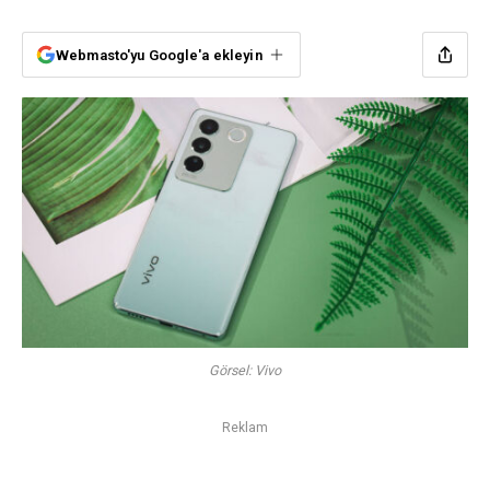
Webmasto'yu Google'a ekleyin
Görsel: Vivo
Reklam