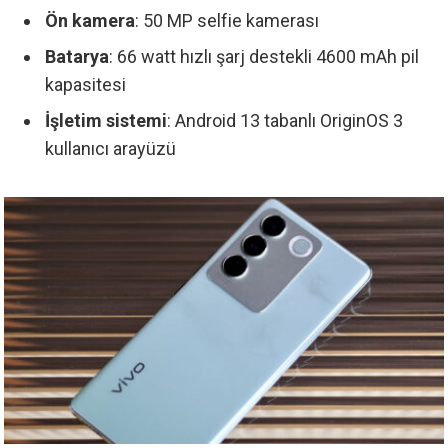
Ön kamera
: 50 MP selfie kamerası
Batarya
: 66 watt hızlı şarj destekli 4600 mAh pil
kapasitesi
İşletim sistemi
: Android 13 tabanlı OriginOS 3
kullanıcı arayüzü