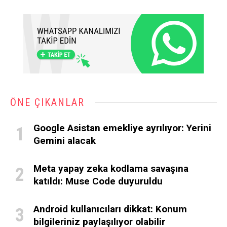
ÖNE ÇIKANLAR
Google Asistan emekliye ayrılıyor: Yerini
Gemini alacak
Meta yapay zeka kodlama savaşına
katıldı: Muse Code duyuruldu
Android kullanıcıları dikkat: Konum
bilgileriniz paylaşılıyor olabilir