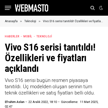
»
»
Anasayfa
Teknoloji
Vivo S16 serisi tanıtıldı! Özellikleri ve fiyatları açıklandı
HABERLER
MOBIL
TEKNOLOJI
Vivo S16 serisi tanıtıldı!
Özellikleri ve fiyatları
açıklandı
Vivo S16 serisi bugün resmen piyasaya
tanıtıldı. Üç modelden oluşan serinin tüm
teknik özellikleri ve satış fiyatları belli oldu.
Efrahim Aslan
22 Aralık 2022, 18:10
Güncelleme:
11 Mart 2025,
02:47