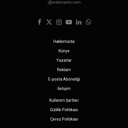
i@webmasto.com
Facebook
X
Instagram
YouTube
LinkedIn
WhatsApp
(Twitter)
Hakkımızda
Künye
Yazarlar
Reklam
E-posta Aboneliği
İletişim
Kullanım Şartları
Gizlilik Politikası
Çerez Politikası