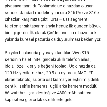
piyasaya tanıtıldı. Toplamda üç cihazdan oluşan
seride, standart modelin yanı sıra S16 Pro ve S16e
cihazları karşımıza çıktı. Orta – üst segmentli
telefonlar şık tasarımlarıyla henüz ilk günden büyük
bir ilgi gördü. İlk olarak Çin’de tanıtılan cihazın çok
yakında küresel pazarda da duyurulması bekleniyor.
Bu yılın başlarında piyasaya tanıtılan Vivo S15
serisinin halefi niteliğindeki akıllı telefon ailesi,
iddialı özellikleriyle beğeni topladı. Üç cihazda da
120 Hz yenileme hızı, 20:9 en oy oranı, AMOLED
ekran teknolojisi, orta üst kısma yerleştirilmiş delik
çentikli selfie kamerası, üçlü arka kamera modülü,
66 watt hızlı şarj desteği ve 4600 mAh batarya
kapasitesi gibi ortak özelliklerle geldi.