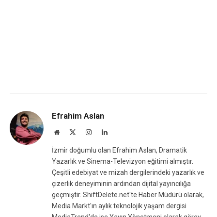
Efrahim Aslan
Website
X
Instagram
LinkedIn
(Twitter)
İzmir doğumlu olan Efrahim Aslan, Dramatik
Yazarlık ve Sinema-Televizyon eğitimi almıştır.
Çeşitli edebiyat ve mizah dergilerindeki yazarlık ve
çizerlik deneyiminin ardından dijital yayıncılığa
geçmiştir. ShiftDelete.net'te Haber Müdürü olarak,
Media Markt'ın aylık teknolojik yaşam dergisi
MediaTrend'de ise Yayın Yönetmeni olarak görev