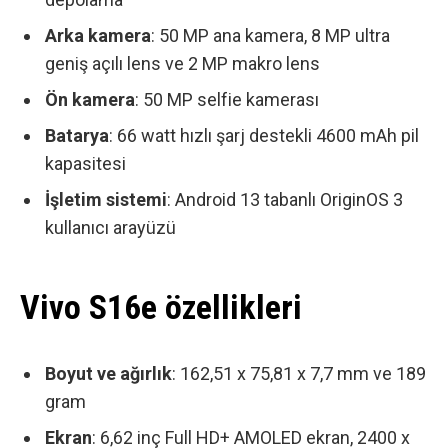
Arka kamera
: 50 MP ana kamera, 8 MP ultra
geniş açılı lens ve 2 MP makro lens
Ön kamera
: 50 MP selfie kamerası
Batarya
: 66 watt hızlı şarj destekli 4600 mAh pil
kapasitesi
İşletim sistemi
: Android 13 tabanlı OriginOS 3
kullanıcı arayüzü
Vivo S16e özellikleri
Boyut ve ağırlık
: 162,51 x 75,81 x 7,7 mm ve 189
gram
Ekran
: 6,62 inç Full HD+ AMOLED ekran, 2400 x