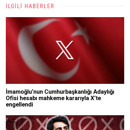
İLGILI HABERLER
İmamoğlu’nun Cumhurbaşkanlığı Adaylığı
Ofisi hesabı mahkeme kararıyla X’te
engellendi