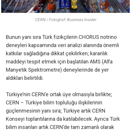
CERN / Fotoğraf: Business Insider
Bunun yanı sıra Türk fizikçilerin CHORUS notrino
deneyleri kapsamında veri analizi alanında önemli
katkılar sağladığına dikkat çekilirken; karanlık
maddeyi tespit etmek için başlatılan AMS (Alfa
Manyetik Spektrometre) deneylerinde de yer
aldıkları belirtildi.
Türkiye’nin CERN’e ortak üye olmasıyla birlikte;
CERN – Türkiye bilim topluluğu ilişkilerinin
güçlenmesinin yanı sıra; Türkiye artık CERN
Konseyi toplantılarına da katılabilecek. Ayrıca Türk
bilim insanları artık CERN’de tam zamanlı olarak