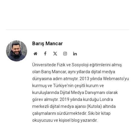
Barış Mancar
Website
Facebook
X
Instagram
LinkedIn
(Twitter)
Üniversitede Fizik ve Sosyoloji eğitimlerini almış
olan Barış Mancar, aynı yıllarda dijital medya
dünyasına adım atmıştır. 2013 yılında Webmasto'yu
kurmuş ve Türkiye'nin çeşitli kurum ve
kuruluşlarında Dijital Medya Danışmanı olarak
görev almıştır. 2019 yılında kurduğu Londra
merkezli dijital medya ajansı (Kutola) altında
çalışmalarını sürdürmektedir. Sıkı bir kitap
okuyucusu ve kişisel blog yazarıdır.