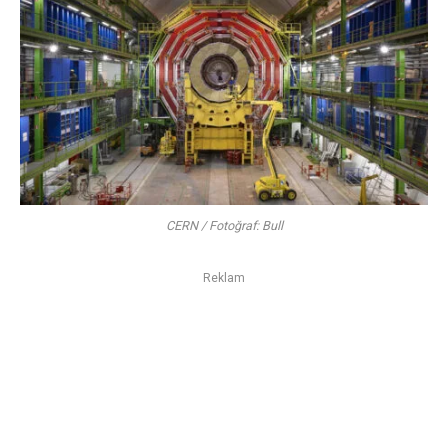
CERN / Fotoğraf: Bull
Reklam