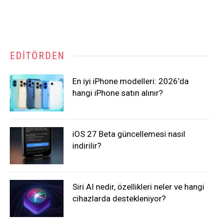
EDITÖRDEN
En iyi iPhone modelleri: 2026’da
hangi iPhone satın alınır?
iOS 27 Beta güncellemesi nasıl
indirilir?
Siri AI nedir, özellikleri neler ve hangi
cihazlarda destekleniyor?