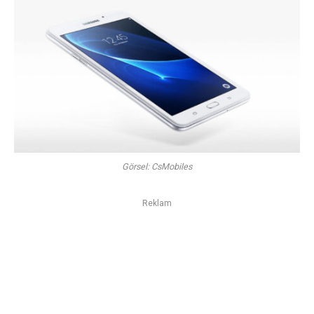
Görsel: CsMobiles
Reklam