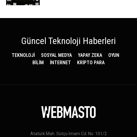
Güncel Teknoloji Haberleri
TEKNOLOJİ
SOSYAL MEDYA
YAPAY ZEKA
OYUN
BİLİM
İNTERNET
KRİPTO PARA
Atatürk Mah. Sütçü İmam Cd. No: 101/2