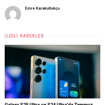
Emre Karakullukçu
İLGILI HABERLER
Galaxy S25 Ultra ve S24 Ultra’da Temmuz