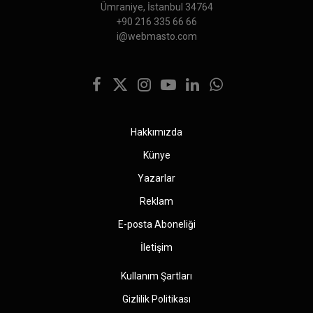
Ümraniye, İstanbul 34764
+90 216 335 66 66
i@webmasto.com
Facebook
X
Instagram
YouTube
LinkedIn
WhatsApp
(Twitter)
Hakkımızda
Künye
Yazarlar
Reklam
E-posta Aboneliği
İletişim
Kullanım Şartları
Gizlilik Politikası