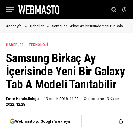
»
»
Anasayfa
Haberler
Samsung Birkaç Ay İçerisinde Yeni Bir Galaxy Tab A Modeli Tanıtabilir
HABERLER
TEKNOLOJI
Samsung Birkaç Ay
İçerisinde Yeni Bir Galaxy
Tab A Modeli Tanıtabilir
Emre Karakullukçu
19 Aralık 2018, 11:23
Güncelleme:
9 Kasım
2022, 12:28
Webmasto'yu Google'a ekleyin