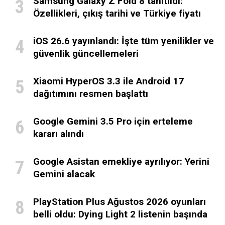
Samsung Galaxy Z Fold 8 tanıtıldı:
Özellikleri, çıkış tarihi ve Türkiye fiyatı
iOS 26.6 yayınlandı: İşte tüm yenilikler ve
güvenlik güncellemeleri
Xiaomi HyperOS 3.3 ile Android 17
dağıtımını resmen başlattı
Google Gemini 3.5 Pro için erteleme
kararı alındı
Google Asistan emekliye ayrılıyor: Yerini
Gemini alacak
PlayStation Plus Ağustos 2026 oyunları
belli oldu: Dying Light 2 listenin başında