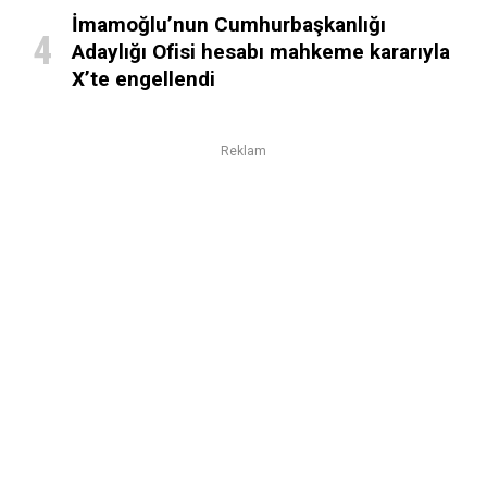
İmamoğlu’nun Cumhurbaşkanlığı
Adaylığı Ofisi hesabı mahkeme kararıyla
X’te engellendi
Reklam