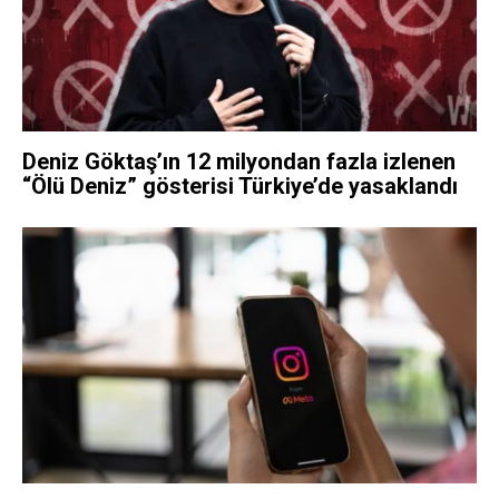
Deniz Göktaş’ın 12 milyondan fazla izlenen
“Ölü Deniz” gösterisi Türkiye’de yasaklandı