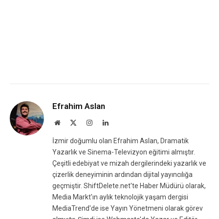
Efrahim Aslan
Website
X
Instagram
LinkedIn
(Twitter)
İzmir doğumlu olan Efrahim Aslan, Dramatik
Yazarlık ve Sinema-Televizyon eğitimi almıştır.
Çeşitli edebiyat ve mizah dergilerindeki yazarlık ve
çizerlik deneyiminin ardından dijital yayıncılığa
geçmiştir. ShiftDelete.net'te Haber Müdürü olarak,
Media Markt'ın aylık teknolojik yaşam dergisi
MediaTrend'de ise Yayın Yönetmeni olarak görev