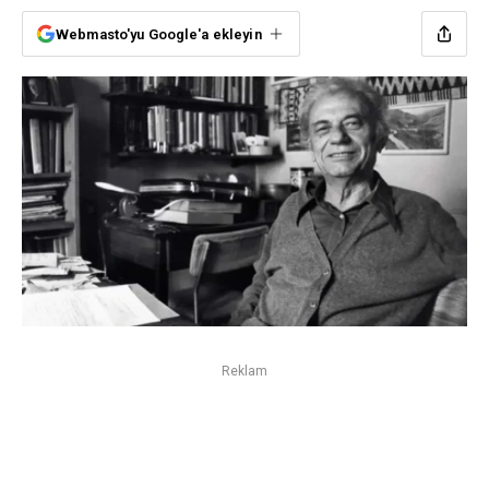
Webmasto'yu Google'a ekleyin
Reklam