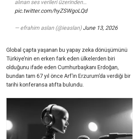
alınan ses verileri üzerinden…
pic.twitter.com/hyZSWgoLQd
— efrahim aslan (@ieaslan)
June 13, 2026
Global çapta yaşanan bu yapay zeka dönüşümünü
Türkiye’nin en erken fark eden ülkelerden biri
olduğunu ifade eden Cumhurbaşkanı Erdoğan,
bundan tam 67 yıl önce Arf’in Erzurum’da verdiği bir
tarihi konferansa atıfta bulundu.