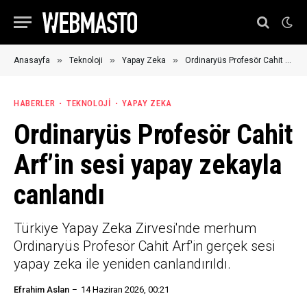
»
»
»
Anasayfa
Teknoloji
Yapay Zeka
Ordinaryüs Profesör Cahit Arf’in sesi yapay zekayla canlandı
HABERLER
TEKNOLOJI
YAPAY ZEKA
Ordinaryüs Profesör Cahit
Arf’in sesi yapay zekayla
canlandı
Türkiye Yapay Zeka Zirvesi'nde merhum
Ordinaryüs Profesör Cahit Arf'in gerçek sesi
yapay zeka ile yeniden canlandırıldı.
Efrahim Aslan
14 Haziran 2026, 00:21