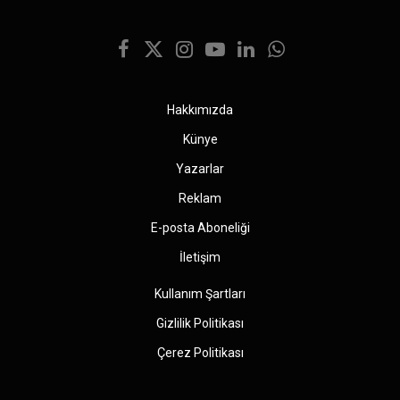
Facebook
X
Instagram
YouTube
LinkedIn
WhatsApp
(Twitter)
Hakkımızda
Künye
Yazarlar
Reklam
E-posta Aboneliği
İletişim
Kullanım Şartları
Gizlilik Politikası
Çerez Politikası