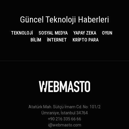
Güncel Teknoloji Haberleri
TEKNOLOJİ
SOSYAL MEDYA
YAPAY ZEKA
OYUN
BİLİM
İNTERNET
KRİPTO PARA
Atatürk Mah. Sütçü İmam Cd. No: 101/2
Ümraniye, İstanbul 34764
+90 216 335 66 66
i@webmasto.com