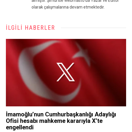
almıştır. Şimdi ise Webmasto'da Yazar ve Editör
olarak çalışmalarına devam etmektedir.
İLGILI HABERLER
İmamoğlu’nun Cumhurbaşkanlığı Adaylığı
Ofisi hesabı mahkeme kararıyla X’te
engellendi