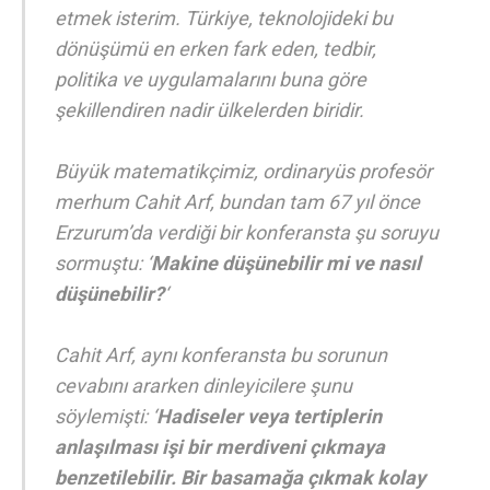
etmek isterim. Türkiye, teknolojideki bu
dönüşümü en erken fark eden, tedbir,
politika ve uygulamalarını buna göre
şekillendiren nadir ülkelerden biridir.
Büyük matematikçimiz, ordinaryüs profesör
merhum Cahit Arf, bundan tam 67 yıl önce
Erzurum’da verdiği bir konferansta şu soruyu
sormuştu: ‘
Makine düşünebilir mi ve nasıl
düşünebilir?
‘
Cahit Arf, aynı konferansta bu sorunun
cevabını ararken dinleyicilere şunu
söylemişti: ‘
Hadiseler veya tertiplerin
anlaşılması işi bir merdiveni çıkmaya
benzetilebilir. Bir basamağa çıkmak kolay