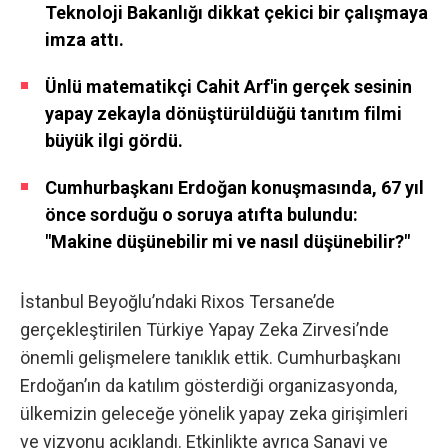
Teknoloji Bakanlığı dikkat çekici bir çalışmaya
imza attı.
Ünlü matematikçi Cahit Arf'in gerçek sesinin
yapay zekayla dönüştürüldüğü tanıtım filmi
büyük ilgi gördü.
Cumhurbaşkanı Erdoğan konuşmasında, 67 yıl
önce sorduğu o soruya atıfta bulundu:
"Makine düşünebilir mi ve nasıl düşünebilir?"
İstanbul Beyoğlu’ndaki Rixos Tersane’de
gerçekleştirilen Türkiye Yapay Zeka Zirvesi’nde
önemli gelişmelere tanıklık ettik. Cumhurbaşkanı
Erdoğan’ın da katılım gösterdiği organizasyonda,
ülkemizin geleceğe yönelik yapay zeka girişimleri
ve vizyonu açıklandı. Etkinlikte ayrıca Sanayi ve