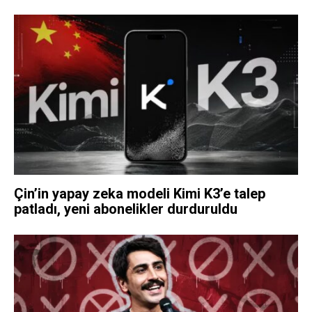
Çin’in yapay zeka modeli Kimi K3’e talep
patladı, yeni abonelikler durduruldu