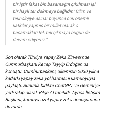
bir iştir fakat bin basamağın çıkılması işi
bir hayli ter dökmeye bağlıdır.
‘ Bilim ve
teknolojiye asırlar boyunca çok önemli
katkılar yapmış bir millet olarak o
basamakları tek tek çıkmaya bugün de
devam ediyoruz.”
Son olarak Türkiye Yapay Zeka Zirvesi’nde
Cumhurbaşkanı Recep Tayyip Erdoğan da
konuştu.
Cumhurbaşkanı, ülkemizin 2030 yılına
kadarki yapay zeka yol haritasını
kamuoyuyla
paylaştı. Bununla birlikte
ChatGPT ve Gemini’ye
yerli rakip olarak Bilge AI tanıtıldı
. Ayrıca
İletişim
Başkanı, kamuya özel yapay zeka dönüşümünü
duyurdu.