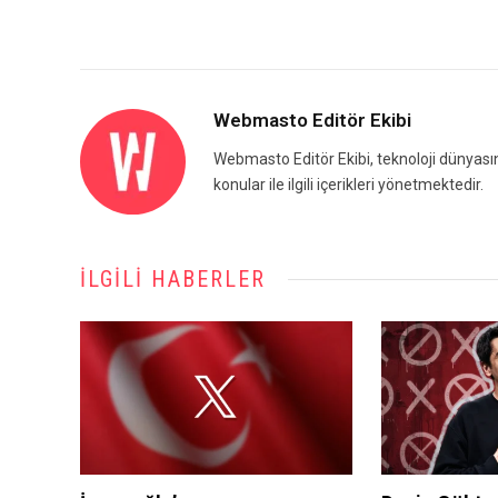
Webmasto Editör Ekibi
Webmasto Editör Ekibi, teknoloji dünyasınd
konular ile ilgili içerikleri yönetmektedir.
İLGILI HABERLER