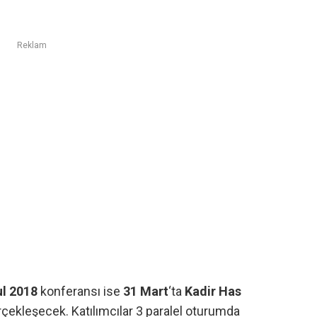
Reklam
ul 2018
konferansı ise
31 Mart
‘ta
Kadir Has
rçekleşecek. Katılımcılar 3 paralel oturumda