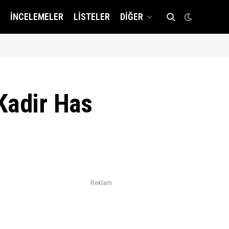
İNCELEMELER
LISTELER
DIĞER
Kadir Has
Reklam