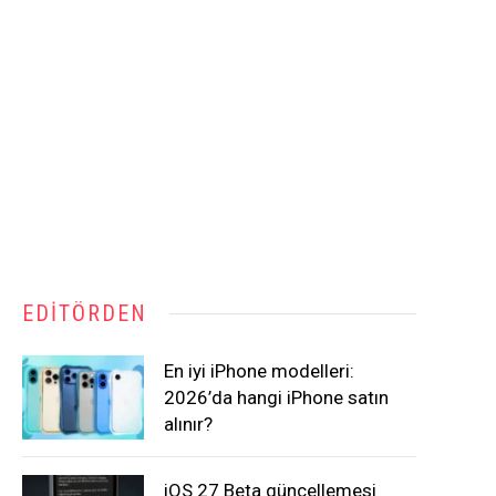
EDITÖRDEN
En iyi iPhone modelleri:
2026’da hangi iPhone satın
alınır?
iOS 27 Beta güncellemesi