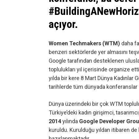
#BuildingANewHorizo
açıyor.
Women Techmakers (WTM)
daha fa
benzeri sektörlerde yer almasını teş
Google tarafından desteklenen ulusl
toplulukları yıl içerisinde organize et
yılda bir kere 8 Mart Dünya Kadınlar 
tarihlerde tüm dünyada konferanslar
Dünya üzerindeki bir çok WTM toplul
Türkiye’deki kadın girişimci, tasarımcı, 
2014
yılında
Google Developer Gro
kuruldu. Kurulduğu yıldan itibaren de
hazırlanmaktadır.