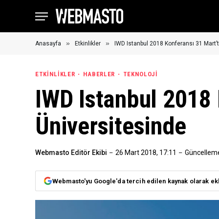
»
»
Anasayfa
Etkinlikler
IWD Istanbul 2018 Konferansı 31 Mart’
ETKINLIKLER
HABERLER
TEKNOLOJI
IWD Istanbul 2018 
Üniversitesinde
Webmasto Editör Ekibi
26 Mart 2018, 17:11
Güncellem
Webmasto'yu Google'da tercih edilen kaynak olarak ek