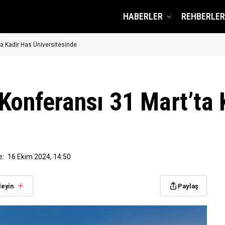
HABERLER
REHBERLER
ta Kadir Has Üniversitesinde
Konferansı 31 Mart’ta 
e:
16 Ekim 2024, 14:50
leyin
Paylaş