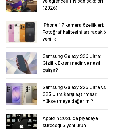
ve eğlenceli 1 Nisan şakaları
(2026)
iPhone 17 kamera özellikleri:
Fotoğraf kalitesini artıracak 6
yenilik
Samsung Galaxy S26 Ultra:
Gizlilik Ekranı nedir ve nasıl
çalışır?
Samsung Galaxy S26 Ultra vs
S25 Ultra karşılaştırması:
Yükseltmeye değer mi?
Apple’ın 2026’da piyasaya
süreceği 5 yeni ürün