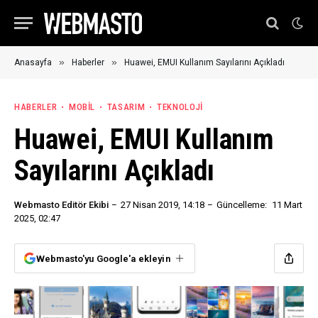
»
»
Anasayfa
Haberler
Huawei, EMUI Kullanım Sayılarını Açıkladı
HABERLER
MOBIL
TASARIM
TEKNOLOJI
Huawei, EMUI Kullanım
Sayılarını Açıkladı
Webmasto Editör Ekibi
27 Nisan 2019, 14:18
Güncelleme:
11 Mart
2025, 02:47
Webmasto'yu Google'a ekleyin