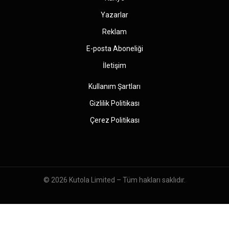
Yazarlar
Reklam
E-posta Aboneliği
İletişim
Kullanım Şartları
Gizlilik Politikası
Çerez Politikası
© 2026
Kutola Limited
– Tüm hakları saklıdır.