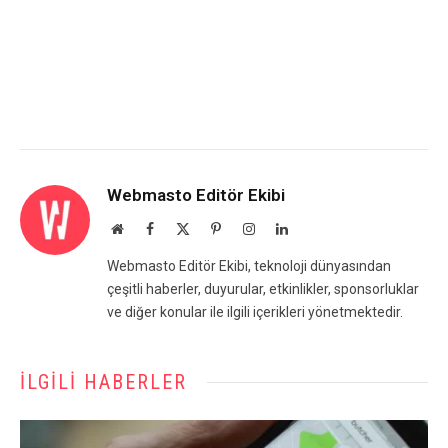
Webmasto Editör Ekibi
Website
Facebook
X
Pinterest
Instagram
LinkedIn
(Twitter)
Webmasto Editör Ekibi, teknoloji dünyasından
çeşitli haberler, duyurular, etkinlikler, sponsorluklar
ve diğer konular ile ilgili içerikleri yönetmektedir.
İLGILI HABERLER