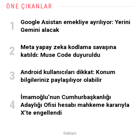
ÖNE ÇIKANLAR
Google Asistan emekliye ayrılıyor: Yerini
Gemini alacak
Meta yapay zeka kodlama savaşına
katıldı: Muse Code duyuruldu
Android kullanıcıları dikkat: Konum
bilgileriniz paylaşılıyor olabilir
İmamoğlu’nun Cumhurbaşkanlığı
Adaylığı Ofisi hesabı mahkeme kararıyla
X’te engellendi
Reklam