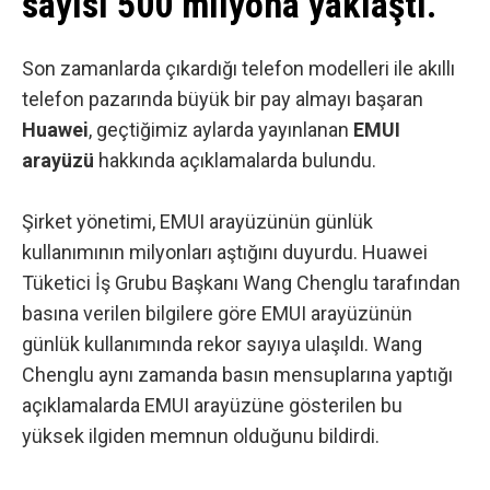
sayısı 500 milyona yaklaştı.
Son zamanlarda çıkardığı telefon modelleri ile akıllı
telefon pazarında büyük bir pay almayı başaran
Huawei
, geçtiğimiz aylarda yayınlanan
EMUI
arayüzü
hakkında açıklamalarda bulundu.
Şirket yönetimi, EMUI arayüzünün günlük
kullanımının milyonları aştığını duyurdu. Huawei
Tüketici İş Grubu Başkanı Wang Chenglu tarafından
basına verilen bilgilere göre EMUI arayüzünün
günlük kullanımında rekor sayıya ulaşıldı. Wang
Chenglu aynı zamanda basın mensuplarına yaptığı
açıklamalarda EMUI arayüzüne gösterilen bu
yüksek ilgiden memnun olduğunu bildirdi.