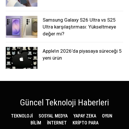
Samsung Galaxy S26 Ultra vs S25
Ultra karşılaştırması: Yükseltmeye
değer mi?
Apple’ın 2026’da piyasaya süreceği 5
yeni ürün
Güncel Teknoloji Haberleri
TEKNOLOJİ
SOSYAL MEDYA
YAPAY ZEKA
OYUN
BİLİM
İNTERNET
KRİPTO PARA