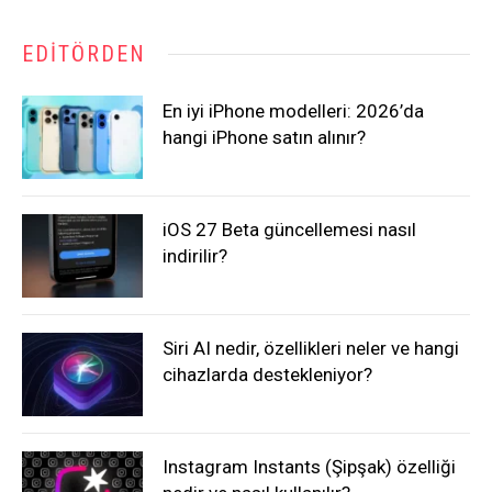
EDITÖRDEN
En iyi iPhone modelleri: 2026’da
hangi iPhone satın alınır?
iOS 27 Beta güncellemesi nasıl
indirilir?
Siri AI nedir, özellikleri neler ve hangi
cihazlarda destekleniyor?
Instagram Instants (Şipşak) özelliği