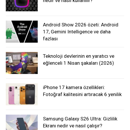
nedir ve nasıl kullanılır?
Android Show 2026 özeti: Android
17, Gemini Intelligence ve daha
fazlası
Teknoloji devlerinin en yaratıcı ve
eğlenceli 1 Nisan şakaları (2026)
iPhone 17 kamera özellikleri:
Fotoğraf kalitesini artıracak 6 yenilik
Samsung Galaxy S26 Ultra: Gizlilik
Ekranı nedir ve nasıl çalışır?