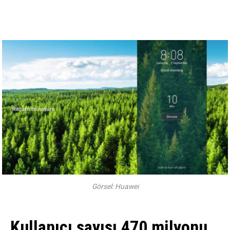
Görsel: Huawei
Kullanıcı sayısı 470 milyonu