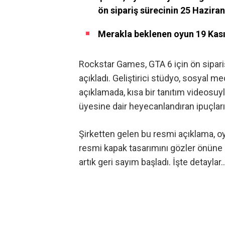
ön sipariş sürecinin 25 Hazira
Merakla beklenen oyun 19 Kası
Rockstar Games, GTA 6 için ön sipari
açıkladı. Geliştirici stüdyo, sosyal 
açıklamada, kısa bir tanıtım videosuyl
üyesine dair heyecanlandıran ipuçlarıy
Şirketten gelen bu resmi açıklama, oy
resmi kapak tasarımını gözler önüne 
artık geri sayım başladı. İşte detaylar