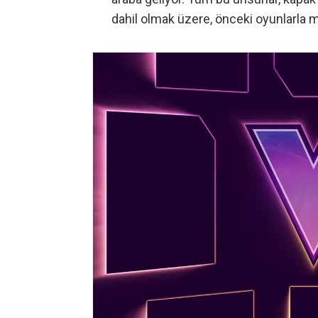
dahil olmak üzere, önceki oyunlarla