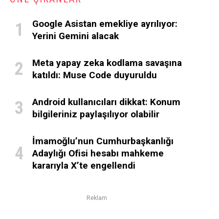
Google Asistan emekliye ayrılıyor:
Yerini Gemini alacak
Meta yapay zeka kodlama savaşına
katıldı: Muse Code duyuruldu
Android kullanıcıları dikkat: Konum
bilgileriniz paylaşılıyor olabilir
İmamoğlu’nun Cumhurbaşkanlığı
Adaylığı Ofisi hesabı mahkeme
kararıyla X’te engellendi
Reklam