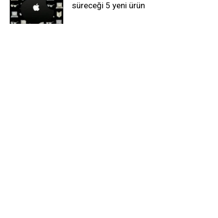
süreceği 5 yeni ürün