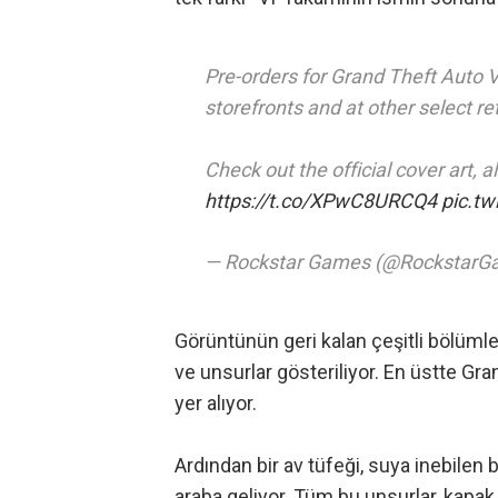
Pre-orders for Grand Theft Auto VI 
storefronts and at other select ret
Check out the official cover art, 
https://t.co/XPwC8URCQ4
pic.t
— Rockstar Games (@Rockstar
Görüntünün geri kalan çeşitli bölüml
ve unsurlar gösteriliyor. En üstte Gr
yer alıyor.
Ardından bir av tüfeği, suya inebilen bi
araba geliyor. Tüm bu unsurlar, kapak 