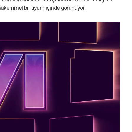
 mükemmel bir uyum içinde görünüyor.