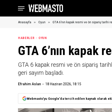
»
»
Anasayfa
Oyun
GTA 6’nın kapak resmi ve ön sipariş tarihi 
HABERLER
OYUN
GTA 6’nın kapak re
GTA 6 kapak resmi ve ön sipariş tari
geri sayım başladı.
Efrahim Aslan
18 Haziran 2026, 18:15
Webmasto'yu Google'da tercih edilen kaynak olarak ek