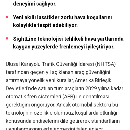
deneyimi sağlıyor.
Yeni akıllı lasstikler zorlu hava koşullarını
kolaylıkla tespit edebiliyor.
SightLine teknolojisi tehlikeli hava şartlarında
kaygan yüzeylerde frenlemeyi iyileştiriyor.
Ulusal Karayolu Trafik Güvenliği İdaresi (NHTSA)
tarafından geçen yıl açıklanan araç güvenliğini
artırmaya yönelik yeni kurallar, Amerika Birleşik
Devletleri’nde satılan tüm araçların 2029 yılına kadar
otomatik fren sistemleri (AEB) ile donatılması
gerektiğini öngörüyor. Ancak otomobil sektörü bu
teknolojinin özellikle olumsuz koşullarda etkinliği
konusunda endişelerini dile getirerek standartların
uygulanmasının ertelenmesini talep ediyor.