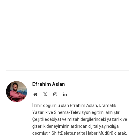
Efrahim Aslan
Website
X
Instagram
LinkedIn
(Twitter)
İzmir doğumlu olan Efrahim Aslan, Dramatik
Yazarlık ve Sinema-Televizyon eğitimi almıştır.
Çeşitli edebiyat ve mizah dergilerindeki yazarlık ve
çizerlik deneyiminin ardından dijital yayıncılığa
geçmiştir. ShiftDelete.net'te Haber Müdürü olarak,