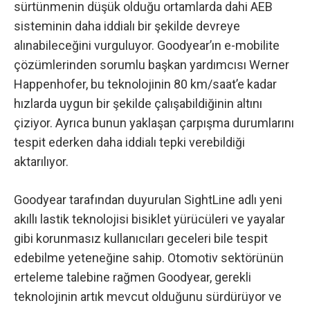
sürtünmenin düşük olduğu ortamlarda dahi AEB
sisteminin daha iddialı bir şekilde devreye
alınabileceğini vurguluyor. Goodyear’ın e-mobilite
çözümlerinden sorumlu başkan yardımcısı Werner
Happenhofer, bu teknolojinin 80 km/saat’e kadar
hızlarda uygun bir şekilde çalışabildiğinin altını
çiziyor. Ayrıca bunun yaklaşan çarpışma durumlarını
tespit ederken daha iddialı tepki verebildiği
aktarılıyor.
Goodyear tarafından duyurulan SightLine adlı yeni
akıllı lastik teknolojisi bisiklet yürücüleri ve yayalar
gibi korunmasız kullanıcıları geceleri bile tespit
edebilme yeteneğine sahip. Otomotiv sektörünün
erteleme talebine rağmen Goodyear, gerekli
teknolojinin artık mevcut olduğunu sürdürüyor ve