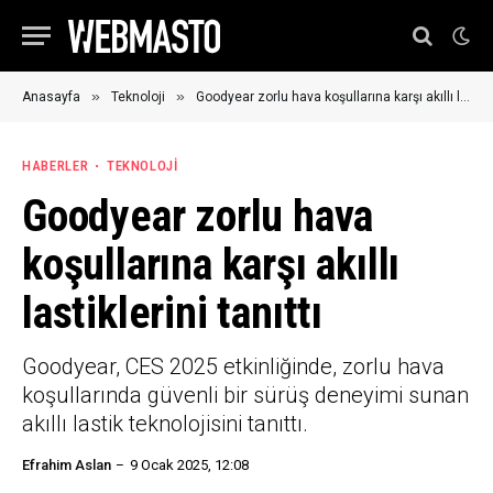
»
»
Anasayfa
Teknoloji
Goodyear zorlu hava koşullarına karşı akıllı lastiklerini tanıttı
HABERLER
TEKNOLOJI
Goodyear zorlu hava
koşullarına karşı akıllı
lastiklerini tanıttı
Goodyear, CES 2025 etkinliğinde, zorlu hava
koşullarında güvenli bir sürüş deneyimi sunan
akıllı lastik teknolojisini tanıttı.
Efrahim Aslan
9 Ocak 2025, 12:08