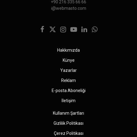
+90 216 335 66 66
i@webmasto.com
Facebook
X
Instagram
YouTube
LinkedIn
WhatsApp
(Twitter)
Hakkımızda
Künye
Yazarlar
Reklam
E-posta Aboneliği
İletişim
Kullanım Şartları
Gizlilik Politikası
Çerez Politikası