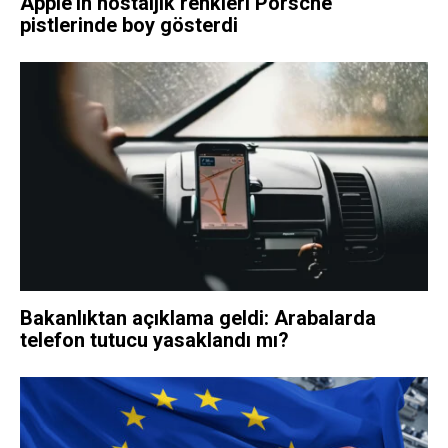
Apple’ın nostaljik renkleri Porsche
pistlerinde boy gösterdi
Bakanlıktan açıklama geldi: Arabalarda
telefon tutucu yasaklandı mı?