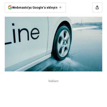
Webmasto'yu Google'a ekleyin
Reklam