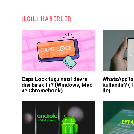
İLGILI HABERLER
Caps Lock tuşu nasıl devre
WhatsApp’ta
dışı bırakılır? (Windows, Mac
kullanılır? 
ve Chromebook)
ile)