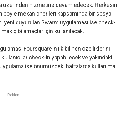
ulama üzerinden hizmetine devam edecek. Herkesin
n böyle mekan önerileri kapsamında bir sosyal
n; yeni duyurulan
Swarm
uygulaması ise check-
lmak gibi amaçlar için kullanılacak.
ulaması Foursquare’in ilk bilinen özelliklerini
kullanıcılar check-in yapabilecek ve yakındaki
Uygulama
ise önümüzdeki haftalarda kullanıma
Reklam