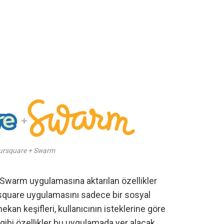
ursquare + Swarm
warm uygulamasına aktarılan özellikler
rsquare uygulamasını sadece bir sosyal
mekan keşifleri, kullanıcının isteklerine göre
 gibi özellikler bu uygulamada yer alacak.