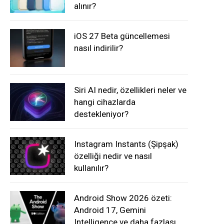
alınır?
iOS 27 Beta güncellemesi
nasıl indirilir?
Siri AI nedir, özellikleri neler ve
hangi cihazlarda
destekleniyor?
Instagram Instants (Şipşak)
özelliği nedir ve nasıl
kullanılır?
Android Show 2026 özeti:
Android 17, Gemini
Intelligence ve daha fazlası