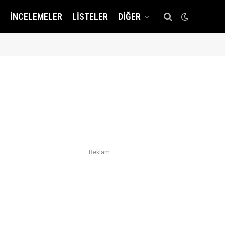
İNCELEMELER
LISTELER
DIĞER
Reklam