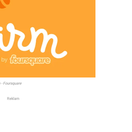
- Foursquare
Reklam