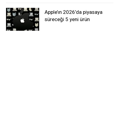
Apple’ın 2026’da piyasaya
süreceği 5 yeni ürün