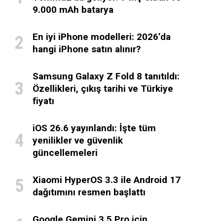
9.000 mAh batarya
En iyi iPhone modelleri: 2026’da
hangi iPhone satın alınır?
Samsung Galaxy Z Fold 8 tanıtıldı:
Özellikleri, çıkış tarihi ve Türkiye
fiyatı
iOS 26.6 yayınlandı: İşte tüm
yenilikler ve güvenlik
güncellemeleri
Xiaomi HyperOS 3.3 ile Android 17
dağıtımını resmen başlattı
Google Gemini 3.5 Pro için