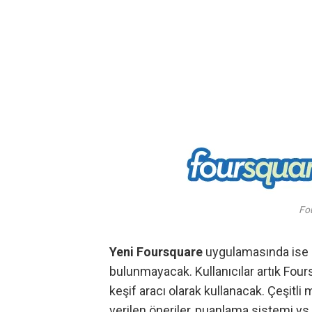
Fo
Yeni Foursquare
uygulamasında ise S
bulunmayacak. Kullanıcılar artık Fou
keşif aracı olarak kullanacak. Çeşitli 
verilen öneriler, puanlama sistemi vs