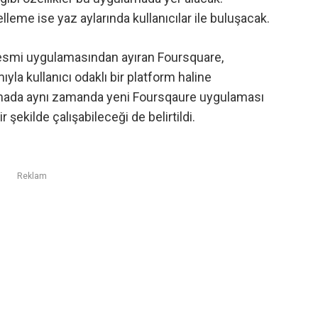
leme ise yaz aylarında kullanıcılar ile buluşacak.
 resmi uygulamasından ayıran Foursquare,
yla kullanıcı odaklı bir platform haline
ıklamada aynı zamanda yeni Foursqaure uygulaması
ekilde çalışabileceği de belirtildi.
Reklam