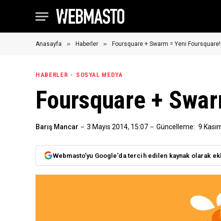
»
»
Anasayfa
Haberler
Foursquare + Swarm = Yeni Foursquare!
HABERLER
SOSYAL MEDYA
Foursquare + Swar
Barış Mancar
3 Mayıs 2014, 15:07
Güncelleme:
9 Kası
Webmasto'yu Google'da tercih edilen kaynak olarak ek