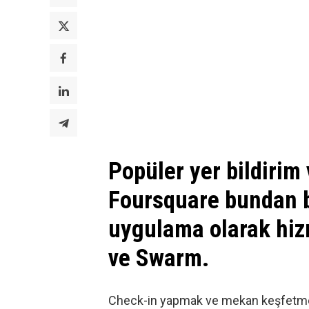
Popüler yer bildirim
Foursquare bundan bö
uygulama olarak hiz
ve Swarm.
Check-in yapmak ve mekan keşfetme