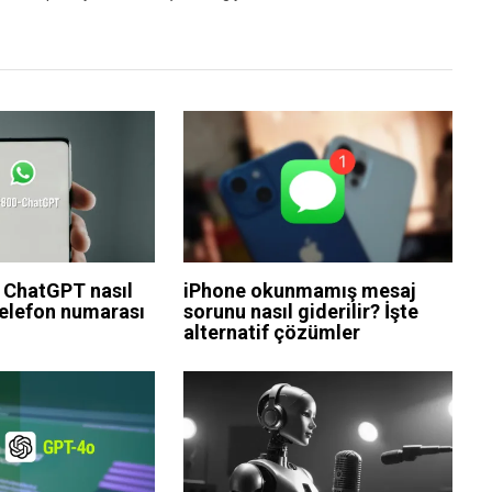
 ChatGPT nasıl
iPhone okunmamış mesaj
(Telefon numarası
sorunu nasıl giderilir? İşte
alternatif çözümler