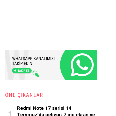
ÖNE ÇIKANLAR
Redmi Note 17 serisi 14
Temmuz’da geliyor: 7 inç ekran ve