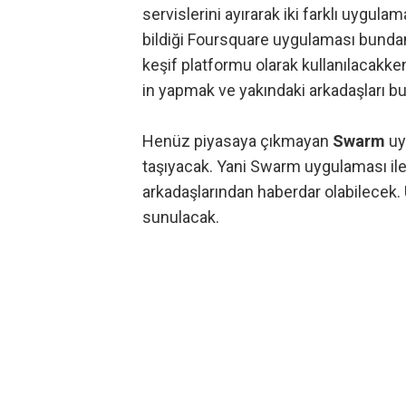
servislerini ayırarak iki farklı uyg
bildiği Foursquare uygulaması bunda
keşif platformu olarak kullanılacakke
in yapmak ve yakındaki arkadaşları bu
Henüz piyasaya çıkmayan
Swarm
uyg
taşıyacak. Yani Swarm uygulaması ile 
arkadaşlarından haberdar olabilecek.
sunulacak.