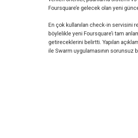
Foursquare’e gelecek olan yeni güncel
En çok kullanılan check-in servisini
böylelikle yeni Foursquare’i tam anlamı
getireceklerini belirtti. Yapılan aç
ile Swarm uygulamasının sorunsuz bir ş