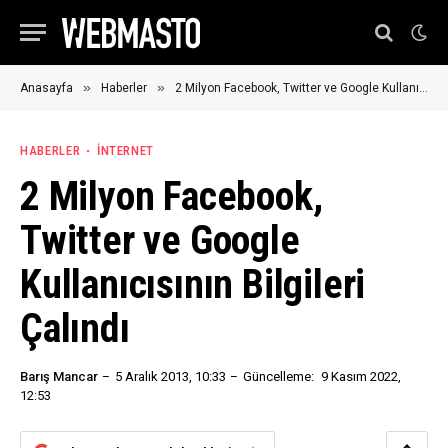
»
»
Anasayfa
Haberler
2 Milyon Facebook, Twitter ve Google Kullanıcısının Bilgileri Çalındı
HABERLER
İNTERNET
2 Milyon Facebook,
Twitter ve Google
Kullanıcısının Bilgileri
Çalındı
Barış Mancar
5 Aralık 2013, 10:33
Güncelleme:
9 Kasım 2022,
12:53