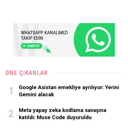
ÖNE ÇIKANLAR
Google Asistan emekliye ayrılıyor: Yerini
Gemini alacak
Meta yapay zeka kodlama savaşına
katıldı: Muse Code duyuruldu