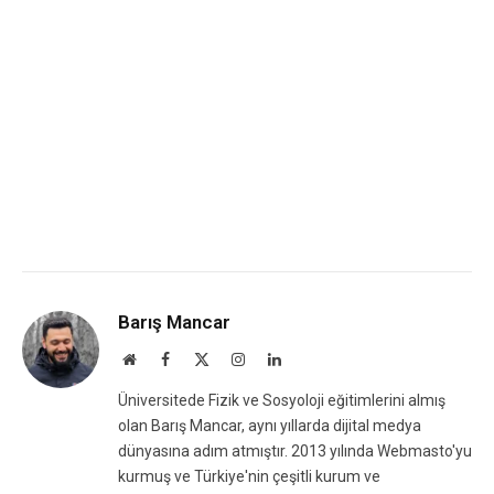
Barış Mancar
Website
Facebook
X
Instagram
LinkedIn
(Twitter)
Üniversitede Fizik ve Sosyoloji eğitimlerini almış
olan Barış Mancar, aynı yıllarda dijital medya
dünyasına adım atmıştır. 2013 yılında Webmasto'yu
kurmuş ve Türkiye'nin çeşitli kurum ve