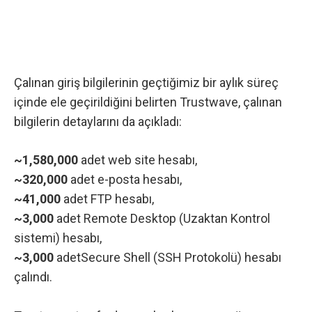
Çalınan giriş bilgilerinin geçtiğimiz bir aylık süreç
içinde ele geçirildiğini belirten Trustwave, çalınan
bilgilerin detaylarını da açıkladı:
~1,580,000
adet web site hesabı,
~320,000
adet e-posta hesabı,
~41,000
adet FTP hesabı,
~3,000
adet Remote Desktop (Uzaktan Kontrol
sistemi) hesabı,
~3,000
adetSecure Shell (SSH Protokolü) hesabı
çalındı.