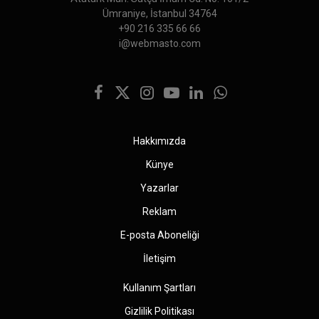
Ümraniye, İstanbul 34764
+90 216 335 66 66
i@webmasto.com
Facebook
X
Instagram
YouTube
LinkedIn
WhatsApp
(Twitter)
Hakkımızda
Künye
Yazarlar
Reklam
E-posta Aboneliği
İletişim
Kullanım Şartları
Gizlilik Politikası