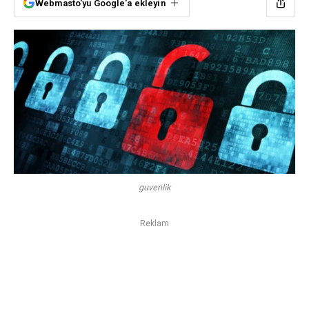
Webmasto'yu Google'a ekleyin
guvenlik
Reklam