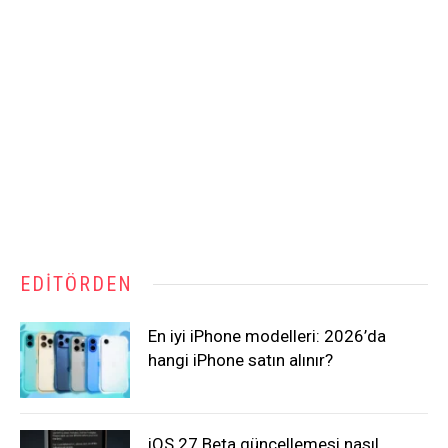
EDITÖRDEN
En iyi iPhone modelleri: 2026’da
hangi iPhone satın alınır?
iOS 27 Beta güncellemesi nasıl