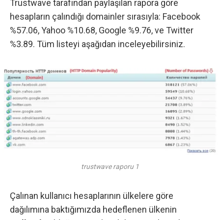
Trustwave tarafından paylaşılan rapora göre
hesapların çalındığı domainler sırasıyla:
Facebook
%57.06,
Yahoo
%10.68,
Google
%9.76, ve
Twitter
%3.89. Tüm listeyi aşağıdan inceleyebilirsiniz.
trustwave raporu 1
Çalınan kullanıcı hesaplarının ülkelere göre
dağılımına baktığımızda hedeflenen ülkenin