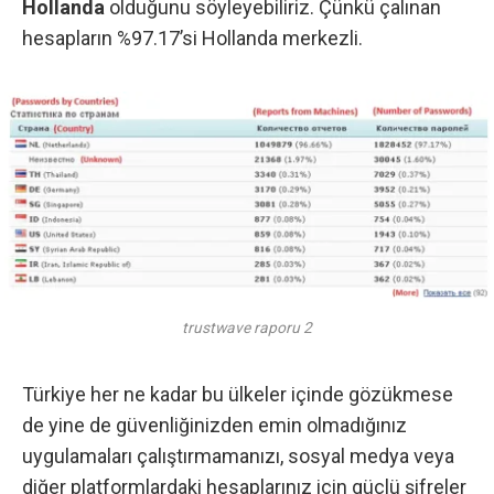
Hollanda
olduğunu söyleyebiliriz. Çünkü çalınan
hesapların %97.17’si Hollanda merkezli.
trustwave raporu 2
Türkiye her ne kadar bu ülkeler içinde gözükmese
de yine de güvenliğinizden emin olmadığınız
uygulamaları çalıştırmamanızı,
sosyal medya
veya
diğer platformlardaki hesaplarınız için
güçlü şifreler