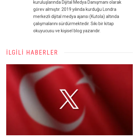
kuruluşlarında Dijital Medya Danışmanı olarak
görev almıştır. 2019 yılında kurduğu Londra
merkezli dijital medya ajansı (Kutola) altında
çalışmalarını sürdürmektedir. Sıkı bir kitap
okuyucusu ve kişisel blog yazarıdır.
İLGILI HABERLER