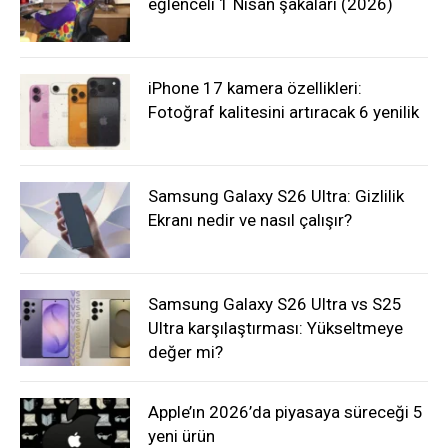
eğlenceli 1 Nisan şakaları (2026)
iPhone 17 kamera özellikleri:
Fotoğraf kalitesini artıracak 6 yenilik
Samsung Galaxy S26 Ultra: Gizlilik
Ekranı nedir ve nasıl çalışır?
Samsung Galaxy S26 Ultra vs S25
Ultra karşılaştırması: Yükseltmeye
değer mi?
Apple’ın 2026’da piyasaya süreceği 5
yeni ürün