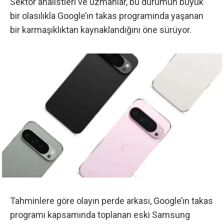
Sektör analistleri ve uzmanlar, bu durumun büyük
bir olasılıkla Google’ın takas programında yaşanan
bir karmaşıklıktan kaynaklandığını öne sürüyor.
Tahminlere göre olayın perde arkası, Google’ın takas
programı kapsamında toplanan eski Samsung