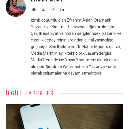
Website
X
Instagram
LinkedIn
(Twitter)
İzmir doğumlu olan Efrahim Aslan, Dramatik
Yazarlık ve Sinema-Televizyon eğitimi almıştır.
Çeşitli edebiyat ve mizah dergilerindeki yazarlık ve
çizerlik deneyiminin ardından dijital yayıncılığa
geçmiştir. ShiftDelete.net'te Haber Müdürü olarak,
Media Markt'ın aylık teknolojik yaşam dergisi
MediaTrend'de ise Yayın Yönetmeni olarak görev
almıştır. Şimdi ise Webmasto'da Yazar ve Editör
olarak çalışmalarına devam etmektedir.
İLGILI HABERLER