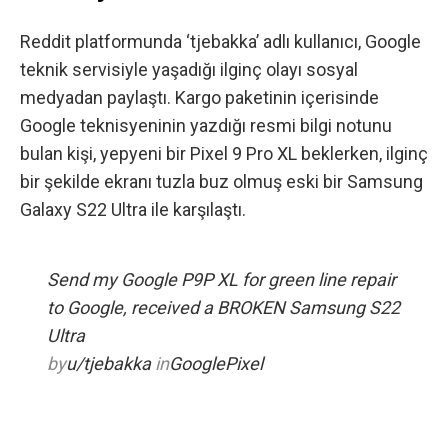
Reddit platformunda ‘tjebakka’ adlı kullanıcı
, Google
teknik servisiyle yaşadığı ilginç olayı sosyal
medyadan paylaştı. Kargo paketinin içerisinde
Google teknisyeninin yazdığı resmi bilgi notunu
bulan kişi, yepyeni bir
Pixel 9 Pro XL
beklerken, ilginç
bir şekilde ekranı tuzla buz olmuş eski bir Samsung
Galaxy S22 Ultra ile karşılaştı.
Send my Google P9P XL for green line repair
to Google, received a BROKEN Samsung S22
Ultra
by
u/tjebakka
in
GooglePixel