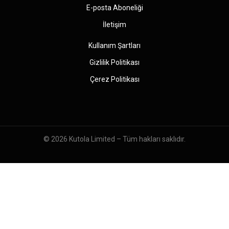
E-posta Aboneliği
İletişim
Kullanım Şartları
Gizlilik Politikası
Çerez Politikası
© 2026
Kutola Limited
– Tüm hakları saklıdır.