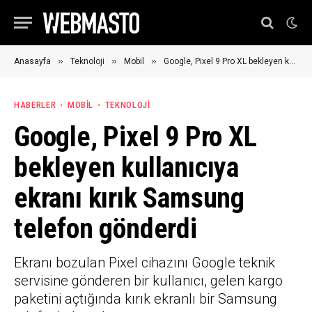
»
»
»
Anasayfa
Teknoloji
Mobil
Google, Pixel 9 Pro XL bekleyen kullanıcıya ekranı kırık Samsung telefon gönderdi
HABERLER
MOBIL
TEKNOLOJI
Google, Pixel 9 Pro XL
bekleyen kullanıcıya
ekranı kırık Samsung
telefon gönderdi
Ekranı bozulan Pixel cihazını Google teknik
servisine gönderen bir kullanıcı, gelen kargo
paketini açtığında kırık ekranlı bir Samsung