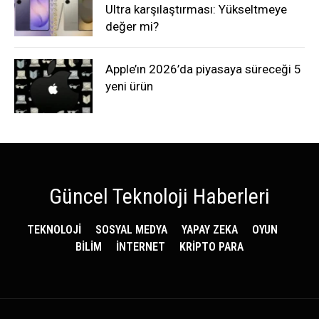
Ultra karşılaştırması: Yükseltmeye
değer mi?
Apple’ın 2026’da piyasaya süreceği 5
yeni ürün
Güncel Teknoloji Haberleri
TEKNOLOJİ
SOSYAL MEDYA
YAPAY ZEKA
OYUN
BİLİM
İNTERNET
KRİPTO PARA