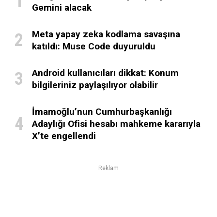
Gemini alacak
Meta yapay zeka kodlama savaşına
katıldı: Muse Code duyuruldu
Android kullanıcıları dikkat: Konum
bilgileriniz paylaşılıyor olabilir
İmamoğlu’nun Cumhurbaşkanlığı
Adaylığı Ofisi hesabı mahkeme kararıyla
X’te engellendi
Reklam