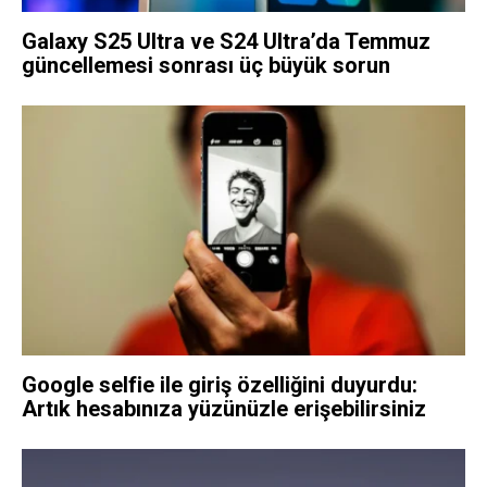
Galaxy S25 Ultra ve S24 Ultra’da Temmuz
güncellemesi sonrası üç büyük sorun
Google selfie ile giriş özelliğini duyurdu:
Artık hesabınıza yüzünüzle erişebilirsiniz