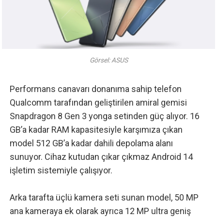
Görsel: ASUS
Performans canavarı donanıma sahip telefon
Qualcomm tarafından geliştirilen amiral gemisi
Snapdragon 8 Gen 3 yonga setinden güç alıyor. 16
GB’a kadar RAM kapasitesiyle karşımıza çıkan
model 512 GB’a kadar dahili depolama alanı
sunuyor. Cihaz kutudan çıkar çıkmaz Android 14
işletim sistemiyle çalışıyor.
Arka tarafta üçlü kamera seti sunan model, 50 MP
ana kameraya ek olarak ayrıca 12 MP ultra geniş