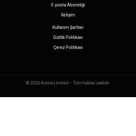
E-posta Aboneliği
İletişim
Kullanım Şartları
Gizlilik Politikası
Çerez Politikası
© 2026
Kutola Limited
– Tüm hakları saklıdır.