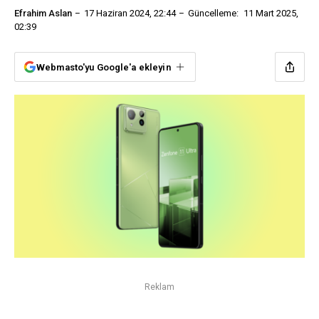
Efrahim Aslan
17 Haziran 2024, 22:44
Güncelleme:
11 Mart 2025,
02:39
Webmasto'yu Google'a ekleyin
Reklam