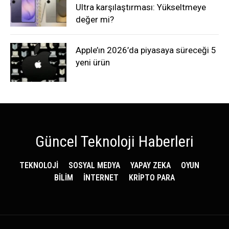
Ultra karşılaştırması: Yükseltmeye
değer mi?
Apple’ın 2026’da piyasaya süreceği 5
yeni ürün
Güncel Teknoloji Haberleri
TEKNOLOJİ
SOSYAL MEDYA
YAPAY ZEKA
OYUN
BİLİM
İNTERNET
KRİPTO PARA