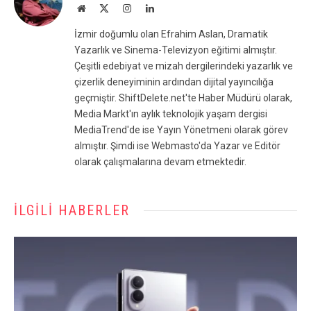
Website
X
Instagram
LinkedIn
(Twitter)
İzmir doğumlu olan Efrahim Aslan, Dramatik
Yazarlık ve Sinema-Televizyon eğitimi almıştır.
Çeşitli edebiyat ve mizah dergilerindeki yazarlık ve
çizerlik deneyiminin ardından dijital yayıncılığa
geçmiştir. ShiftDelete.net'te Haber Müdürü olarak,
Media Markt'ın aylık teknolojik yaşam dergisi
MediaTrend'de ise Yayın Yönetmeni olarak görev
almıştır. Şimdi ise Webmasto'da Yazar ve Editör
olarak çalışmalarına devam etmektedir.
İLGILI HABERLER