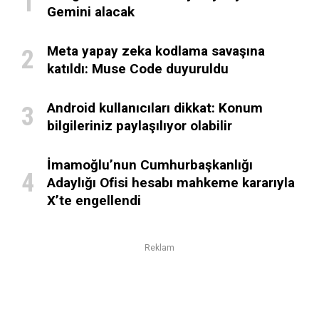
Gemini alacak
Meta yapay zeka kodlama savaşına
katıldı: Muse Code duyuruldu
Android kullanıcıları dikkat: Konum
bilgileriniz paylaşılıyor olabilir
İmamoğlu’nun Cumhurbaşkanlığı
Adaylığı Ofisi hesabı mahkeme kararıyla
X’te engellendi
Reklam