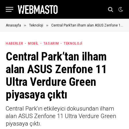
»
»
Anasayfa
Teknoloji
Central Park’tan ilham alan ASUS Zenfone 11 Ultra Verdure Green piyasaya çıktı
HABERLER
MOBIL
TASARIM
TEKNOLOJI
Central Park’tan ilham
alan ASUS Zenfone 11
Ultra Verdure Green
piyasaya çıktı
Central Park'ın etkileyici dokusundan ilham
alan ASUS Zenfone 11 Ultra Verdure Green
piyasaya çıktı.