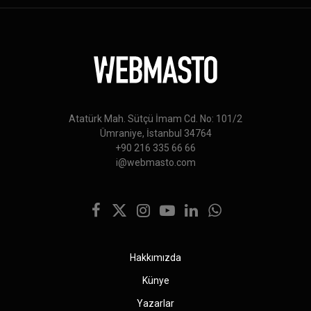
Atatürk Mah. Sütçü İmam Cd. No: 101/2
Ümraniye, İstanbul 34764
+90 216 335 66 66
i@webmasto.com
Facebook
X
Instagram
YouTube
LinkedIn
WhatsApp
(Twitter)
Hakkımızda
Künye
Yazarlar