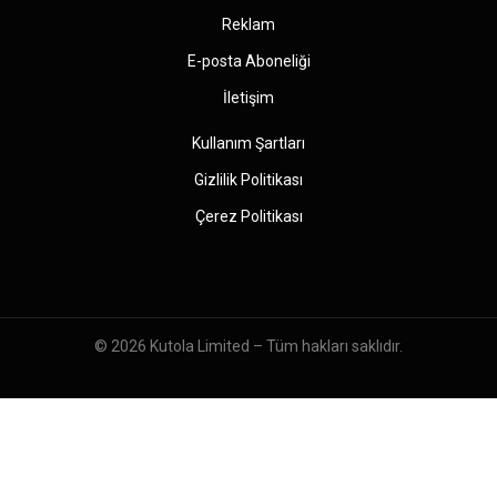
Reklam
E-posta Aboneliği
İletişim
Kullanım Şartları
Gizlilik Politikası
Çerez Politikası
© 2026
Kutola Limited
– Tüm hakları saklıdır.