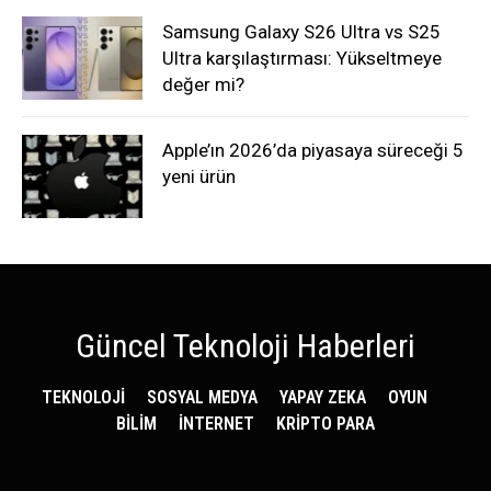
Samsung Galaxy S26 Ultra vs S25
Ultra karşılaştırması: Yükseltmeye
değer mi?
Apple’ın 2026’da piyasaya süreceği 5
yeni ürün
Güncel Teknoloji Haberleri
TEKNOLOJİ
SOSYAL MEDYA
YAPAY ZEKA
OYUN
BİLİM
İNTERNET
KRİPTO PARA