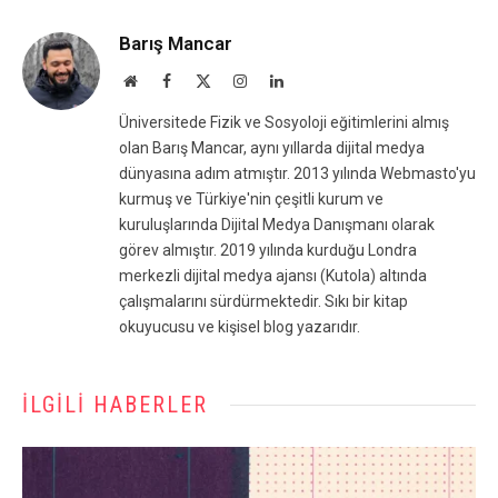
Barış Mancar
Website
Facebook
X
Instagram
LinkedIn
(Twitter)
Üniversitede Fizik ve Sosyoloji eğitimlerini almış
olan Barış Mancar, aynı yıllarda dijital medya
dünyasına adım atmıştır. 2013 yılında Webmasto'yu
kurmuş ve Türkiye'nin çeşitli kurum ve
kuruluşlarında Dijital Medya Danışmanı olarak
görev almıştır. 2019 yılında kurduğu Londra
merkezli dijital medya ajansı (Kutola) altında
çalışmalarını sürdürmektedir. Sıkı bir kitap
okuyucusu ve kişisel blog yazarıdır.
İLGILI HABERLER