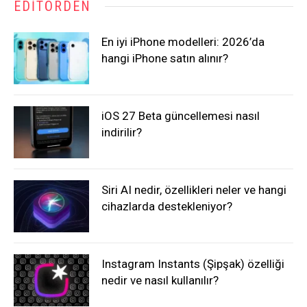
EDITÖRDEN
En iyi iPhone modelleri: 2026’da
hangi iPhone satın alınır?
iOS 27 Beta güncellemesi nasıl
indirilir?
Siri AI nedir, özellikleri neler ve hangi
cihazlarda destekleniyor?
Instagram Instants (Şipşak) özelliği
nedir ve nasıl kullanılır?