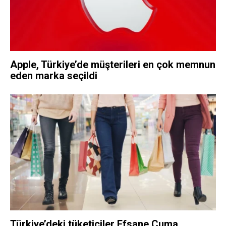
Apple, Türkiye’de müşterileri en çok memnun
eden marka seçildi
Türkiye’deki tüketiciler Efsane Cuma