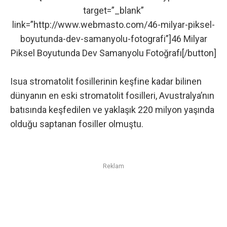
target=”_blank”
link=”http://www.webmasto.com/46-milyar-piksel-
boyutunda-dev-samanyolu-fotografi”]46 Milyar
Piksel Boyutunda Dev Samanyolu Fotoğrafı[/button]
Isua stromatolit fosillerinin keşfine kadar bilinen
dünyanın en eski stromatolit fosilleri, Avustralya’nın
batısında keşfedilen ve yaklaşık 220 milyon yaşında
olduğu saptanan fosiller olmuştu.
Reklam