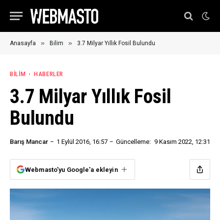
»
»
Anasayfa
Bilim
3.7 Milyar Yıllık Fosil Bulundu
BILIM
HABERLER
3.7 Milyar Yıllık Fosil
Bulundu
Barış Mancar
1 Eylül 2016, 16:57
Güncelleme:
9 Kasım 2022, 12:31
Webmasto'yu Google'a ekleyin