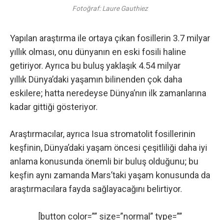
Fotoğraf: Laure Gauthiez
Yapılan araştırma ile ortaya çıkan fosillerin 3.7 milyar
yıllık olması, onu dünyanın en eski fosili haline
getiriyor. Ayrıca bu buluş yaklaşık 4.54 milyar
yıllık Dünya’daki yaşamın bilinenden çok daha
eskilere; hatta neredeyse Dünya’nın ilk zamanlarına
kadar gittiği gösteriyor.
Araştırmacılar, ayrıca Isua stromatolit fosillerinin
keşfinin, Dünya’daki yaşam öncesi çeşitliliği daha iyi
anlama konusunda önemli bir buluş olduğunu; bu
keşfin aynı zamanda Mars’taki yaşam konusunda da
araştırmacılara fayda sağlayacağını belirtiyor.
[button color=”” size=”normal” type=””