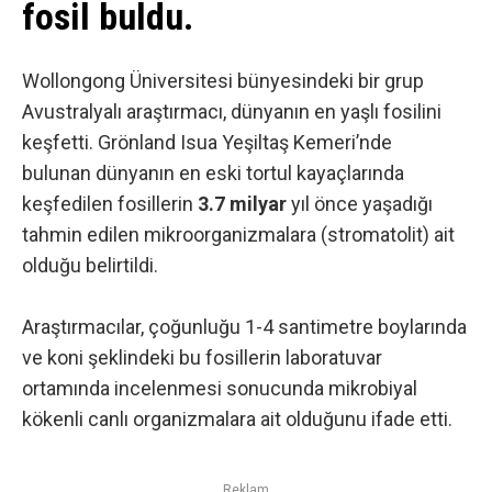
fosil buldu.
Wollongong Üniversitesi bünyesindeki bir grup
Avustralyalı araştırmacı, dünyanın en yaşlı fosilini
keşfetti. Grönland Isua Yeşiltaş Kemeri’nde
bulunan dünyanın en eski tortul kayaçlarında
keşfedilen fosillerin
3.7 milyar
yıl önce yaşadığı
tahmin edilen mikroorganizmalara (
stromatolit
) ait
olduğu belirtildi.
Araştırmacılar, çoğunluğu 1-4 santimetre boylarında
ve koni şeklindeki bu fosillerin laboratuvar
ortamında incelenmesi sonucunda mikrobiyal
kökenli canlı organizmalara ait olduğunu ifade etti.
Reklam