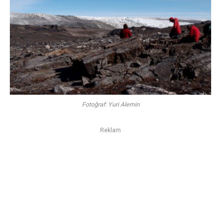
Fotoğraf: Yuri Alemin
Reklam