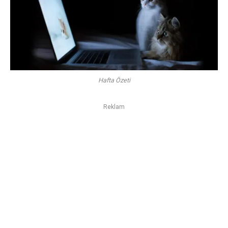
Hafta Özeti
Reklam