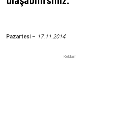
ulaşabilirsiniz.
Pazartesi
–
17.11.2014
Reklam