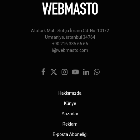
Atatürk Mah. Sütçü İmam Cd. No: 101/2
Ümraniye, İstanbul 34764
+90 216 335 66 66
i@webmasto.com
Facebook
X
Instagram
YouTube
LinkedIn
WhatsApp
(Twitter)
Hakkımızda
Künye
Yazarlar
Reklam
E-posta Aboneliği