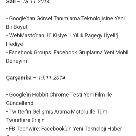
Salı
–
18.11.2014
•
Google’dan Görsel Tanımlama Teknolojisine Yeni
Bir Boyut
•
WebMasto’dan 10 Kişiye 1 Yıllık Pagegy Üyeliği
Hediye!
•
Facebook Groups: Facebook Gruplarına Yeni Mobil
Deneyimi
Çarşamba
–
19.11.2014
•
Google’ın Hobbit Chrome Testi Yeni Film İle
Güncellendi
•
Twitter’ın Gelişmiş Arama Motoru İle Tüm
Tweetlere Erişin
•
FB Techwire: Facebook’un Yeni Teknoloji Haber