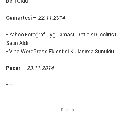
Belli Oldu
Cumartesi
–
22.11.2014
•
Yahoo Fotoğraf Uygulaması Üreticisi Cooliris’i
Satın Aldı
•
Vine WordPress Eklentisi Kullanıma Sunuldu
Pazar
–
23.11.2014
• —
Reklam