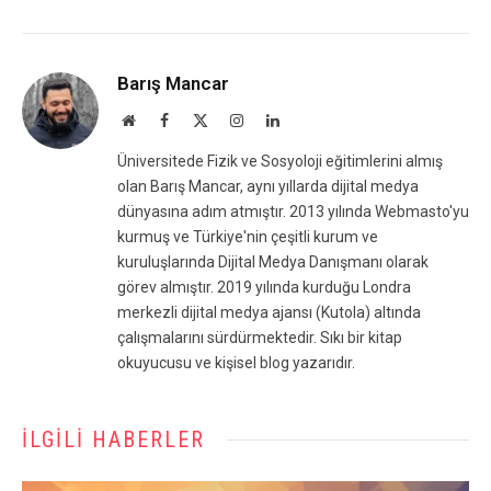
Barış Mancar
Website
Facebook
X
Instagram
LinkedIn
(Twitter)
Üniversitede Fizik ve Sosyoloji eğitimlerini almış
olan Barış Mancar, aynı yıllarda dijital medya
dünyasına adım atmıştır. 2013 yılında Webmasto'yu
kurmuş ve Türkiye'nin çeşitli kurum ve
kuruluşlarında Dijital Medya Danışmanı olarak
görev almıştır. 2019 yılında kurduğu Londra
merkezli dijital medya ajansı (Kutola) altında
çalışmalarını sürdürmektedir. Sıkı bir kitap
okuyucusu ve kişisel blog yazarıdır.
İLGILI HABERLER