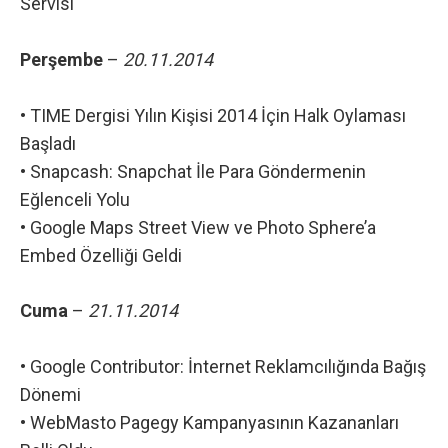
Servisi
Perşembe
–
20.11.2014
•
TIME Dergisi Yılın Kişisi 2014 İçin Halk Oylaması
Başladı
•
Snapcash: Snapchat İle Para Göndermenin
Eğlenceli Yolu
•
Google Maps Street View ve Photo Sphere’a
Embed Özelliği Geldi
Cuma
–
21.11.2014
•
Google Contributor: İnternet Reklamcılığında Bağış
Dönemi
•
WebMasto Pagegy Kampanyasının Kazananları