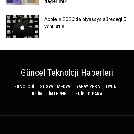
değer mi?
Apple’ın 2026’da piyasaya süreceği 5
yeni ürün
Güncel Teknoloji Haberleri
TEKNOLOJİ
SOSYAL MEDYA
YAPAY ZEKA
OYUN
BİLİM
İNTERNET
KRİPTO PARA