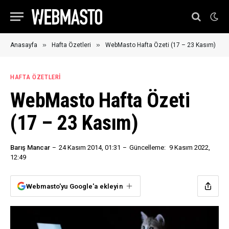
»
»
Anasayfa
Hafta Özetleri
WebMasto Hafta Özeti (17 – 23 Kasım)
HAFTA ÖZETLERI
WebMasto Hafta Özeti
(17 – 23 Kasım)
Barış Mancar
24 Kasım 2014, 01:31
Güncelleme:
9 Kasım 2022,
12:49
Webmasto'yu Google'a ekleyin