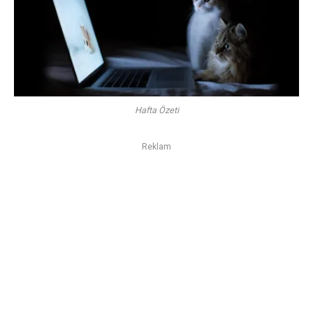
Hafta Özeti
Reklam