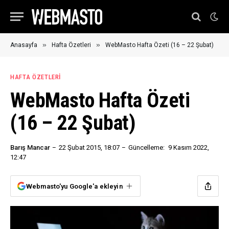
»
»
Anasayfa
Hafta Özetleri
WebMasto Hafta Özeti (16 – 22 Şubat)
HAFTA ÖZETLERI
WebMasto Hafta Özeti
(16 – 22 Şubat)
Barış Mancar
22 Şubat 2015, 18:07
Güncelleme:
9 Kasım 2022,
12:47
Webmasto'yu Google'a ekleyin