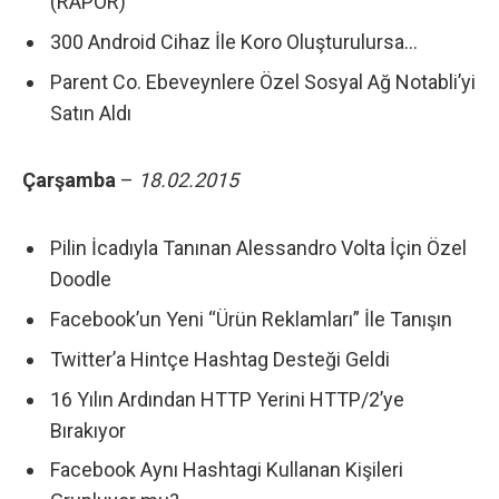
(RAPOR)
300 Android Cihaz İle Koro Oluşturulursa…
Parent Co. Ebeveynlere Özel Sosyal Ağ Notabli’yi
Satın Aldı
Çarşamba
–
18.02.2015
Pilin İcadıyla Tanınan Alessandro Volta İçin Özel
Doodle
Facebook’un Yeni “Ürün Reklamları” İle Tanışın
Twitter’a Hintçe Hashtag Desteği Geldi
16 Yılın Ardından HTTP Yerini HTTP/2’ye
Bırakıyor
Facebook Aynı Hashtagi Kullanan Kişileri