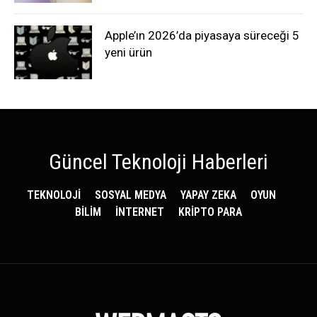
Apple’ın 2026’da piyasaya süreceği 5
yeni ürün
Güncel Teknoloji Haberleri
TEKNOLOJİ
SOSYAL MEDYA
YAPAY ZEKA
OYUN
BİLİM
İNTERNET
KRİPTO PARA