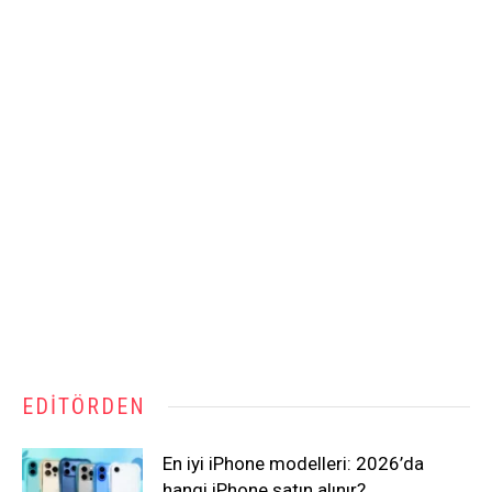
EDITÖRDEN
En iyi iPhone modelleri: 2026’da
hangi iPhone satın alınır?