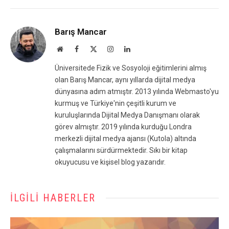
Barış Mancar
Website
Facebook
X
Instagram
LinkedIn
(Twitter)
Üniversitede Fizik ve Sosyoloji eğitimlerini almış
olan Barış Mancar, aynı yıllarda dijital medya
dünyasına adım atmıştır. 2013 yılında Webmasto'yu
kurmuş ve Türkiye'nin çeşitli kurum ve
kuruluşlarında Dijital Medya Danışmanı olarak
görev almıştır. 2019 yılında kurduğu Londra
merkezli dijital medya ajansı (Kutola) altında
çalışmalarını sürdürmektedir. Sıkı bir kitap
okuyucusu ve kişisel blog yazarıdır.
İLGILI HABERLER