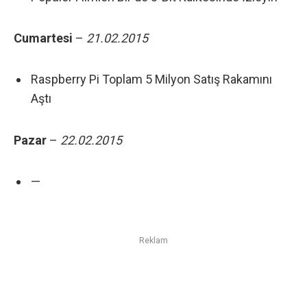
Cumartesi
–
21.02
.2015
Raspberry Pi Toplam 5 Milyon Satış Rakamını
Aştı
Pazar
–
22.02
.2015
—
Reklam