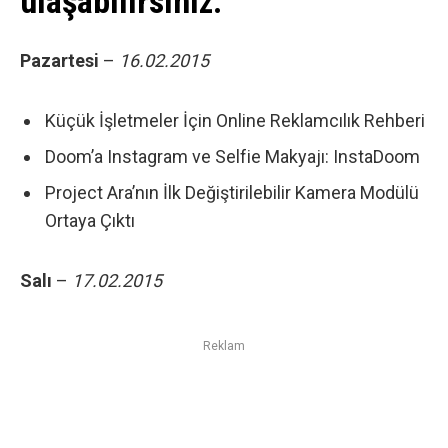
ulaşabilirsiniz.
Pazartesi
–
16.02.2015
Küçük İşletmeler İçin Online Reklamcılık Rehberi
Doom’a Instagram ve Selfie Makyajı: InstaDoom
Project Ara’nın İlk Değiştirilebilir Kamera Modülü
Ortaya Çıktı
Salı
–
17.02.2015
Reklam