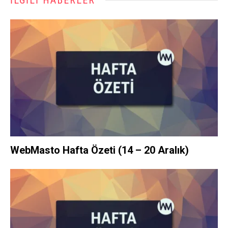
İLGILI HABERLER
WebMasto Hafta Özeti (14 – 20 Aralık)