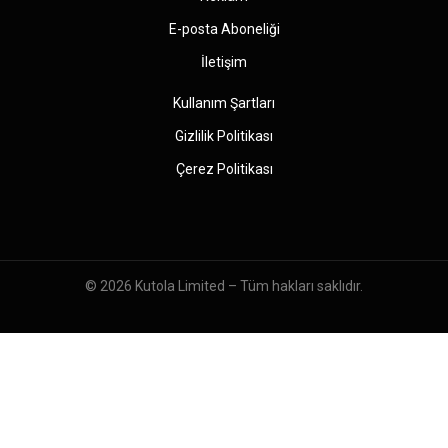
E-posta Aboneliği
İletişim
Kullanım Şartları
Gizlilik Politikası
Çerez Politikası
© 2026
Kutola Limited
– Tüm hakları saklıdır.