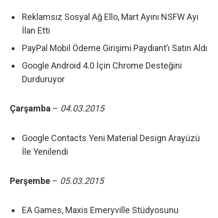
Reklamsız Sosyal Ağ Ello, Mart Ayını NSFW Ayı
İlan Etti
PayPal Mobil Ödeme Girişimi Paydiant’ı Satın Aldı
Google Android 4.0 İçin Chrome Desteğini
Durduruyor
Çarşamba
–
04.03.2015
Google Contacts Yeni Material Design Arayüzü
İle Yenilendi
Perşembe
–
05.03
.2015
EA Games, Maxis Emeryville Stüdyosunu