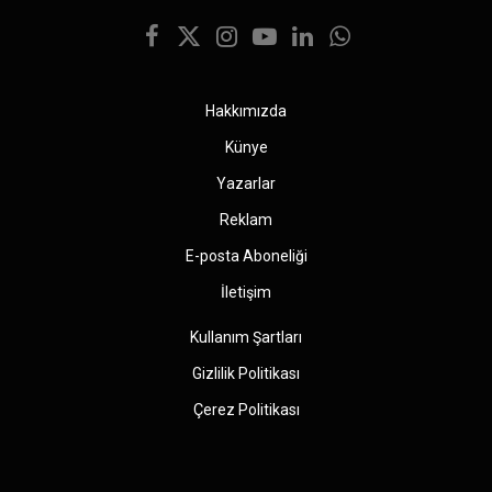
Facebook
X
Instagram
YouTube
LinkedIn
WhatsApp
(Twitter)
Hakkımızda
Künye
Yazarlar
Reklam
E-posta Aboneliği
İletişim
Kullanım Şartları
Gizlilik Politikası
Çerez Politikası