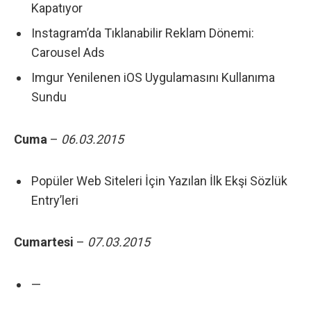
Kapatıyor
Instagram’da Tıklanabilir Reklam Dönemi:
Carousel Ads
Imgur Yenilenen iOS Uygulamasını Kullanıma
Sundu
Cuma
–
06.03
.2015
Popüler Web Siteleri İçin Yazılan İlk Ekşi Sözlük
Entry’leri
Cumartesi
–
07.03
.2015
—