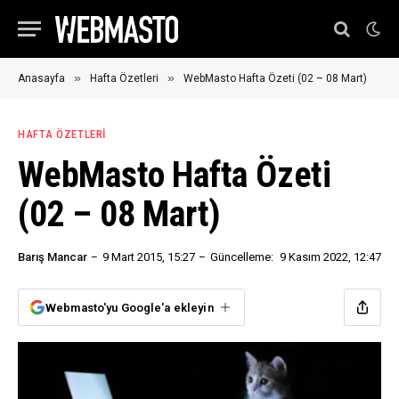
»
»
Anasayfa
Hafta Özetleri
WebMasto Hafta Özeti (02 – 08 Mart)
HAFTA ÖZETLERI
WebMasto Hafta Özeti
(02 – 08 Mart)
Barış Mancar
9 Mart 2015, 15:27
Güncelleme:
9 Kasım 2022, 12:47
Webmasto'yu Google'a ekleyin