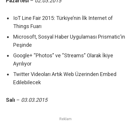
Pazartesi
–
02.03.2015
IoT Line Fair 2015: Türkiye’nin İlk Internet of
Things Fuarı
Microsoft, Sosyal Haber Uygulaması Prismatic’in
Peşinde
Google+ “Photos” ve “Streams” Olarak İkiye
Ayrılıyor
Twitter Videoları Artık Web Üzerinden Embed
Edilebilecek
Salı
–
03.03.2015
Reklam