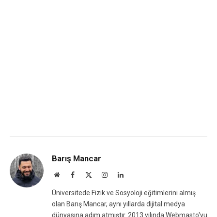
Barış Mancar
Website
Facebook
X
Instagram
LinkedIn
(Twitter)
Üniversitede Fizik ve Sosyoloji eğitimlerini almış
olan Barış Mancar, aynı yıllarda dijital medya
dünyasına adım atmıştır. 2013 yılında Webmasto'yu