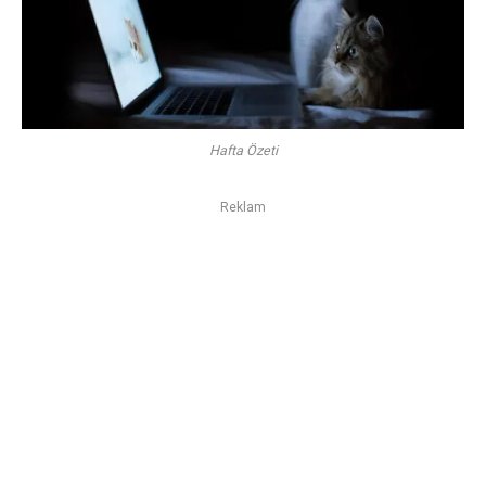
Hafta Özeti
Reklam