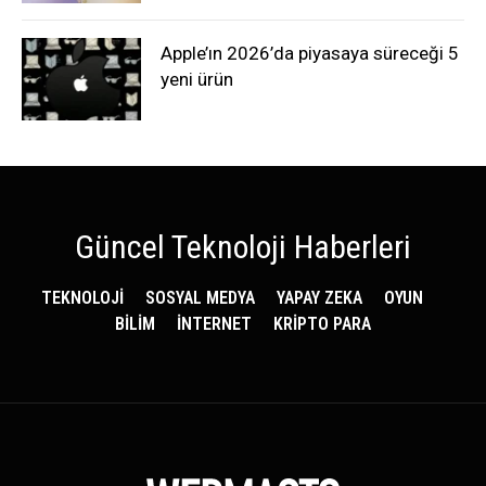
Apple’ın 2026’da piyasaya süreceği 5
yeni ürün
Güncel Teknoloji Haberleri
TEKNOLOJİ
SOSYAL MEDYA
YAPAY ZEKA
OYUN
BİLİM
İNTERNET
KRİPTO PARA