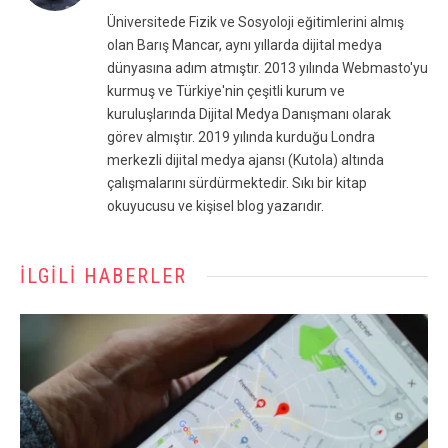
(Twitter)
Üniversitede Fizik ve Sosyoloji eğitimlerini almış
olan Barış Mancar, aynı yıllarda dijital medya
dünyasına adım atmıştır. 2013 yılında Webmasto'yu
kurmuş ve Türkiye'nin çeşitli kurum ve
kuruluşlarında Dijital Medya Danışmanı olarak
görev almıştır. 2019 yılında kurduğu Londra
merkezli dijital medya ajansı (Kutola) altında
çalışmalarını sürdürmektedir. Sıkı bir kitap
okuyucusu ve kişisel blog yazarıdır.
İLGILI HABERLER