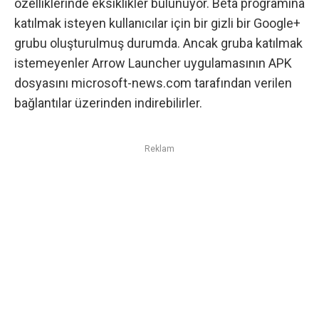
özelliklerinde eksiklikler bulunuyor. Beta programına
katılmak isteyen kullanıcılar için bir gizli bir
Google+
grubu
oluşturulmuş durumda. Ancak gruba katılmak
istemeyenler Arrow Launcher uygulamasının APK
dosyasını
microsoft-news.com
tarafından verilen
bağlantılar üzerinden indirebilirler.
Reklam