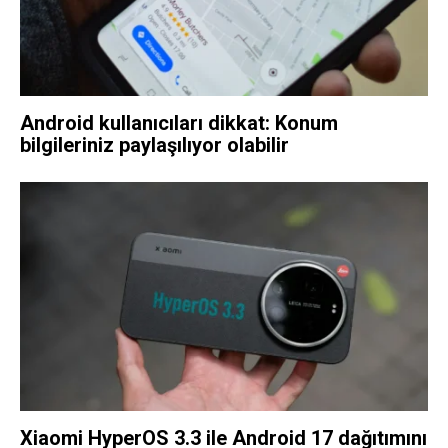
Android kullanıcıları dikkat: Konum
bilgileriniz paylaşılıyor olabilir
Xiaomi HyperOS 3.3 ile Android 17 dağıtımını