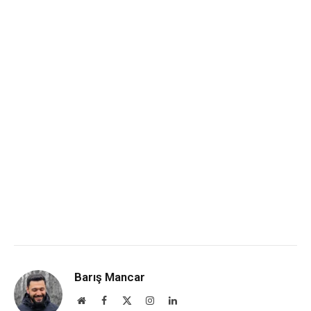
Barış Mancar
Website
Facebook
X
Instagram
LinkedIn