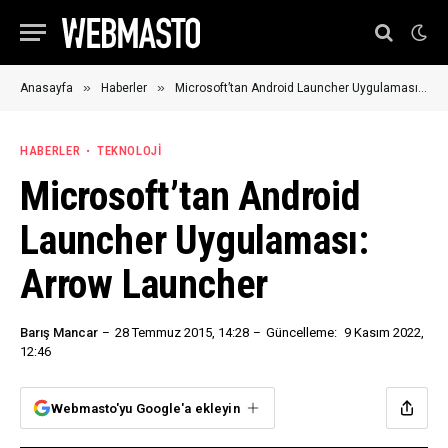
»
»
Anasayfa
Haberler
Microsoft’tan Android Launcher Uygulaması: Arrow Launcher
HABERLER
TEKNOLOJI
Microsoft’tan Android
Launcher Uygulaması:
Arrow Launcher
Barış Mancar
28 Temmuz 2015, 14:28
Güncelleme:
9 Kasım 2022,
12:46
Webmasto'yu Google'a ekleyin