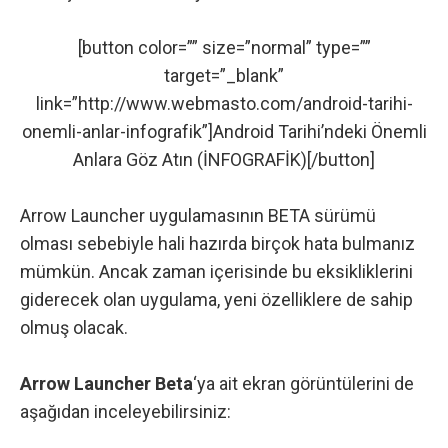
[button color=”” size=”normal” type=””
target=”_blank”
link=”http://www.webmasto.com/android-tarihi-
onemli-anlar-infografik”]Android Tarihi’ndeki Önemli
Anlara Göz Atın (İNFOGRAFİK)[/button]
Arrow Launcher uygulamasının BETA sürümü
olması sebebiyle hali hazırda birçok hata bulmanız
mümkün. Ancak zaman içerisinde bu eksikliklerini
giderecek olan uygulama, yeni özelliklere de sahip
olmuş olacak.
Arrow Launcher Beta
‘ya ait ekran görüntülerini de
aşağıdan inceleyebilirsiniz: