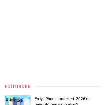
EDITÖRDEN
En iyi iPhone modelleri: 2026’da
hangi iPhone satın alınır?