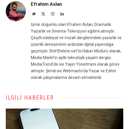
Efrahim Aslan
Website
X
Instagram
LinkedIn
(Twitter)
İzmir doğumlu olan Efrahim Aslan, Dramatik
Yazarlık ve Sinema-Televizyon eğitimi almıştır.
Çeşitli edebiyat ve mizah dergilerindeki yazarlık ve
çizerlik deneyiminin ardından dijital yayıncılığa
geçmiştir. ShiftDelete.net'te Haber Müdürü olarak,
Media Markt'ın aylık teknolojik yaşam dergisi
MediaTrend'de ise Yayın Yönetmeni olarak görev
almıştır. Şimdi ise Webmasto'da Yazar ve Editör
olarak çalışmalarına devam etmektedir.
İLGILI HABERLER