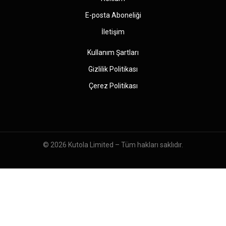
E-posta Aboneliği
İletişim
Kullanım Şartları
Gizlilik Politikası
Çerez Politikası
© 2026
Kutola Limited
– Tüm hakları saklıdır.