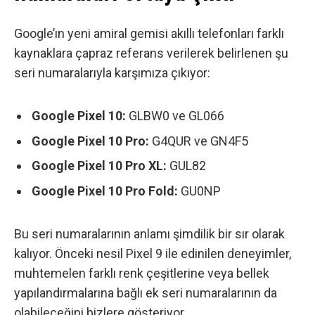
Google’ın yeni amiral gemisi akıllı telefonları farklı
kaynaklara çapraz referans verilerek belirlenen şu
seri numaralarıyla karşımıza çıkıyor:
Google Pixel 10:
GLBW0 ve GL066
Google Pixel 10 Pro:
G4QUR ve GN4F5
Google Pixel 10 Pro XL:
GUL82
Google Pixel 10 Pro Fold:
GU0NP
Bu seri numaralarının anlamı şimdilik bir sır olarak
kalıyor. Önceki nesil Pixel 9 ile edinilen deneyimler,
muhtemelen farklı renk çeşitlerine veya bellek
yapılandırmalarına bağlı ek seri numaralarının da
olabileceğini bizlere gösteriyor.