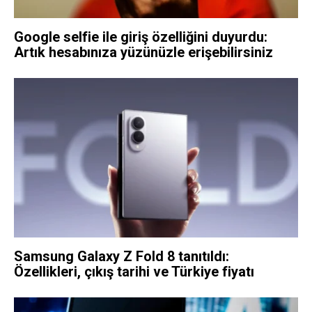
Google selfie ile giriş özelliğini duyurdu:
Artık hesabınıza yüzünüzle erişebilirsiniz
Samsung Galaxy Z Fold 8 tanıtıldı:
Özellikleri, çıkış tarihi ve Türkiye fiyatı