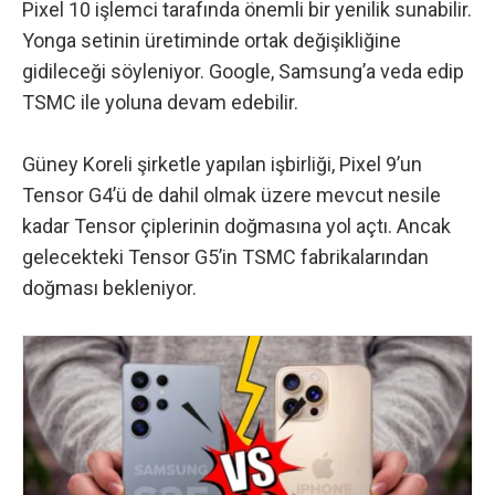
Pixel 10
işlemci tarafında önemli bir yenilik sunabilir.
Yonga setinin üretiminde ortak değişikliğine
gidileceği söyleniyor. Google, Samsung’a veda edip
TSMC ile yoluna devam edebilir.
Güney Koreli şirketle yapılan işbirliği, Pixel 9’un
Tensor G4’ü de dahil olmak üzere mevcut nesile
kadar Tensor çiplerinin doğmasına yol açtı. Ancak
gelecekteki Tensor G5’in TSMC fabrikalarından
doğması bekleniyor.