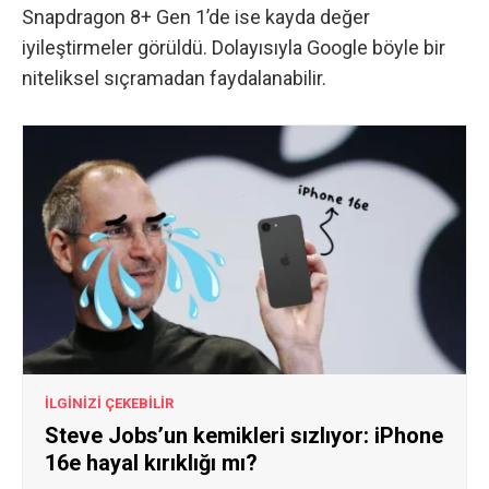
Snapdragon 8+ Gen 1’de ise kayda değer
iyileştirmeler görüldü. Dolayısıyla Google böyle bir
niteliksel sıçramadan faydalanabilir.
İLGİNİZİ ÇEKEBİLİR
Steve Jobs’un kemikleri sızlıyor: iPhone
16e hayal kırıklığı mı?