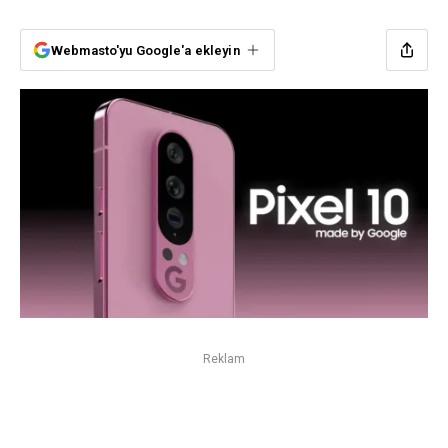
Webmasto'yu Google'a ekleyin
Reklam