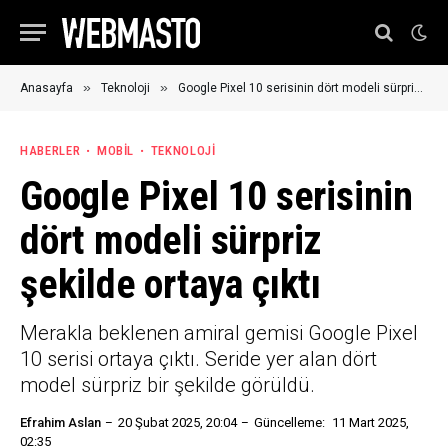
»
»
Anasayfa
Teknoloji
Google Pixel 10 serisinin dört modeli sürpriz şekilde ortaya çıktı
HABERLER
MOBIL
TEKNOLOJI
Google Pixel 10 serisinin
dört modeli sürpriz
şekilde ortaya çıktı
Merakla beklenen amiral gemisi Google Pixel
10 serisi ortaya çıktı. Seride yer alan dört
model sürpriz bir şekilde görüldü.
Efrahim Aslan
20 Şubat 2025, 20:04
Güncelleme:
11 Mart 2025,
02:35