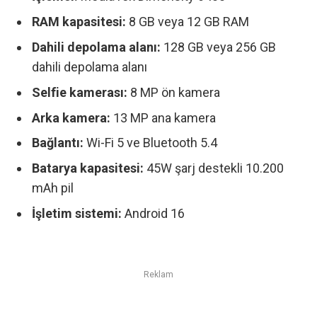
RAM kapasitesi:
8 GB veya 12 GB RAM
Dahili depolama alanı:
128 GB veya 256 GB
dahili depolama alanı
Selfie kamerası:
8 MP ön kamera
Arka kamera:
13 MP ana kamera
Bağlantı:
Wi-Fi 5 ve Bluetooth 5.4
Batarya kapasitesi:
45W şarj destekli 10.200
mAh pil
İşletim sistemi:
Android 16
Reklam