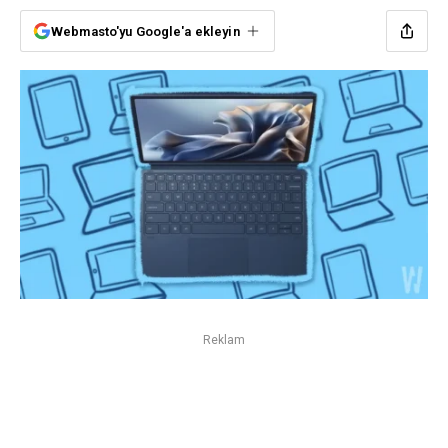
Webmasto'yu Google'a ekleyin
Reklam