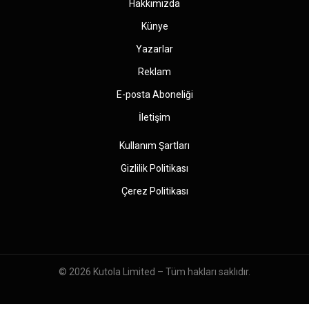
Hakkımızda
Künye
Yazarlar
Reklam
E-posta Aboneliği
İletişim
Kullanım Şartları
Gizlilik Politikası
Çerez Politikası
© 2026
Kutola Limited
– Tüm hakları saklıdır.