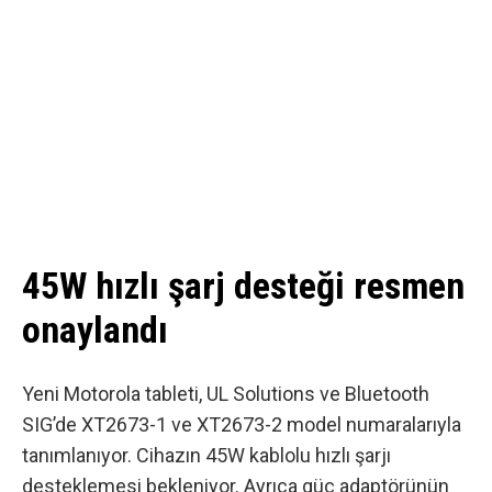
45W hızlı şarj desteği resmen
onaylandı
Yeni Motorola tableti, UL Solutions ve Bluetooth
SIG’de XT2673-1 ve XT2673-2 model numaralarıyla
tanımlanıyor. Cihazın 45W kablolu hızlı şarjı
desteklemesi bekleniyor. Ayrıca güç adaptörünün