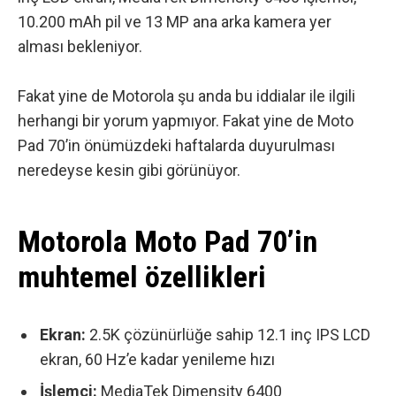
10.200 mAh pil ve 13 MP ana arka kamera yer
alması bekleniyor.
Fakat yine de Motorola şu anda bu iddialar ile ilgili
herhangi bir yorum yapmıyor. Fakat yine de Moto
Pad 70’in önümüzdeki haftalarda duyurulması
neredeyse kesin gibi görünüyor.
Motorola Moto Pad 70’in
muhtemel özellikleri
Ekran:
2.5K çözünürlüğe sahip 12.1 inç IPS LCD
ekran,
60 Hz’e kadar yenileme hızı
İşlemci:
MediaTek Dimensity 6400