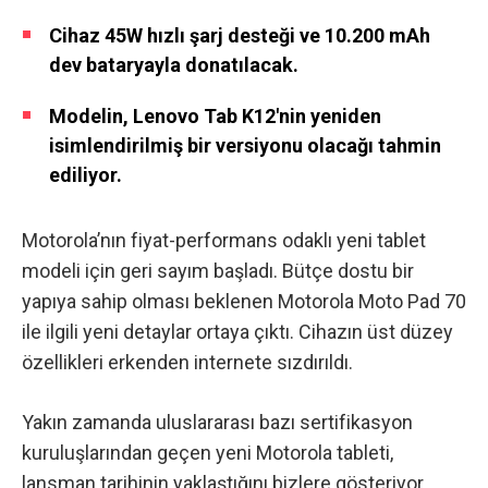
Cihaz 45W hızlı şarj desteği ve 10.200 mAh
dev bataryayla donatılacak.
Modelin, Lenovo Tab K12'nin yeniden
isimlendirilmiş bir versiyonu olacağı tahmin
ediliyor.
Motorola’nın fiyat-performans odaklı yeni tablet
modeli için geri sayım başladı. Bütçe dostu bir
yapıya sahip olması beklenen Motorola Moto Pad 70
ile ilgili yeni detaylar ortaya çıktı. Cihazın üst düzey
özellikleri erkenden internete sızdırıldı.
Yakın zamanda uluslararası bazı sertifikasyon
kuruluşlarından geçen yeni Motorola tableti,
lansman tarihinin yaklaştığını bizlere gösteriyor.