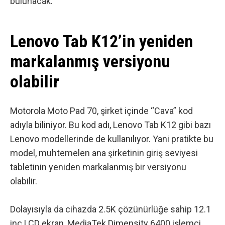
bulunacak.
Lenovo Tab K12’in yeniden
markalanmış versiyonu
olabilir
Motorola Moto Pad 70, şirket içinde “Cava” kod
adıyla biliniyor. Bu kod adı, Lenovo Tab K12 gibi bazı
Lenovo modellerinde de kullanılıyor. Yani pratikte bu
model, muhtemelen ana şirketinin giriş seviyesi
tabletinin yeniden markalanmış bir versiyonu
olabilir.
Dolayısıyla da cihazda 2.5K çözünürlüğe sahip 12.1
inç LCD ekran, MediaTek Dimensity 6400 işlemci,