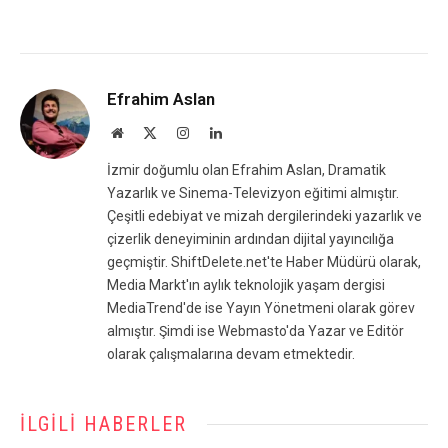
Efrahim Aslan
Website
X
Instagram
LinkedIn
(Twitter)
İzmir doğumlu olan Efrahim Aslan, Dramatik
Yazarlık ve Sinema-Televizyon eğitimi almıştır.
Çeşitli edebiyat ve mizah dergilerindeki yazarlık ve
çizerlik deneyiminin ardından dijital yayıncılığa
geçmiştir. ShiftDelete.net'te Haber Müdürü olarak,
Media Markt'ın aylık teknolojik yaşam dergisi
MediaTrend'de ise Yayın Yönetmeni olarak görev
almıştır. Şimdi ise Webmasto'da Yazar ve Editör
olarak çalışmalarına devam etmektedir.
İLGILI HABERLER