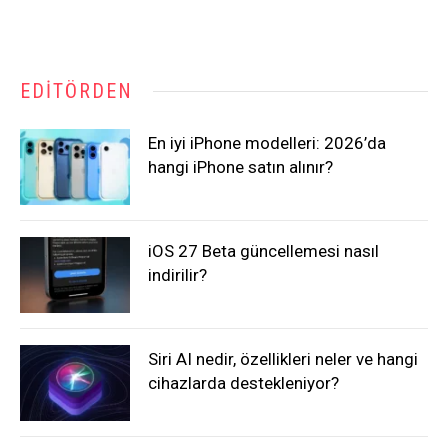
EDITÖRDEN
En iyi iPhone modelleri: 2026’da
hangi iPhone satın alınır?
iOS 27 Beta güncellemesi nasıl
indirilir?
Siri AI nedir, özellikleri neler ve hangi
cihazlarda destekleniyor?