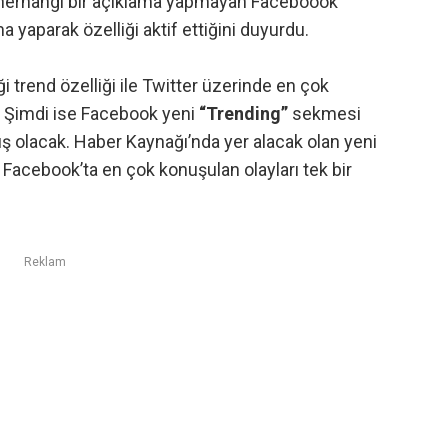
 herhangi bir açıklama yapmayan Faceboook
ma yaparak özelliği aktif ettiğini duyurdu.
ği trend özelliği ile Twitter üzerinde en çok
u. Şimdi ise Facebook yeni
“Trending”
sekmesi
muş olacak. Haber Kaynağı’nda yer alacak olan yeni
k Facebook’ta en çok konuşulan olayları tek bir
Reklam