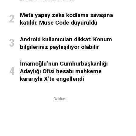
Meta yapay zeka kodlama savaşına
katıldı: Muse Code duyuruldu
Android kullanıcıları dikkat: Konum
bilgileriniz paylaşılıyor olabilir
İmamoğlu’nun Cumhurbaşkanlığı
Adaylığı Ofisi hesabı mahkeme
kararıyla X’te engellendi
Reklam