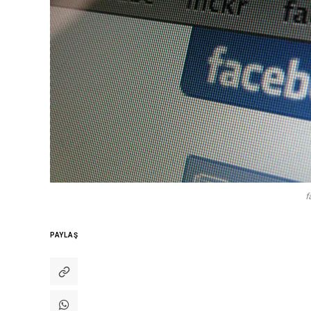
f
PAYLAŞ