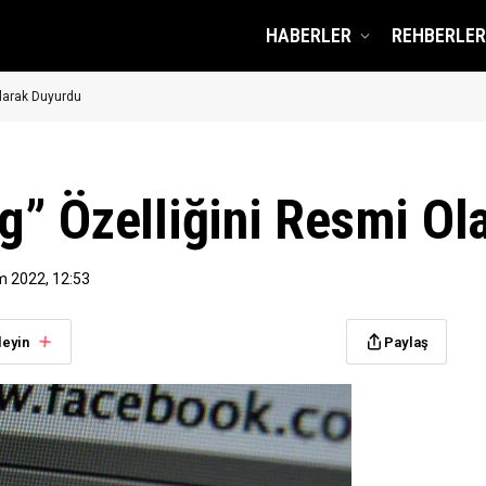
HABERLER
REHBERLER
larak Duyurdu
g” Özelliğini Resmi Ol
m 2022, 12:53
leyin
Paylaş