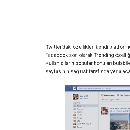
Twitter’daki özellikleri kendi platfor
Facebook
son olarak Trending özelliği
Kullanıcıların popüler konuları bulabil
sayfasının sağ üst tarafında yer alaca