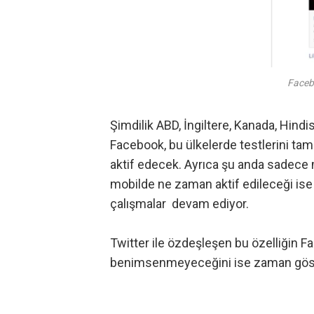
Faceb
Şimdilik ABD, İngiltere, Kanada, Hindis
Facebook, bu ülkelerde testlerini tama
aktif edecek. Ayrıca şu anda sadece 
mobilde ne zaman aktif edileceği ise
çalışmalar devam ediyor.
Twitter ile özdeşleşen bu özelliğin F
benimsenmeyeceğini ise zaman gös