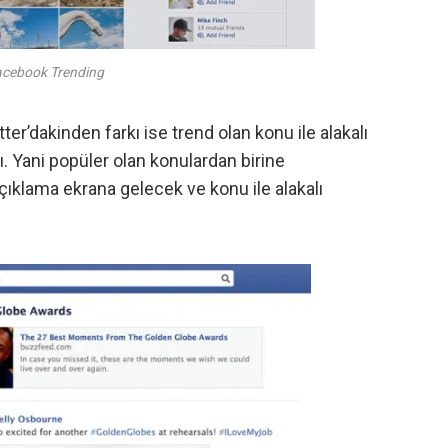
cebook Trending
er’dakinden farkı ise trend olan konu ile alakalı
 Yani popüler olan konulardan birine
 açıklama ekrana gelecek ve konu ile alakalı