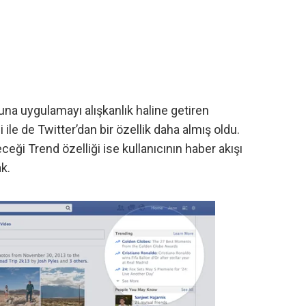
muna uygulamayı alışkanlık haline getiren
 ile de Twitter’dan bir özellik daha almış oldu.
eceği Trend özelliği ise kullanıcının haber akışı
k.