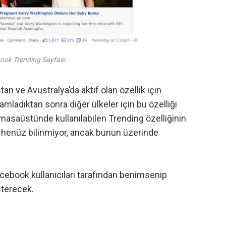
ook Trending Sayfası
tan ve Avustralya’da aktif olan özellik için
mladıktan sonra diğer ülkeler için bu özelliği
masaüstünde kullanılabilen Trending özelliğinin
 henüz bilinmiyor, ancak bunun üzerinde
acebook kullanıcıları tarafından benimsenip
terecek.