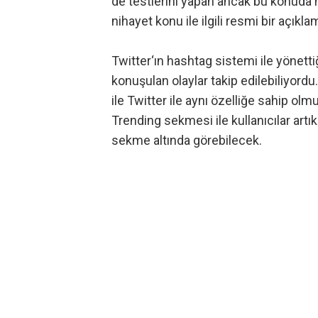
de testlerini yapan ancak bu konuda
nihayet konu ile ilgili resmi bir açıkla
Twitter
‘ın hashtag sistemi ile yönetti
konuşulan olaylar takip edilebiliyord
ile Twitter ile aynı özelliğe sahip ol
Trending sekmesi ile kullanıcılar artı
sekme altında görebilecek.