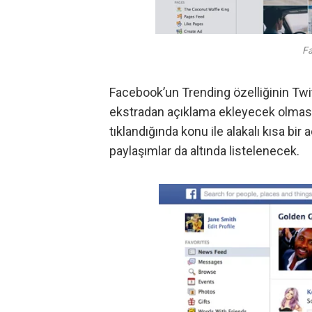
Fa
Facebook’un Trending özelliğinin Twitt
ekstradan açıklama ekleyecek olması.
tıklandığında konu ile alakalı kısa bir
paylaşımlar da altında listelenecek.