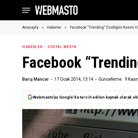
»
»
Anasayfa
Haberler
Facebook “Trending” Özelliğini Resmi O
HABERLER
SOSYAL MEDYA
Facebook “Trendin
Barış Mancar
17 Ocak 2014, 13:14
Güncelleme:
9 Kası
Webmasto'yu Google'da tercih edilen kaynak olarak ek