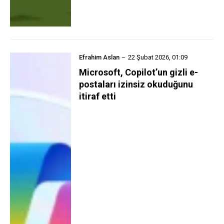
Efrahim Aslan
22 Şubat 2026, 01:09
Microsoft, Copilot’un gizli e-
postaları izinsiz okuduğunu
itiraf etti