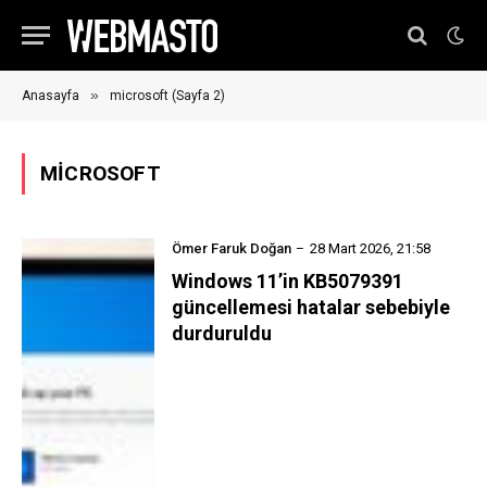
»
Anasayfa
microsoft (Sayfa 2)
MICROSOFT
Ömer Faruk Doğan
28 Mart 2026, 21:58
Windows 11’in KB5079391
güncellemesi hatalar sebebiyle
durduruldu