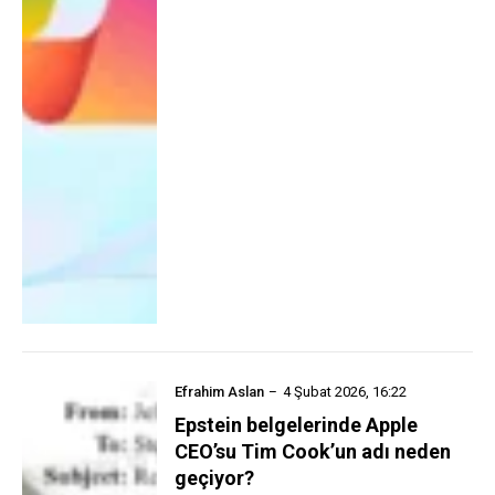
Efrahim Aslan
4 Şubat 2026, 16:22
Epstein belgelerinde Apple
CEO’su Tim Cook’un adı neden
geçiyor?