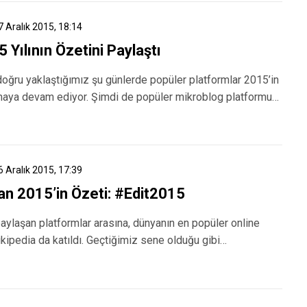
7 Aralık 2015, 18:14
 Yılının Özetini Paylaştı
oğru yaklaştığımız şu günlerde popüler platformlar 2015’in
şmaya devam ediyor. Şimdi de popüler mikroblog platformu…
6 Aralık 2015, 17:39
an 2015’in Özeti: #Edit2015
paylaşan platformlar arasına, dünyanın en popüler online
kipedia da katıldı. Geçtiğimiz sene olduğu gibi…