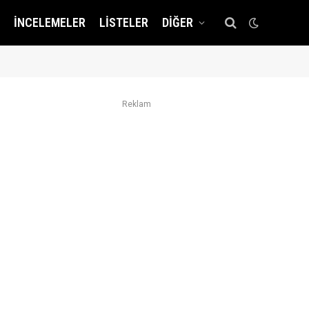
İNCELEMELER
LISTELER
DIĞER
Reklam