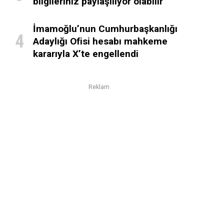
bilgileriniz paylaşılıyor olabilir
İmamoğlu’nun Cumhurbaşkanlığı
Adaylığı Ofisi hesabı mahkeme
kararıyla X’te engellendi
Reklam