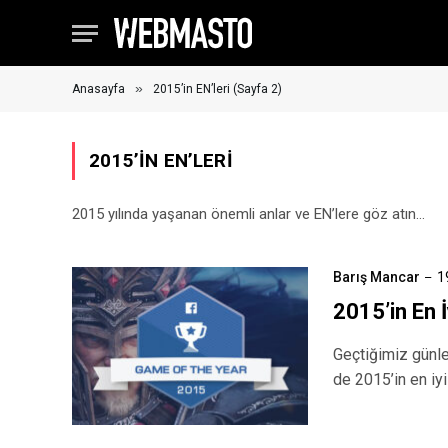
»
Anasayfa
2015’in EN’leri (Sayfa 2)
2015’IN EN’LERI
2015 yılında yaşanan önemli anlar ve EN’lere göz atın…
Barış Mancar
1
2015’in En 
Geçtiğimiz günle
de 2015’in en iy