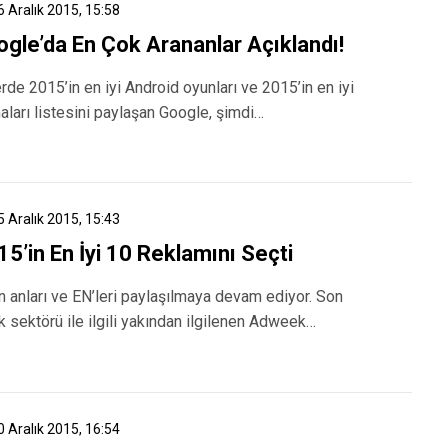
6 Aralık 2015, 15:58
gle’da En Çok Arananlar Açıklandı!
rde 2015’in en iyi Android oyunları ve 2015’in en iyi
ları listesini paylaşan Google, şimdi…
5 Aralık 2015, 15:43
’in En İyi 10 Reklamını Seçti
n anları ve EN’leri paylaşılmaya devam ediyor. Son
k sektörü ile ilgili yakından ilgilenen Adweek…
0 Aralık 2015, 16:54