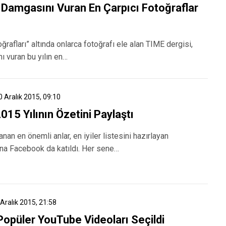
 Damgasını Vuran En Çarpıcı Fotoğraflar
toğrafları” altında onlarca fotoğrafı ele alan TIME dergisi,
 vuran bu yılın en…
0 Aralık 2015, 09:10
15 Yılının Özetini Paylaştı
nan en önemli anlar, en iyiler listesini hazırlayan
ına Facebook da katıldı. Her sene…
 Aralık 2015, 21:58
Popüler YouTube Videoları Seçildi