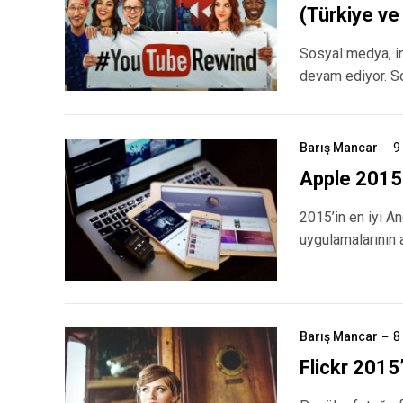
(Türkiye ve
Sosyal medya, in
devam ediyor. S
Barış Mancar
9
Apple 2015’
2015’in en iyi A
uygulamalarının 
Barış Mancar
8
Flickr 2015’