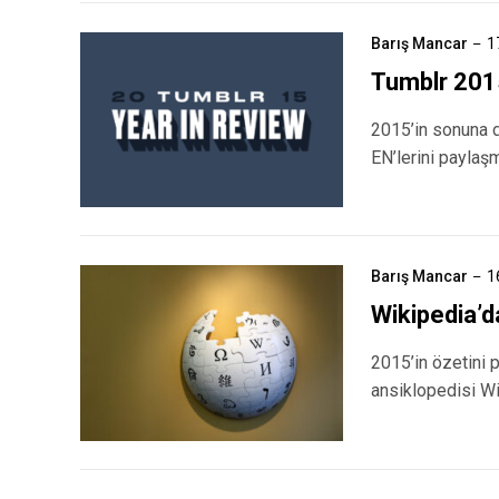
Barış Mancar
1
Tumblr 2015
2015’in sonuna d
EN’lerini payla
Barış Mancar
1
Wikipedia’d
2015’in özetini 
ansiklopedisi Wi