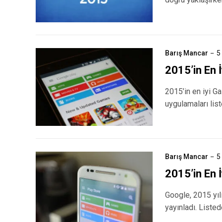
Barış Mancar
5
2015’in En İ
2015’in en iyi G
uygulamaları lis
Barış Mancar
5
2015’in En 
Google, 2015 yılı
yayınladı. Liste