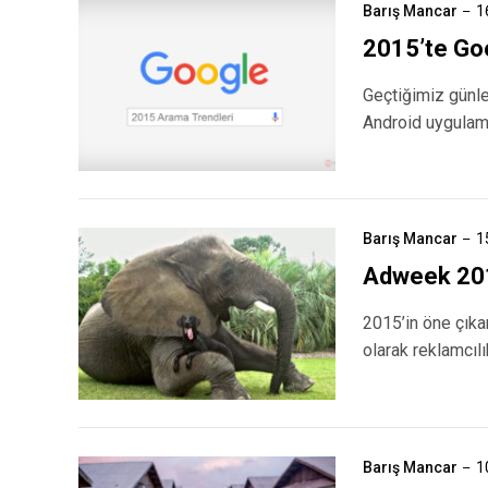
Barış Mancar
1
2015’te Goo
Geçtiğimiz günle
Android uygulama
Barış Mancar
1
Adweek 2015
2015’in öne çıka
olarak reklamcılı
Barış Mancar
1