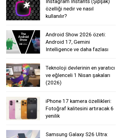
Instagram Instants (Şipşak)
özelliği nedir ve nasıl
kullanılır?
Android Show 2026 özeti:
Android 17, Gemini
Intelligence ve daha fazlası
Teknoloji devlerinin en yaratıcı
ve eğlenceli 1 Nisan şakaları
(2026)
iPhone 17 kamera özellikleri:
Fotoğraf kalitesini artıracak 6
yenilik
Samsung Galaxy S26 Ultra: