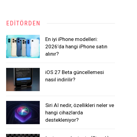
EDITÖRDEN
En iyi iPhone modelleri:
2026’da hangi iPhone satın
alınır?
iOS 27 Beta güncellemesi
nasıl indirilir?
Siri AI nedir, özellikleri neler ve
hangi cihazlarda
destekleniyor?