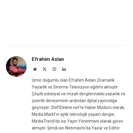
Efrahim Aslan
Website
X
Instagram
LinkedIn
(Twitter)
İzmir doğumlu olan Efrahim Aslan, Dramatik
Yazarlık ve Sinema-Televizyon eğitimi almıştır.
Çeşitli edebiyat ve mizah dergilerindeki yazarlık ve
çizerlik deneyiminin ardından dijital yayıncılığa
geçmiştir. ShiftDelete.net'te Haber Müdürü olarak,
Media Markt'ın aylık teknolojik yaşam dergisi
MediaTrend'de ise Yayın Yönetmeni olarak görev
almıştır. Şimdi ise Webmasto'da Yazar ve Editör