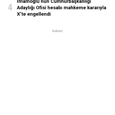
İmamoğlu’nun Cumhurbaşkanlığı
Adaylığı Ofisi hesabı mahkeme kararıyla
X’te engellendi
Reklam