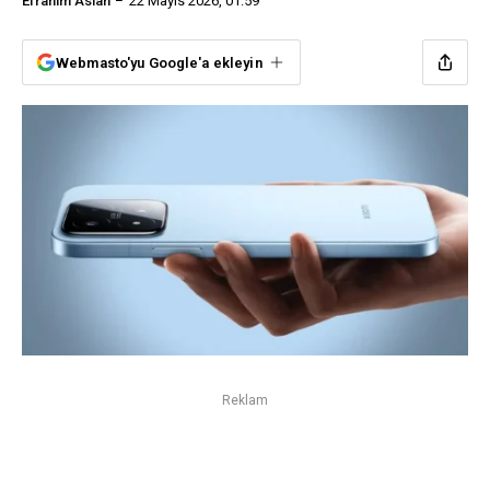
Efrahim Aslan
22 Mayıs 2026, 01:59
Webmasto'yu Google'a ekleyin
Reklam