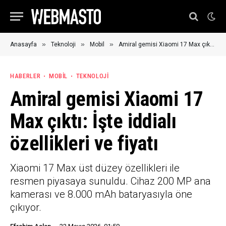
»
»
»
Anasayfa
Teknoloji
Mobil
Amiral gemisi Xiaomi 17 Max çıktı: İşte iddialı özellikleri ve fiyatı
HABERLER
MOBIL
TEKNOLOJI
Amiral gemisi Xiaomi 17
Max çıktı: İşte iddialı
özellikleri ve fiyatı
Xiaomi 17 Max üst düzey özellikleri ile
resmen piyasaya sunuldu. Cihaz 200 MP ana
kamerası ve 8.000 mAh bataryasıyla öne
çıkıyor.