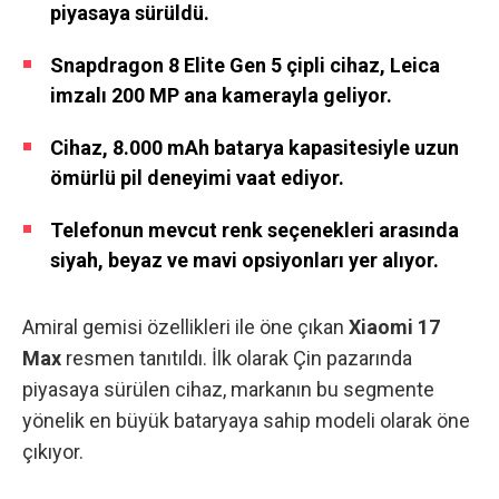
piyasaya sürüldü.
Snapdragon 8 Elite Gen 5 çipli cihaz, Leica
imzalı 200 MP ana kamerayla geliyor.
Cihaz, 8.000 mAh batarya kapasitesiyle uzun
ömürlü pil deneyimi vaat ediyor.
Telefonun mevcut renk seçenekleri arasında
siyah, beyaz ve mavi opsiyonları yer alıyor.
Amiral gemisi özellikleri ile öne çıkan
Xiaomi 17
Max
resmen tanıtıldı. İlk olarak Çin pazarında
piyasaya sürülen cihaz, markanın bu segmente
yönelik en büyük bataryaya sahip modeli olarak öne
çıkıyor.