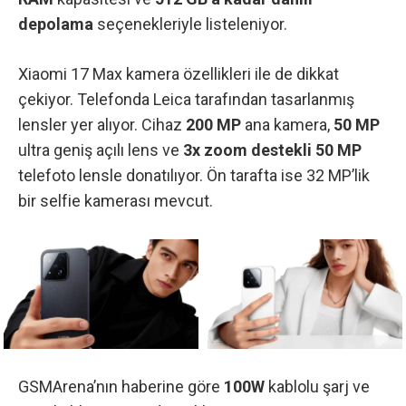
depolama
seçenekleriyle listeleniyor.
Xiaomi 17 Max kamera özellikleri ile de dikkat
çekiyor. Telefonda Leica tarafından tasarlanmış
lensler yer alıyor. Cihaz
200 MP
ana kamera,
50 MP
ultra geniş açılı lens ve
3x zoom destekli 50 MP
telefoto lensle donatılıyor. Ön tarafta ise 32 MP’lik
bir selfie kamerası mevcut.
GSMArena’nın haberine göre
100W
kablolu şarj ve