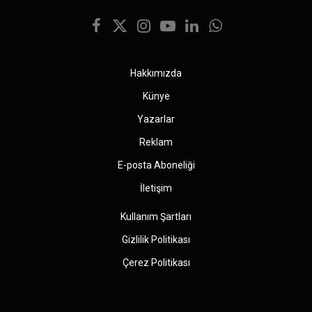
Facebook
X
Instagram
YouTube
LinkedIn
WhatsApp
(Twitter)
Hakkımızda
Künye
Yazarlar
Reklam
E-posta Aboneliği
İletişim
Kullanım Şartları
Gizlilik Politikası
Çerez Politikası