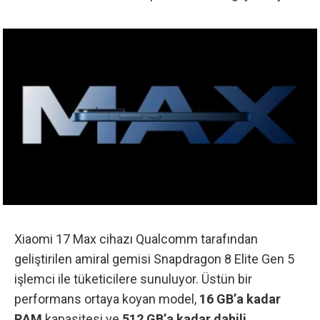
Xiaomi 17 Max cihazı
Qualcomm tarafından
geliştirilen amiral gemisi Snapdragon 8 Elite Gen 5
işlemci
ile tüketicilere sunuluyor. Üstün bir
performans ortaya koyan model,
16 GB’a kadar
RAM
kapasitesi ve
512 GB’a kadar dahili