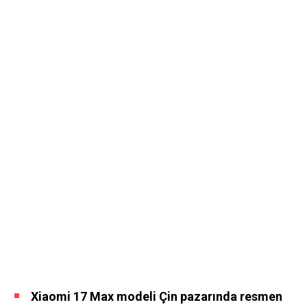
Xiaomi 17 Max modeli Çin pazarında resmen