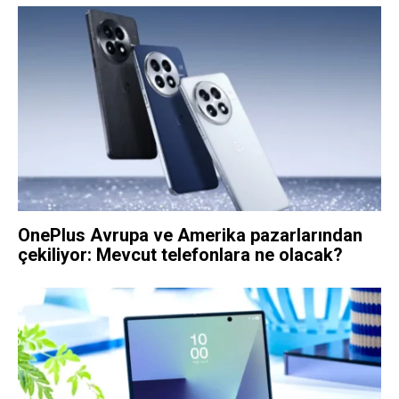
OnePlus Avrupa ve Amerika pazarlarından
çekiliyor: Mevcut telefonlara ne olacak?