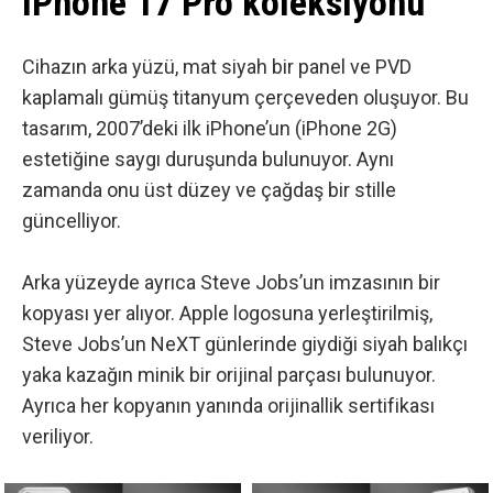
iPhone 17 Pro koleksiyonu
Cihazın arka yüzü, mat siyah bir panel ve PVD
kaplamalı gümüş titanyum çerçeveden oluşuyor. Bu
tasarım, 2007’deki ilk iPhone’un (iPhone 2G)
estetiğine saygı duruşunda bulunuyor. Aynı
zamanda onu üst düzey ve çağdaş bir stille
güncelliyor.
Arka yüzeyde ayrıca Steve Jobs’un imzasının bir
kopyası yer alıyor. Apple logosuna yerleştirilmiş,
Steve Jobs’un NeXT günlerinde giydiği siyah balıkçı
yaka kazağın minik bir orijinal parçası bulunuyor.
Ayrıca her kopyanın yanında orijinallik sertifikası
veriliyor.