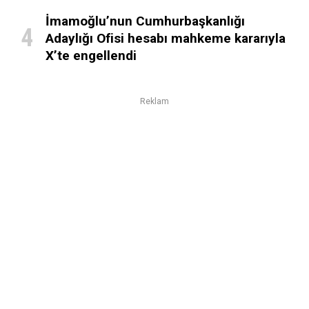
İmamoğlu’nun Cumhurbaşkanlığı
Adaylığı Ofisi hesabı mahkeme kararıyla
X’te engellendi
Reklam