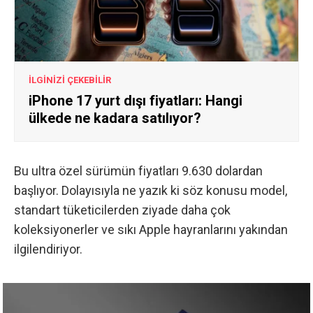
İLGİNİZİ ÇEKEBİLİR
iPhone 17 yurt dışı fiyatları: Hangi
ülkede ne kadara satılıyor?
Bu ultra özel sürümün fiyatları 9.630 dolardan
başlıyor. Dolayısıyla ne yazık ki söz konusu model,
standart tüketicilerden ziyade daha çok
koleksiyonerler ve sıkı Apple hayranlarını yakından
ilgilendiriyor.