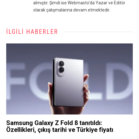
almıştır. Şimdi ise Webmasto'da Yazar ve Editör
olarak çalışmalarına devam etmektedir.
İLGILI HABERLER
Samsung Galaxy Z Fold 8 tanıtıldı:
Özellikleri, çıkış tarihi ve Türkiye fiyatı