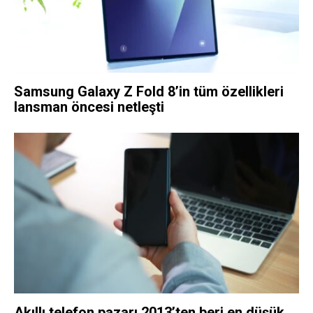
Samsung Galaxy Z Fold 8’in tüm özellikleri
lansman öncesi netleşti
Akıllı telefon pazarı 2013’ten beri en düşük