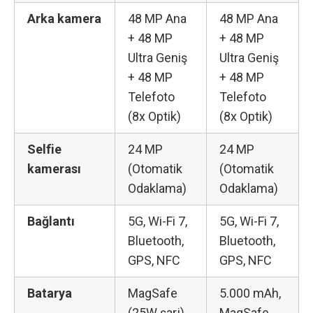
Arka kamera
48 MP Ana
48 MP Ana
+ 48 MP
+ 48 MP
Ultra Geniş
Ultra Geniş
+ 48 MP
+ 48 MP
Telefoto
Telefoto
(8x Optik)
(8x Optik)
Selfie
24 MP
24 MP
kamerası
(Otomatik
(Otomatik
Odaklama)
Odaklama)
Bağlantı
5G, Wi-Fi 7,
5G, Wi-Fi 7,
Bluetooth,
Bluetooth,
GPS, NFC
GPS, NFC
Batarya
MagSafe
5.000 mAh,
(25W şarj)
MagSafe