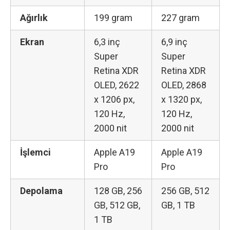
Ağırlık
199 gram
227 gram
Ekran
6,3 inç
6,9 inç
Super
Super
Retina XDR
Retina XDR
OLED, 2622
OLED, 2868
x 1206 px,
x 1320 px,
120 Hz,
120 Hz,
2000 nit
2000 nit
İşlemci
Apple A19
Apple A19
Pro
Pro
Depolama
128 GB, 256
256 GB, 512
GB, 512 GB,
GB, 1 TB
1 TB