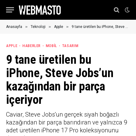
»
»
»
Anasayfa
Teknoloji
Apple
9 tane üretilen bu iPhone, Steve Jobs’un kazağından bir parça içeriyor
APPLE
HABERLER
MOBIL
TASARIM
9 tane üretilen bu
iPhone, Steve Jobs’un
kazağından bir parça
içeriyor
Caviar, Steve Jobs'un gerçek siyah boğazlı
kazağından bir parça barındıran ve yalnızca 9
adet üretilen iPhone 17 Pro koleksiyonunu