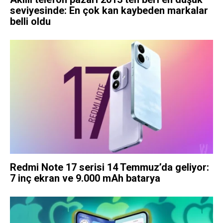
seviyesinde: En çok kan kaybeden markalar
belli oldu
Redmi Note 17 serisi 14 Temmuz’da geliyor:
7 inç ekran ve 9.000 mAh batarya