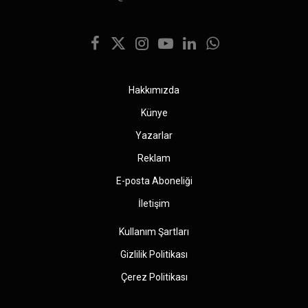
Facebook
X
Instagram
YouTube
LinkedIn
WhatsApp
(Twitter)
Hakkımızda
Künye
Yazarlar
Reklam
E-posta Aboneliği
İletişim
Kullanım Şartları
Gizlilik Politikası
Çerez Politikası