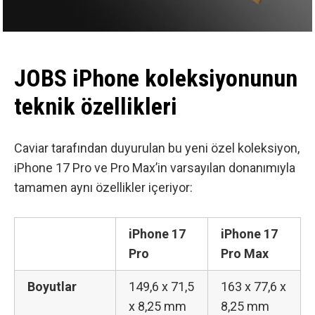
JOBS iPhone koleksiyonunun
teknik özellikleri
Caviar tarafından duyurulan bu yeni özel koleksiyon,
iPhone 17 Pro ve Pro Max’in varsayılan donanımıyla
tamamen aynı özellikler içeriyor:
iPhone 17
iPhone 17
Pro
Pro Max
Boyutlar
149,6 x 71,5
163 x 77,6 x
x 8,25 mm
8,25 mm