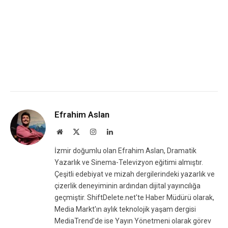
Efrahim Aslan
Website
X
Instagram
LinkedIn
(Twitter)
İzmir doğumlu olan Efrahim Aslan, Dramatik
Yazarlık ve Sinema-Televizyon eğitimi almıştır.
Çeşitli edebiyat ve mizah dergilerindeki yazarlık ve
çizerlik deneyiminin ardından dijital yayıncılığa
geçmiştir. ShiftDelete.net'te Haber Müdürü olarak,
Media Markt'ın aylık teknolojik yaşam dergisi
MediaTrend'de ise Yayın Yönetmeni olarak görev